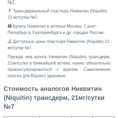
№7.
💊 Трансдермальный пластырь Никвитин (Niquitin)
21 мг/сутки №7.
🏥 Купить Никвитин в аптеках Москвы, Санкт-
Петербурга, Екатеринбурга и др. городах России.
💰 Доступные цены пластыря Никвитин (Niquitin) 21
мг/сутки №7.
Прежде чем купить Никвитин (Niquitin) трансдерм,
21мг/сутки в ближайшей аптеке, нужно обязательно
проконсультироваться с врачом. Самолечение
опасно для Вашего здоровья.
Стоимость аналогов Никвитин
(Niquitin) трансдерм, 21мг/сутки
№7