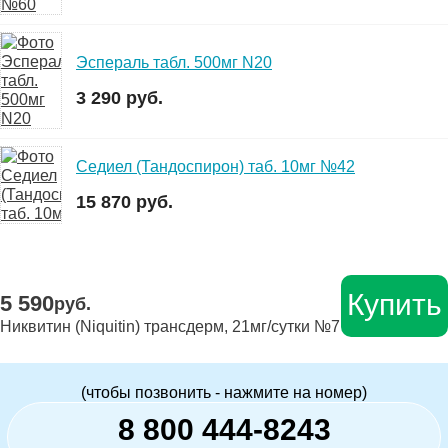
Эспераль табл. 500мг N20
3 290 руб.
Седиел (Тандоспирон) таб. 10мг №42
15 870 руб.
Купить
5 590
руб.
Никвитин (Niquitin) трансдерм, 21мг/сутки №7
(чтобы позвонить - нажмите на номер)
8 800 444-8243