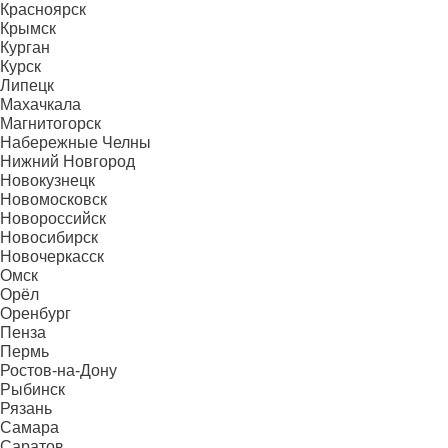
Красноярск
Крымск
Курган
Курск
Липецк
Махачкала
Магнитогорск
Набережные Челны
Нижний Новгород
Новокузнецк
Новомосковск
Новороссийск
Новосибирск
Новочеркасск
Омск
Орёл
Оренбург
Пенза
Пермь
Ростов-на-Дону
Рыбинск
Рязань
Самара
Саратов