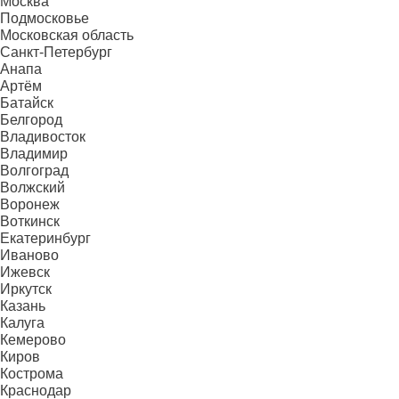
Москва
Подмосковье
Московская область
Санкт-Петербург
Анапа
Артём
Батайск
Белгород
Владивосток
Владимир
Волгоград
Волжский
Воронеж
Воткинск
Екатеринбург
Иваново
Ижевск
Иркутск
Казань
Калуга
Кемерово
Киров
Кострома
Краснодар