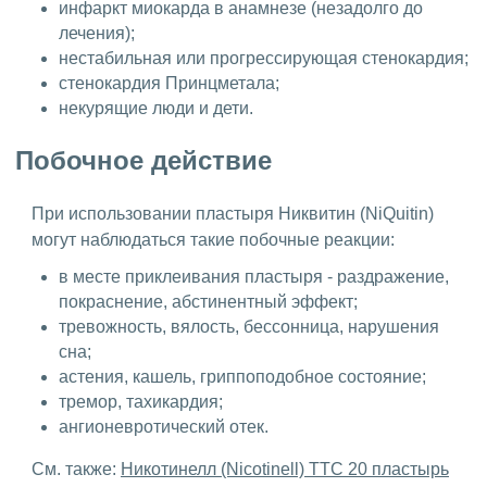
инфаркт миокарда в анамнезе (незадолго до
лечения);
нестабильная или прогрессирующая стенокардия;
стенокардия Принцметала;
некурящие люди и дети.
Побочное действие
При использовании пластыря Никвитин (NiQuitin)
могут наблюдаться такие побочные реакции:
в месте приклеивания пластыря - раздражение,
покраснение, абстинентный эффект;
тревожность, вялость, бессонница, нарушения
сна;
астения, кашель, гриппоподобное состояние;
тремор, тахикардия;
ангионевротический отек.
См. также:
Никотинелл (Nicotinell) ТТС 20 пластырь