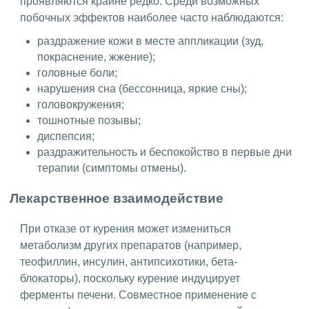
проявляются крайне редко. Среди возможных
побочных эффектов наиболее часто наблюдаются:
раздражение кожи в месте аппликации (зуд,
покраснение, жжение);
головные боли;
нарушения сна (бессонница, яркие сны);
головокружения;
тошнотные позывы;
диспепсия;
раздражительность и беспокойство в первые дни
терапии (симптомы отмены).
Лекарственное взаимодействие
При отказе от курения может измениться
метаболизм других препаратов (например,
теофиллин, инсулин, антипсихотики, бета-
блокаторы), поскольку курение индуцирует
ферменты печени. Совместное применение с