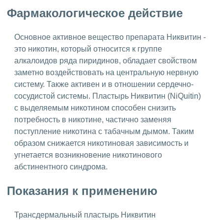
Фармакологическое действие
Основное активное вещество препарата Никвитин -
это никотин, который относится к группе
алкалоидов ряда пиридинов, обладает свойством
заметно воздействовать на центральную нервную
систему. Также активен и в отношении сердечно-
сосудистой системы. Пластырь Никвитин (NiQuitin)
с выделяемым никотином способен снизить
потребность в никотине, частично заменяя
поступление никотина с табачным дымом. Таким
образом снижается никотиновая зависимость и
угнетается возникновение никотинового
абстинентного синдрома.
Показания к применению
Трансдермальный пластырь Никвитин