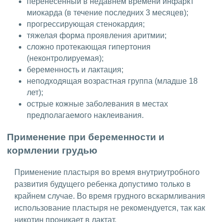
перенесенный в недавнем времени инфаркт
миокарда (в течение последних 3 месяцев);
прогрессирующая стенокардия;
тяжелая форма проявления аритмии;
сложно протекающая гипертония
(неконтролируемая);
беременность и лактация;
неподходящая возрастная группа (младше 18
лет);
острые кожные заболевания в местах
предполагаемого наклеивания.
Применение при беременности и
кормлении грудью
Применение пластыря во время внутриутробного
развития будущего ребенка допустимо только в
крайнем случае. Во время грудного вскармливания
использование пластыря не рекомендуется, так как
никотин проникает в лактат.