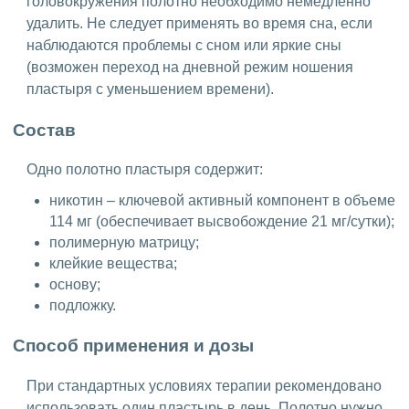
головокружения полотно необходимо немедленно
удалить. Не следует применять во время сна, если
наблюдаются проблемы с сном или яркие сны
(возможен переход на дневной режим ношения
пластыря с уменьшением времени).
Состав
Одно полотно пластыря содержит:
никотин – ключевой активный компонент в объеме
114 мг (обеспечивает высвобождение 21 мг/сутки);
полимерную матрицу;
клейкие вещества;
основу;
подложку.
Способ применения и дозы
При стандартных условиях терапии рекомендовано
использовать один пластырь в день. Полотно нужно