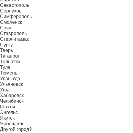
Севастополь
Серпухов
Симферополь
Смоленск
Сочи
Ставрополь
Стерлитамак
Сургут
Тверь
Таганрог
Тольятти
Тула
Тюмень
Улан-Удэ
Ульяновск
Уфа
Хабаровск
Челябинск
Шахты
Энгельс
Якутск
Ярославль
Другой город?