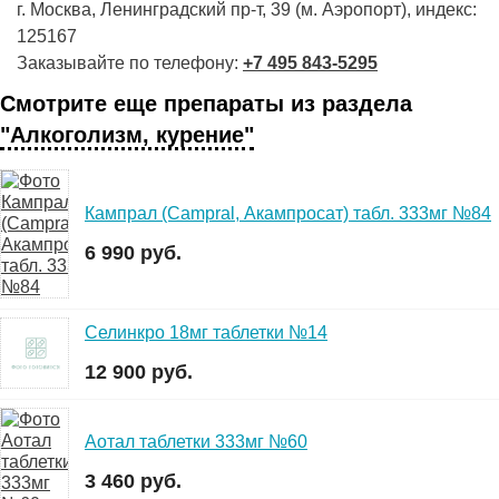
г. Москва, Ленинградский пр-т, 39 (м. Аэропорт), индекс:
125167
Заказывайте по телефону:
+7 495 843-5295
Смотрите еще препараты из раздела
"Алкоголизм, курение"
Кампрал (Сampral, Акампросат) табл. 333мг №84
6 990 руб.
Селинкро 18мг таблетки №14
12 900 руб.
Аотал таблетки 333мг №60
3 460 руб.