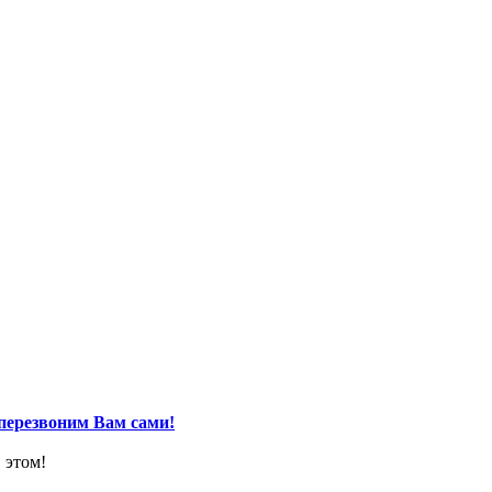
перезвоним Вам сами!
 этом!