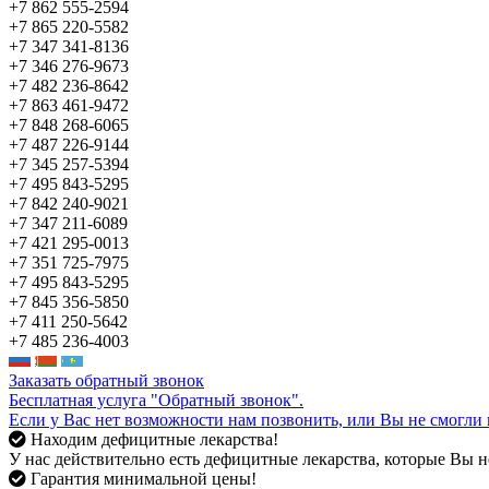
+7 862 555-2594
+7 865 220-5582
+7 347 341-8136
+7 346 276-9673
+7 482 236-8642
+7 863 461-9472
+7 848 268-6065
+7 487 226-9144
+7 345 257-5394
+7 495 843-5295
+7 842 240-9021
+7 347 211-6089
+7 421 295-0013
+7 351 725-7975
+7 495 843-5295
+7 845 356-5850
+7 411 250-5642
+7 485 236-4003
Заказать обратный звонок
Бесплатная услуга "Обратный звонок".
Если у Вас нет возможности нам позвонить, или Вы не смогли 
Находим дефицитные лекарства!
У нас действительно есть дефицитные лекарства, которые Вы не
Гарантия минимальной цены!