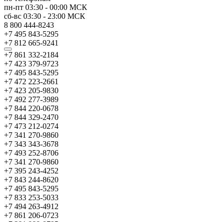
пн-пт
03:30
-
00:00
МСК
сб-вс
03:30
-
23:00
МСК
8 800 444-8243
+7 495 843-5295
+7 812 665-9241
+7 861 332-2184
+7 423 379-9723
+7 495 843-5295
+7 472 223-2661
+7 423 205-9830
+7 492 277-3989
+7 844 220-0678
+7 844 329-2470
+7 473 212-0274
+7 341 270-9860
+7 343 343-3678
+7 493 252-8706
+7 341 270-9860
+7 395 243-4252
+7 843 244-8620
+7 495 843-5295
+7 833 253-5033
+7 494 263-4912
+7 861 206-0723