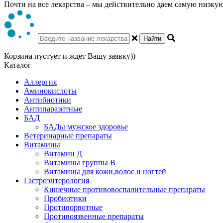
Почти на все лекарства – мы действительно даем самую низкую 
Найти
Корзина пустует и ждет Вашу заявку))
Каталог
Аллергия
Аминокислоты
Антибиотики
Антипаразитные
БАД
БАДы мужское здоровье
Ветеринарные препараты
Витамины
Витамин Д
Витамины группы В
Витамины для кожи,волос и ногтей
Гастроэнтерология
Кишечные противовоспалительные препараты
Пробиотики
Противорвотные
Противоязвенные препараты