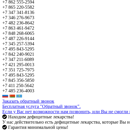
+7 862 555-2594
+7 865 220-5582
+7 347 341-8136
+7 346 276-9673
+7 482 236-8642
+7 863 461-9472
+7 848 268-6065
+7 487 226-9144
+7 345 257-5394
+7 495 843-5295
+7 842 240-9021
+7 347 211-6089
+7 421 295-0013
+7 351 725-7975
+7 495 843-5295
+7 845 356-5850
+7 411 250-5642
+7 485 236-4003
Заказать обратный звонок
Бесплатная услуга "Обратный звонок".
Если у Вас нет возможности нам позвонить, или Вы не смогли 
Находим дефицитные лекарства!
У нас действительно есть дефицитные лекарства, которые Вы не
Гарантия минимальной цены!