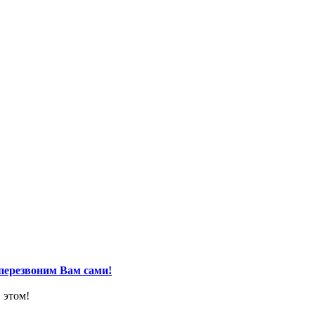
перезвоним Вам сами!
 этом!