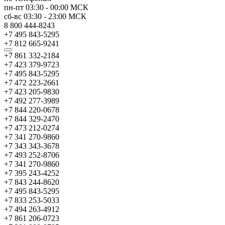
пн-пт
03:30
-
00:00
МСК
сб-вс
03:30
-
23:00
МСК
8 800 444-8243
+7 495 843-5295
+7 812 665-9241
+7 861 332-2184
+7 423 379-9723
+7 495 843-5295
+7 472 223-2661
+7 423 205-9830
+7 492 277-3989
+7 844 220-0678
+7 844 329-2470
+7 473 212-0274
+7 341 270-9860
+7 343 343-3678
+7 493 252-8706
+7 341 270-9860
+7 395 243-4252
+7 843 244-8620
+7 495 843-5295
+7 833 253-5033
+7 494 263-4912
+7 861 206-0723