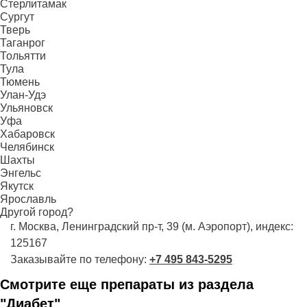
Стерлитамак
Сургут
Тверь
Таганрог
Тольятти
Тула
Тюмень
Улан-Удэ
Ульяновск
Уфа
Хабаровск
Челябинск
Шахты
Энгельс
Якутск
Ярославль
Другой город?
г. Москва, Ленинградский пр-т, 39 (м. Аэропорт), индекс:
125167
Заказывайте по телефону:
+7 495 843-5295
Смотрите еще препараты из раздела
"Диабет"