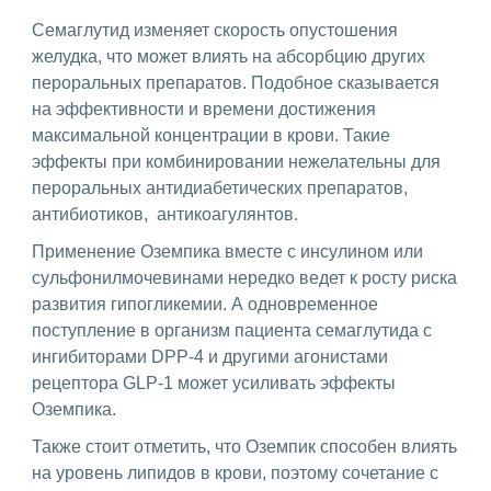
Семаглутид изменяет скорость опустошения
желудка, что может влиять на абсорбцию других
пероральных препаратов. Подобное сказывается
на эффективности и времени достижения
максимальной концентрации в крови. Такие
эффекты при комбинировании нежелательны для
пероральных антидиабетических препаратов,
антибиотиков, антикоагулянтов.
Применение Оземпика вместе с инсулином или
сульфонилмочевинами нередко ведет к росту риска
развития гипогликемии. А одновременное
поступление в организм пациента семаглутида с
ингибиторами DPP-4 и другими агонистами
рецептора GLP-1 может усиливать эффекты
Оземпика.
Также стоит отметить, что Оземпик способен влиять
на уровень липидов в крови, поэтому сочетание с