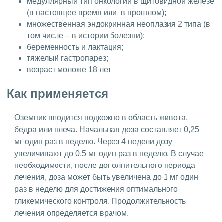
медуллярный тип онкологии в щитовидной железе
(в настоящее время или в прошлом);
множественная эндокринная неоплазия 2 типа (в
том числе – в истории болезни);
беременность и лактация;
тяжелый гастропарез;
возраст моложе 18 лет.
Как применяется
Оземпик вводится подкожно в область живота,
бедра или плеча. Начальная доза составляет 0,25
мг один раз в неделю. Через 4 недели дозу
увеличивают до 0,5 мг один раз в неделю. В случае
необходимости, после дополнительного периода
лечения, доза может быть увеличена до 1 мг один
раз в неделю для достижения оптимального
гликемического контроля. Продолжительность
лечения определяется врачом.