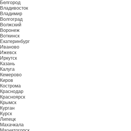
Белгород
Владивосток
Владимир
Волгоград
Волжский
Воронеж
Воткинск
Екатеринбург
Иваново
Ижевск
Иркутск
Казань
Калуга
Кемерово
Киров
Кострома
Краснодар
Красноярск
Крымск
Курган
Курск
Липецк
Махачкала
Магнитогорск