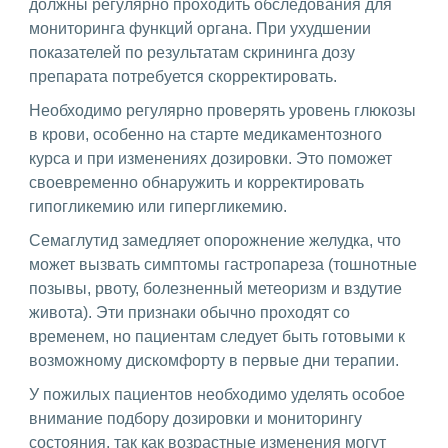
должны регулярно проходить обследования для
мониторинга функций органа. При ухудшении
показателей по результатам скрининга дозу
препарата потребуется скорректировать.
Необходимо регулярно проверять уровень глюкозы
в крови, особенно на старте медикаментозного
курса и при изменениях дозировки. Это поможет
своевременно обнаружить и корректировать
гипогликемию или гипергликемию.
Семаглутид замедляет опорожнение желудка, что
может вызвать симптомы гастропареза (тошнотные
позывы, рвоту, болезненный метеоризм и вздутие
живота). Эти признаки обычно проходят со
временем, но пациентам следует быть готовыми к
возможному дискомфорту в первые дни терапии.
У пожилых пациентов необходимо уделять особое
внимание подбору дозировки и мониторингу
состояния, так как возрастные изменения могут