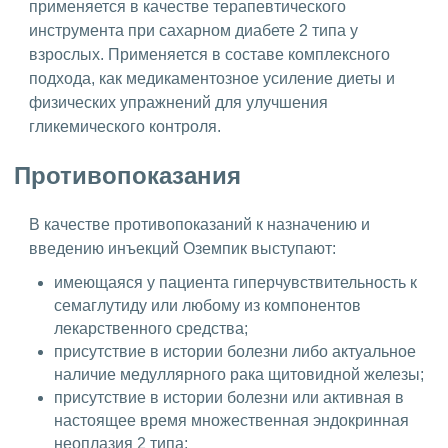
применяется в качестве терапевтического
инструмента при сахарном диабете 2 типа у
взрослых. Применяется в составе комплексного
подхода, как медикаментозное усиление диеты и
физических упражнений для улучшения
гликемического контроля.
Противопоказания
В качестве противопоказаний к назначению и
введению инъекций Оземпик выступают:
имеющаяся у пациента гиперчувствительность к
семаглутиду или любому из компонентов
лекарственного средства;
присутствие в истории болезни либо актуальное
наличие медуллярного рака щитовидной железы;
присутствие в истории болезни или активная в
настоящее время множественная эндокринная
неоплазия 2 типа;