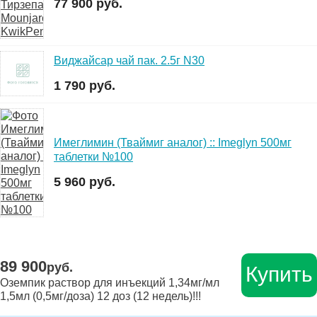
77 900 руб.
Виджайсар чай пак. 2.5г N30
1 790 руб.
Имеглимин (Тваймиг аналог) :: Imeglyn 500мг
таблетки №100
5 960 руб.
89 900
руб.
Купить
Оземпик раствор для инъекций 1,34мг/мл
1,5мл (0,5мг/доза) 12 доз (12 недель)!!!