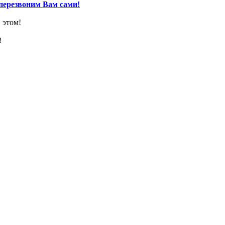
перезвоним Вам сами!
 этом!
!