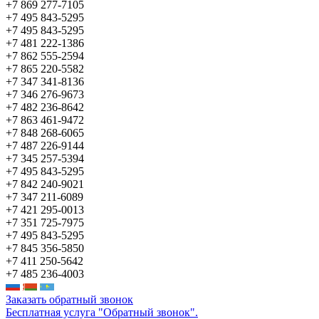
+7 869 277-7105
+7 495 843-5295
+7 495 843-5295
+7 481 222-1386
+7 862 555-2594
+7 865 220-5582
+7 347 341-8136
+7 346 276-9673
+7 482 236-8642
+7 863 461-9472
+7 848 268-6065
+7 487 226-9144
+7 345 257-5394
+7 495 843-5295
+7 842 240-9021
+7 347 211-6089
+7 421 295-0013
+7 351 725-7975
+7 495 843-5295
+7 845 356-5850
+7 411 250-5642
+7 485 236-4003
Заказать обратный звонок
Бесплатная услуга "Обратный звонок".