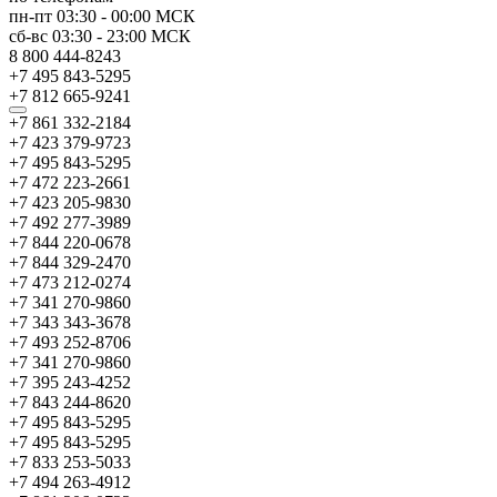
пн-пт
03:30
-
00:00
МСК
сб-вс
03:30
-
23:00
МСК
8 800 444-8243
+7 495 843-5295
+7 812 665-9241
+7 861 332-2184
+7 423 379-9723
+7 495 843-5295
+7 472 223-2661
+7 423 205-9830
+7 492 277-3989
+7 844 220-0678
+7 844 329-2470
+7 473 212-0274
+7 341 270-9860
+7 343 343-3678
+7 493 252-8706
+7 341 270-9860
+7 395 243-4252
+7 843 244-8620
+7 495 843-5295
+7 495 843-5295
+7 833 253-5033
+7 494 263-4912