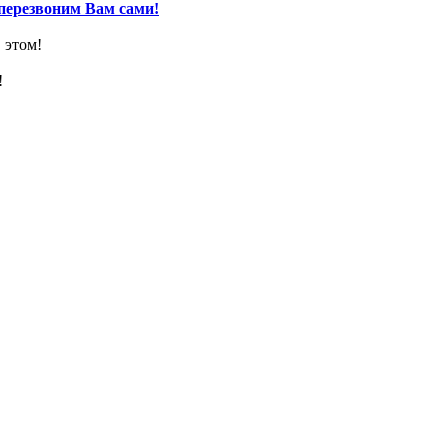
перезвоним Вам сами!
 этом!
!