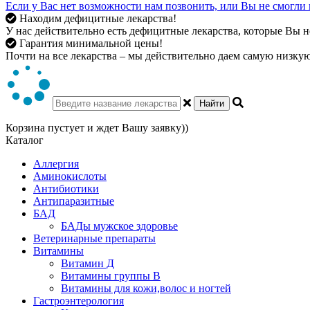
Если у Вас нет возможности нам позвонить, или Вы не смогли 
Находим дефицитные лекарства!
У нас действительно есть дефицитные лекарства, которые Вы не
Гарантия минимальной цены!
Почти на все лекарства – мы действительно даем самую низкую 
Найти
Корзина пустует и ждет Вашу заявку))
Каталог
Аллергия
Аминокислоты
Антибиотики
Антипаразитные
БАД
БАДы мужское здоровье
Ветеринарные препараты
Витамины
Витамин Д
Витамины группы В
Витамины для кожи,волос и ногтей
Гастроэнтерология