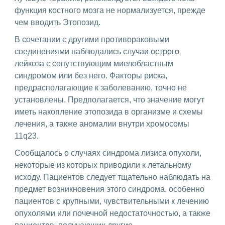
функция костного мозга не нормализуется, прежде
чем вводить Этопозид.
В сочетании с другими противораковыми
соединениями наблюдались случаи острого
лейкоза с сопутствующим миелобластным
синдромом или без него. Факторы риска,
предрасполагающие к заболеванию, точно не
установлены. Предполагается, что значение могут
иметь накопление этопозида в организме и схемы
лечения, а также аномалии внутри хромосомы
11q23.
Сообщалось о случаях синдрома лизиса опухоли,
некоторые из которых приводили к летальному
исходу. Пациентов следует тщательно наблюдать на
предмет возникновения этого синдрома, особенно
пациентов с крупными, чувствительными к лечению
опухолями или почечной недостаточностью, а также