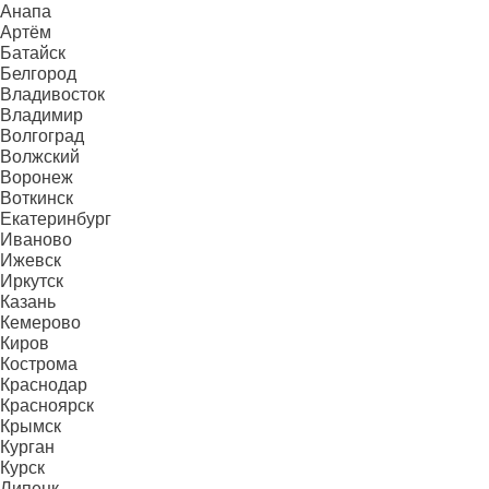
Анапа
Артём
Батайск
Белгород
Владивосток
Владимир
Волгоград
Волжский
Воронеж
Воткинск
Екатеринбург
Иваново
Ижевск
Иркутск
Казань
Кемерово
Киров
Кострома
Краснодар
Красноярск
Крымск
Курган
Курск
Липецк