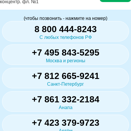
концентр. фл. №1
(чтобы позвонить - нажмите на номер)
8 800 444-8243
С любых телефонов РФ
+7 495 843-5295
Москва и регионы
+7 812 665-9241
Санкт-Петербург
+7 861 332-2184
Анапа
+7 423 379-9723
Артём