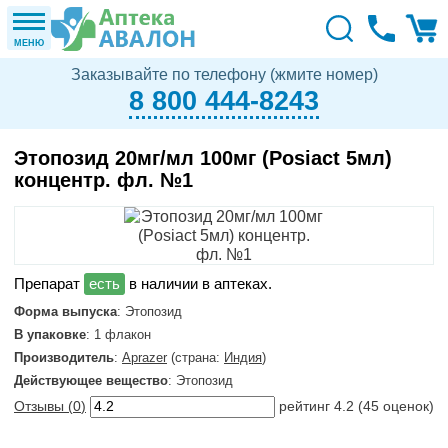
МЕНЮ
Заказывайте по телефону (жмите номер)
8 800 444-8243
Этопозид 20мг/мл 100мг (Posiact 5мл)
концентр. фл. №1
в наличии в аптеках.
Форма выпуска
: Этопозид
В упаковке
: 1 флакон
Производитель
:
Aprazer
(страна:
Индия
)
Действующее вещество
: Этопозид
Отзывы (
0
)
рейтинг
4.2
(
45
оценок)