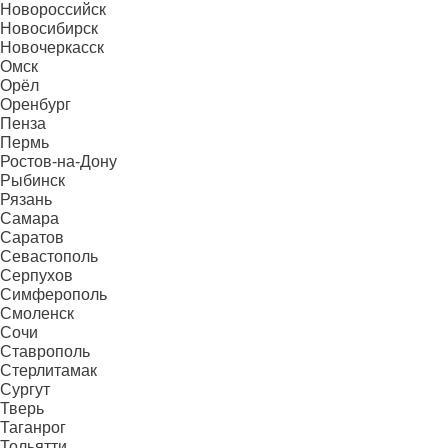
Новороссийск
Новосибирск
Новочеркасск
Омск
Орёл
Оренбург
Пенза
Пермь
Ростов-на-Дону
Рыбинск
Рязань
Самара
Саратов
Севастополь
Серпухов
Симферополь
Смоленск
Сочи
Ставрополь
Стерлитамак
Сургут
Тверь
Таганрог
Тольятти