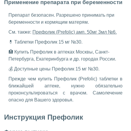
Применение препарата при беременности
Препарат безопасен. Разрешено принимать при
беременности и кормящим матерям.
См. также:
Префолик (Prefolic) амп. 50мг 3мл №6.
💊 Таблетки Префолик 15 мг №30.
🏥 Купить Префолик в аптеках Москвы, Санкт-
Петербурга, Екатеринбурга и др. городах России.
💰 Доступные цены Префолик 15 мг №30.
Прежде чем купить Префолик (Prefolic) таблетки в
ближайшей аптеке, нужно обязательно
проконсультироваться с врачом. Самолечение
опасно для Вашего здоровья.
Инструкция Префолик