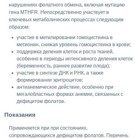
нарушениях фолатного обмена, включая мутацию
гена MTHFR. Непосредственно участвует в
ключевых метаболических процессах следующим
образом:
участие в метилировании гомоцистеина в
метионин, снижая уровень гомоцистеина в крови;
поддержка деления клеток и роста тканей,
особенно в периоды интенсивного деления клеток
(беременность, раннее развитие плода);
участие в синтезе ДНК и РНК, а также
формировании эритроцитов;
антианемическое действие, особенно при
мегалобластных формах анемии, связанных с
дефицитом фолатов.
Показания
Применяется при при состояниях,
сопровождающихся дефицитом фолатов. Перечень