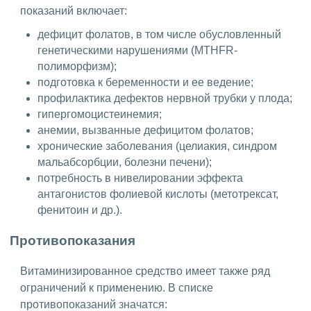
показаний включает:
дефицит фолатов, в том числе обусловленный
генетическими нарушениями (MTHFR-
полиморфизм);
подготовка к беременности и ее ведение;
профилактика дефектов нервной трубки у плода;
гипергомоцистеинемия;
анемии, вызванные дефицитом фолатов;
хронические заболевания (целиакия, синдром
мальабсорбции, болезни печени);
потребность в нивелировании эффекта
антагонистов фолиевой кислоты (метотрексат,
фенитоин и др.).
Противопоказания
Витаминизированное средство имеет также ряд
ограничений к применению. В списке
противопоказаний значатся: