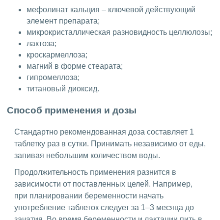
мефолинат кальция – ключевой действующий
элемент препарата;
микрокристаллическая разновидность целлюлозы;
лактоза;
кроскармеллоза;
магний в форме стеарата;
гипромеллоза;
титановый диоксид.
Способ применения и дозы
Стандартно рекомендованная доза составляет 1
таблетку раз в сутки. Принимать независимо от еды,
запивая небольшим количеством воды.
Продолжительность применения разнится в
зависимости от поставленных целей. Например,
при планировании беременности начать
употребление таблеток следует за 1–3 месяца до
зачатия. Во время беременности и лактации пить в