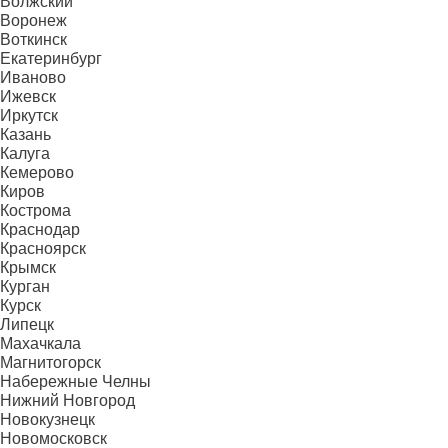
Волжский
Воронеж
Воткинск
Екатеринбург
Иваново
Ижевск
Иркутск
Казань
Калуга
Кемерово
Киров
Кострома
Краснодар
Красноярск
Крымск
Курган
Курск
Липецк
Махачкала
Магнитогорск
Набережные Челны
Нижний Новгород
Новокузнецк
Новомосковск