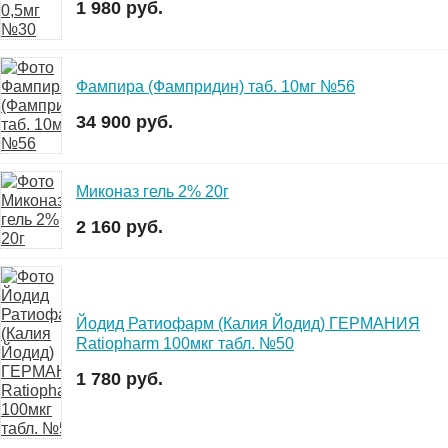
1 980 руб.
Фампира (Фампридин) таб. 10мг №56
34 900 руб.
Миконаз гель 2% 20г
2 160 руб.
Йодид Ратиофарм (Калия Йодид) ГЕРМАНИЯ
Ratiopharm 100мкг табл. №50
1 780 руб.