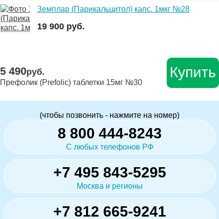
Земплар (Парикальцитол) капс. 1мкг №28
19 900 руб.
Купить
5 490
руб.
Префолик (Prefolic) таблетки 15мг №30
(чтобы позвонить - нажмите на номер)
8 800 444-8243
С любых телефонов РФ
+7 495 843-5295
Москва и регионы
+7 812 665-9241