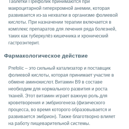
Таблетки Префолик принимаются при
макроцитарной гиперхромной анемии, которая
развивается из-за нехватки в организме фолиевой
кислоты. При назначении терапии включается в
комплекс препаратов для лечения ряда болезней,
таких как туберкулёз кишечника и хронический
гастроэнтерит.
Фармакологическое действие
Prefolic – это сильный катализатор и поставщик
фолиевой кислоты, которая принимает участие в
обмене аминокислот. Витамин B9 в составе
необходим для нормального развития и роста
тканей. Этот витамин играет важную роль для
кроветворения и эмбриогенеза (физического
процесса, во время которого образовывается и
развивается эмбрион). Также благотворно влияет
на работу пищеварительной системы.