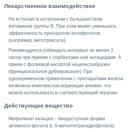
Лекарственное взаимодействие
Не вступает в антагонизм с большинством
витаминов группы B. При этом может уменьшать
эффективность препаратов-антифолатов
(например, метотрексата).
Рекомендуется соблюдать интервал не менее 2
часов при приеме с сорбентами или антацидами. А
прием с фолиевой кислотой нецелесообразен
(функциональное дублирование). При
одновременном применении с препаратами железа
возможна комплексная коррекция анемии, что
можно использовать в соответствующей терапии.
Действующее вещество
Мефолинат кальция – биодоступная форма
активного фолата (L-5-метилтетрагидрофолата).