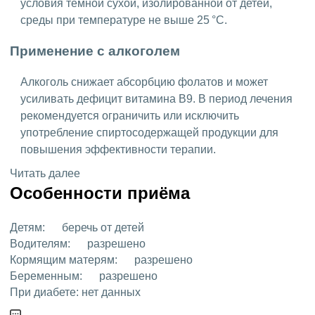
условия темной сухой, изолированной от детей,
среды при температуре не выше 25 °C.
Применение с алкоголем
Алкоголь снижает абсорбцию фолатов и может
усиливать дефицит витамина B9. В период лечения
рекомендуется ограничить или исключить
употребление спиртосодержащей продукции для
повышения эффективности терапии.
Читать далее
Особенности приёма
Детям:
беречь от детей
Водителям:
разрешено
Кормящим матерям:
разрешено
Беременным:
разрешено
При диабете:
нет данных