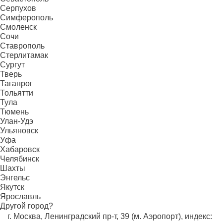
Серпухов
Симферополь
Смоленск
Сочи
Ставрополь
Стерлитамак
Сургут
Тверь
Таганрог
Тольятти
Тула
Тюмень
Улан-Удэ
Ульяновск
Уфа
Хабаровск
Челябинск
Шахты
Энгельс
Якутск
Ярославль
Другой город?
г. Москва, Ленинградский пр-т, 39 (м. Аэропорт), индекс: