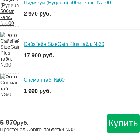
Пиджеум (Pygeum) 500мг капс. №100
2 970 руб.
СайзГейн SizeGain Plus табл. №30
17 900 руб.
Спеман таб. №60
1 990 руб.
Купить
5 970
руб.
Простенал Control таблетки N30