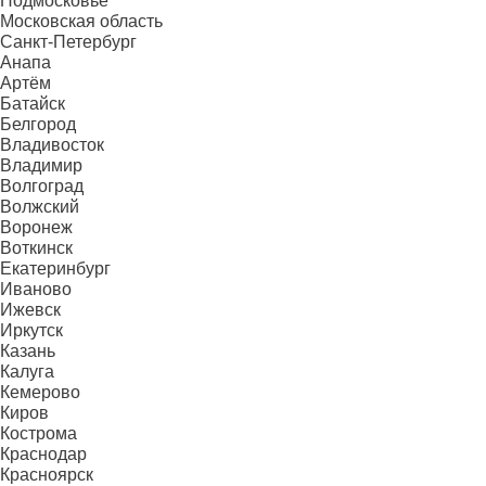
Подмосковье
Московская область
Санкт-Петербург
Анапа
Артём
Батайск
Белгород
Владивосток
Владимир
Волгоград
Волжский
Воронеж
Воткинск
Екатеринбург
Иваново
Ижевск
Иркутск
Казань
Калуга
Кемерово
Киров
Кострома
Краснодар
Красноярск