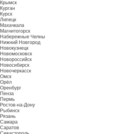
Крымск
Курган
Курск
Липецк
Махачкала
Магнитогорск
Набережные Челны
Нижний Новгород
Новокузнецк
Новомосковск
Новороссийск
Новосибирск
Новочеркасск
Омск
Орёл
Оренбург
Пенза
Пермь
Ростов-на-Дону
Рыбинск
Рязань
Самара
Саратов
Севастополь