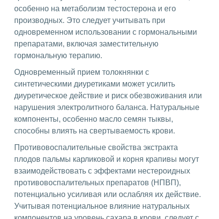
особенно на метаболизм тестостерона и его
производных. Это следует учитывать при
одновременном использовании с гормональными
препаратами, включая заместительную
гормональную терапию.
Одновременный прием толокнянки с
синтетическими диуретиками может усилить
диуретическое действие и риск обезвоживания или
нарушения электролитного баланса. Натуральные
компоненты, особенно масло семян тыквы,
способны влиять на свертываемость крови.
Противовоспалительные свойства экстракта
плодов пальмы карликовой и корня крапивы могут
взаимодействовать с эффектами нестероидных
противовоспалительных препаратов (НПВП),
потенциально усиливая или ослабляя их действие.
Учитывая потенциальное влияние натуральных
компонентов на уровень сахара в крови, следует с