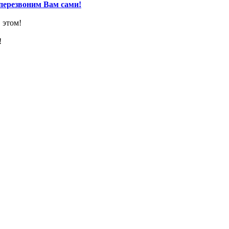
перезвоним Вам сами!
 этом!
!