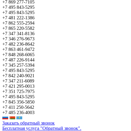
+7 869 277-7105
+7 495 843-5295
+7 495 843-5295
+7 481 222-1386
+7 862 555-2594
+7 865 220-5582
+7 347 341-8136
+7 346 276-9673
+7 482 236-8642
+7 863 461-9472
+7 848 268-6065
+7 487 226-9144
+7 345 257-5394
+7 495 843-5295
+7 842 240-9021
+7 347 211-6089
+7 421 295-0013
+7 351 725-7975
+7 495 843-5295
+7 845 356-5850
+7 411 250-5642
+7 485 236-4003
Заказать обратный звонок
Бесплатная услуга "Обратный звонок".