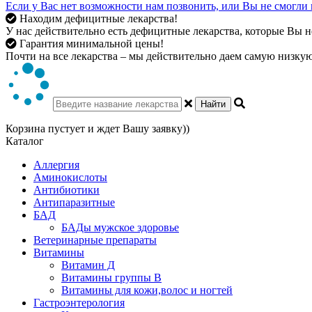
Если у Вас нет возможности нам позвонить, или Вы не смогли 
Находим дефицитные лекарства!
У нас действительно есть дефицитные лекарства, которые Вы не
Гарантия минимальной цены!
Почти на все лекарства – мы действительно даем самую низкую 
Найти
Корзина пустует и ждет Вашу заявку))
Каталог
Аллергия
Аминокислоты
Антибиотики
Антипаразитные
БАД
БАДы мужское здоровье
Ветеринарные препараты
Витамины
Витамин Д
Витамины группы В
Витамины для кожи,волос и ногтей
Гастроэнтерология