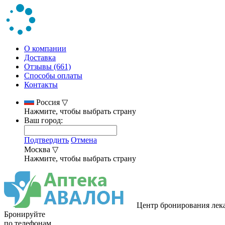
О компании
Доставка
Отзывы (661)
Способы оплаты
Контакты
Россия
▽
Нажмите, чтобы выбрать страну
Ваш город:
Подтвердить
Отмена
Москва
▽
Нажмите, чтобы выбрать страну
Центр бронирования лек
Бронируйте
по телефонам