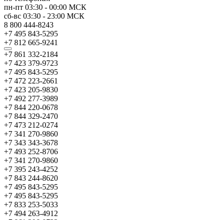
пн-пт
03:30
-
00:00
МСК
сб-вс
03:30
-
23:00
МСК
8 800 444-8243
+7 495 843-5295
+7 812 665-9241
+7 861 332-2184
+7 423 379-9723
+7 495 843-5295
+7 472 223-2661
+7 423 205-9830
+7 492 277-3989
+7 844 220-0678
+7 844 329-2470
+7 473 212-0274
+7 341 270-9860
+7 343 343-3678
+7 493 252-8706
+7 341 270-9860
+7 395 243-4252
+7 843 244-8620
+7 495 843-5295
+7 495 843-5295
+7 833 253-5033
+7 494 263-4912