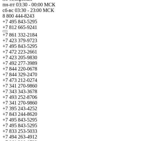
пн-пт
03:30
-
00:00
МСК
сб-вс
03:30
-
23:00
МСК
8 800 444-8243
+7 495 843-5295
+7 812 665-9241
+7 861 332-2184
+7 423 379-9723
+7 495 843-5295
+7 472 223-2661
+7 423 205-9830
+7 492 277-3989
+7 844 220-0678
+7 844 329-2470
+7 473 212-0274
+7 341 270-9860
+7 343 343-3678
+7 493 252-8706
+7 341 270-9860
+7 395 243-4252
+7 843 244-8620
+7 495 843-5295
+7 495 843-5295
+7 833 253-5033
+7 494 263-4912