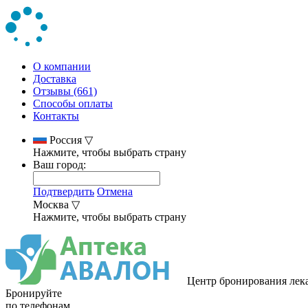
О компании
Доставка
Отзывы (661)
Способы оплаты
Контакты
Россия
▽
Нажмите, чтобы выбрать страну
Ваш город:
Подтвердить
Отмена
Москва
▽
Нажмите, чтобы выбрать страну
Центр бронирования лек
Бронируйте
по телефонам