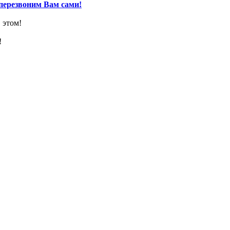
перезвоним Вам сами!
 этом!
!