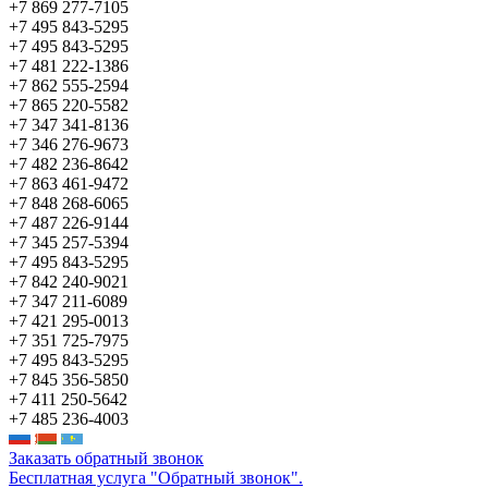
+7 869 277-7105
+7 495 843-5295
+7 495 843-5295
+7 481 222-1386
+7 862 555-2594
+7 865 220-5582
+7 347 341-8136
+7 346 276-9673
+7 482 236-8642
+7 863 461-9472
+7 848 268-6065
+7 487 226-9144
+7 345 257-5394
+7 495 843-5295
+7 842 240-9021
+7 347 211-6089
+7 421 295-0013
+7 351 725-7975
+7 495 843-5295
+7 845 356-5850
+7 411 250-5642
+7 485 236-4003
Заказать обратный звонок
Бесплатная услуга "Обратный звонок".