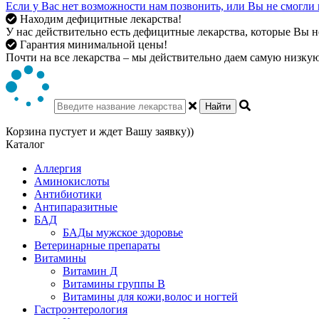
Если у Вас нет возможности нам позвонить, или Вы не смогли 
Находим дефицитные лекарства!
У нас действительно есть дефицитные лекарства, которые Вы не
Гарантия минимальной цены!
Почти на все лекарства – мы действительно даем самую низкую 
Найти
Корзина пустует и ждет Вашу заявку))
Каталог
Аллергия
Аминокислоты
Антибиотики
Антипаразитные
БАД
БАДы мужское здоровье
Ветеринарные препараты
Витамины
Витамин Д
Витамины группы В
Витамины для кожи,волос и ногтей
Гастроэнтерология