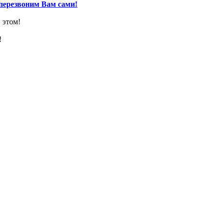
перезвоним Вам сами!
 этом!
!