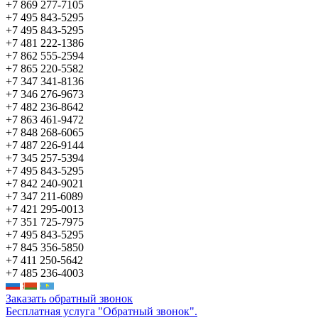
+7 869 277-7105
+7 495 843-5295
+7 495 843-5295
+7 481 222-1386
+7 862 555-2594
+7 865 220-5582
+7 347 341-8136
+7 346 276-9673
+7 482 236-8642
+7 863 461-9472
+7 848 268-6065
+7 487 226-9144
+7 345 257-5394
+7 495 843-5295
+7 842 240-9021
+7 347 211-6089
+7 421 295-0013
+7 351 725-7975
+7 495 843-5295
+7 845 356-5850
+7 411 250-5642
+7 485 236-4003
Заказать обратный звонок
Бесплатная услуга "Обратный звонок".