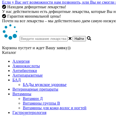
Если у Вас нет возможности нам позвонить, или Вы не смогли 
Находим дефицитные лекарства!
У нас действительно есть дефицитные лекарства, которые Вы не
Гарантия минимальной цены!
Почти на все лекарства – мы действительно даем самую низкую 
Найти
Корзина пустует и ждет Вашу заявку))
Каталог
Аллергия
Аминокислоты
Антибиотики
Антипаразитные
БАД
БАДы мужское здоровье
Ветеринарные препараты
Витамины
Витамин Д
Витамины группы В
Витамины для кожи,волос и ногтей
Гастроэнтерология