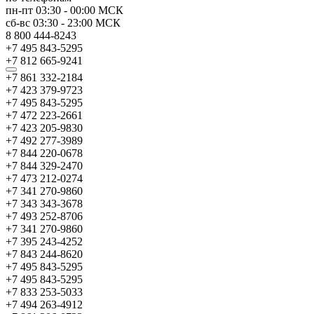
пн-пт
03:30
-
00:00
МСК
сб-вс
03:30
-
23:00
МСК
8 800 444-8243
+7 495 843-5295
+7 812 665-9241
+7 861 332-2184
+7 423 379-9723
+7 495 843-5295
+7 472 223-2661
+7 423 205-9830
+7 492 277-3989
+7 844 220-0678
+7 844 329-2470
+7 473 212-0274
+7 341 270-9860
+7 343 343-3678
+7 493 252-8706
+7 341 270-9860
+7 395 243-4252
+7 843 244-8620
+7 495 843-5295
+7 495 843-5295
+7 833 253-5033
+7 494 263-4912