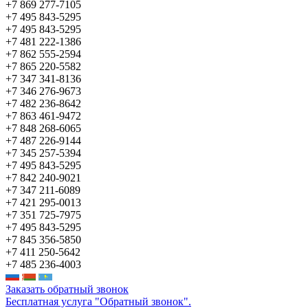
+7 869 277-7105
+7 495 843-5295
+7 495 843-5295
+7 481 222-1386
+7 862 555-2594
+7 865 220-5582
+7 347 341-8136
+7 346 276-9673
+7 482 236-8642
+7 863 461-9472
+7 848 268-6065
+7 487 226-9144
+7 345 257-5394
+7 495 843-5295
+7 842 240-9021
+7 347 211-6089
+7 421 295-0013
+7 351 725-7975
+7 495 843-5295
+7 845 356-5850
+7 411 250-5642
+7 485 236-4003
Заказать обратный звонок
Бесплатная услуга "Обратный звонок".