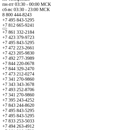
пн-пт
03:30
-
00:00
МСК
сб-вс
03:30
-
23:00
МСК
8 800 444-8243
+7 495 843-5295
+7 812 665-9241
+7 861 332-2184
+7 423 379-9723
+7 495 843-5295
+7 472 223-2661
+7 423 205-9830
+7 492 277-3989
+7 844 220-0678
+7 844 329-2470
+7 473 212-0274
+7 341 270-9860
+7 343 343-3678
+7 493 252-8706
+7 341 270-9860
+7 395 243-4252
+7 843 244-8620
+7 495 843-5295
+7 495 843-5295
+7 833 253-5033
+7 494 263-4912