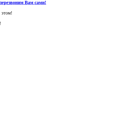
перезвоним Вам сами!
 этом!
!