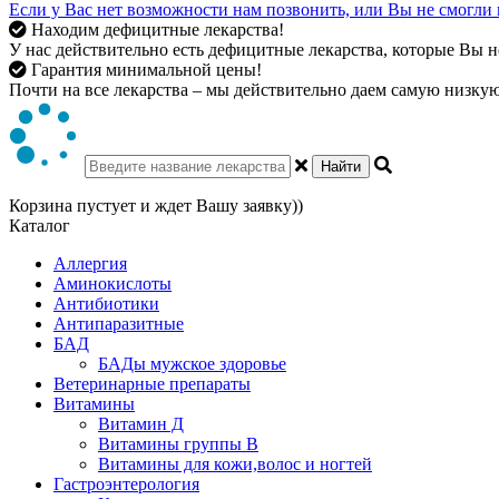
Если у Вас нет возможности нам позвонить, или Вы не смогли 
Находим дефицитные лекарства!
У нас действительно есть дефицитные лекарства, которые Вы не
Гарантия минимальной цены!
Почти на все лекарства – мы действительно даем самую низкую 
Найти
Корзина пустует и ждет Вашу заявку))
Каталог
Аллергия
Аминокислоты
Антибиотики
Антипаразитные
БАД
БАДы мужское здоровье
Ветеринарные препараты
Витамины
Витамин Д
Витамины группы В
Витамины для кожи,волос и ногтей
Гастроэнтерология