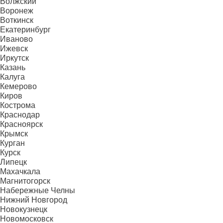
Волжский
Воронеж
Воткинск
Екатеринбург
Иваново
Ижевск
Иркутск
Казань
Калуга
Кемерово
Киров
Кострома
Краснодар
Красноярск
Крымск
Курган
Курск
Липецк
Махачкала
Магнитогорск
Набережные Челны
Нижний Новгород
Новокузнецк
Новомосковск