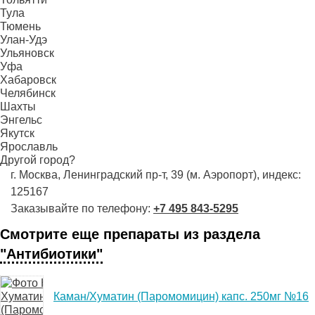
Тула
Тюмень
Улан-Удэ
Ульяновск
Уфа
Хабаровск
Челябинск
Шахты
Энгельс
Якутск
Ярославль
Другой город?
г. Москва, Ленинградский пр-т, 39 (м. Аэропорт), индекс:
125167
Заказывайте по телефону:
+7 495 843-5295
Смотрите еще препараты из раздела
"Антибиотики"
Каман/Хуматин (Паромомицин) капс. 250мг №16