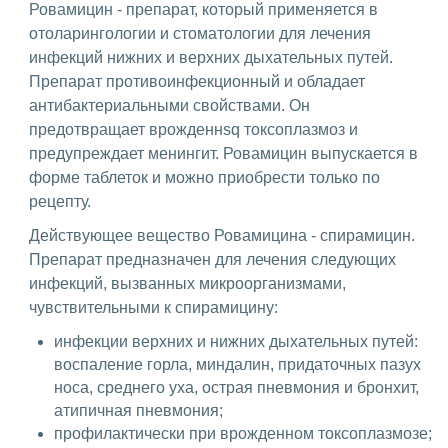
Ровамицин - препарат, который применяется в
отоларингологии и стоматологии для лечения
инфекций нижних и верхних дыхательных путей.
Препарат противоинфекционный и обладает
антибактериальными свойствами. Он
предотвращает врожденнsq токсоплазмоз и
предупреждает менингит. Ровамицин выпускается в
форме таблеток и можно приобрести только по
рецепту.
Действующее вещество Ровамицина - спирамицин.
Препарат предназначен для лечения следующих
инфекций, вызванных микроорганизмами,
чувствительными к спирамицину:
инфекции верхних и нижних дыхательных путей:
воспаление горла, миндалин, придаточных пазух
носа, среднего уха, острая пневмония и бронхит,
атипичная пневмония;
профилактически при врожденном токсоплазмозе;