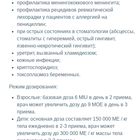
профилактика менингококкового менингита;
профилактика рецидивов ревматической
лихорадки у пациентов с аллергией на
пенициллин;
при острых состояниях в стоматологии (абсцессы,
стоматиты с гиперемией, острый гингивит,
язвенно-некротический гингивит);
уретрит, вызванный хламидиозом;
кожные инфекции;
криптоспоридиоз;
токсоплазмоз беременных.
Режим дозирования:
Взрослые: базовая доза 6 MIU в день в 2 приема,
врач может увеличить дозу до 9 МОЕ в день в 3
приема.
Дети: основная доза составляет 150 000 МЕ / кг
тела ежедневно в 2-3 приема, врач может
увеличить дозу до 300 000 МЕ / кг массы тела