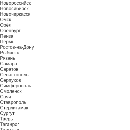
Новороссийск
Новосибирск
Новочеркасск
Омск
Орёл
Оренбург
Пенза
Пермь
Ростов-на-Дону
Рыбинск
Рязань
Самара
Саратов
Севастополь
Серпухов
Симферополь
Смоленск
Сочи
Ставрополь
Стерлитамак
Сургут
Тверь
Таганрог
Тольятти