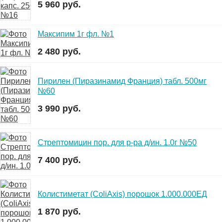
5 960 руб.
Максипим 1г фл. №1
2 480 руб.
Пирилен (Пиразинамид Франция) табл. 500мг
№60
3 990 руб.
Стрептомицин пор. для р-ра д/ин. 1.0г №50
7 400 руб.
Колистиметат (ColiAxis) порошок 1.000.000ЕД
1 870 руб.