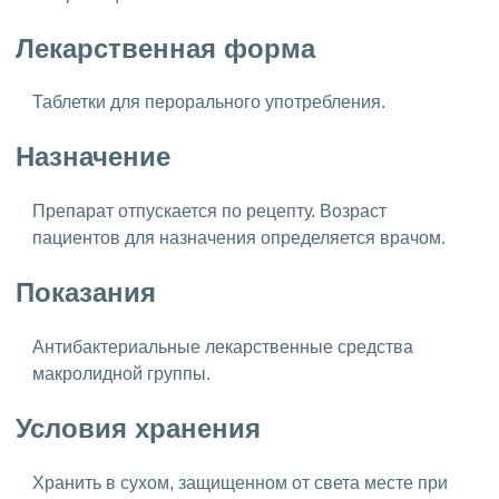
Лекарственная форма
Таблетки для перорального употребления.
Назначение
Препарат отпускается по рецепту. Возраст
пациентов для назначения определяется врачом.
Показания
Антибактериальные лекарственные средства
макролидной группы.
Условия хранения
Хранить в сухом, защищенном от света месте при