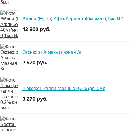
Эйлеа (Eylea) Афлиберцепт 40мг/мл 0,1мл №1
43 900 руб.
Оксикорт А мазь глазная 3г
2 570 руб.
Люксфен капли глазные 0,2% фл. 5мл
3 270 руб.