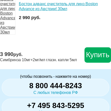
Бостон адванс очиститель для линз Boston
Advance из Австрии! 30мл
2 990 руб.
Купить
3 990
руб.
Симбринза 10мг+2мг/мл глазн. капли 5мл
(чтобы позвонить - нажмите на номер)
8 800 444-8243
С любых телефонов РФ
+7 495 843-5295