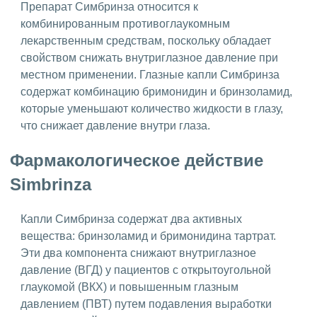
Препарат Симбринза относится к
комбинированным противоглаукомным
лекарственным средствам, поскольку обладает
свойством снижать внутриглазное давление при
местном применении. Глазные капли Симбринза
содержат комбинацию бримонидин и бринзоламид,
которые уменьшают количество жидкости в глазу,
что снижает давление внутри глаза.
Фармакологическое действие
Simbrinza
Капли Симбринза содержат два активных
вещества: бринзоламид и бримонидина тартрат.
Эти два компонента снижают внутриглазное
давление (ВГД) у пациентов с открытоугольной
глаукомой (ВКХ) и повышенным глазным
давлением (ПВТ) путем подавления выработки