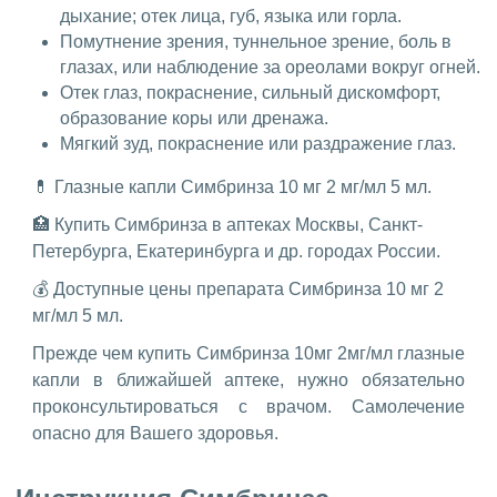
дыхание; отек лица, губ, языка или горла.
Помутнение зрения, туннельное зрение, боль в
глазах, или наблюдение за ореолами вокруг огней.
Отек глаз, покраснение, сильный дискомфорт,
образование коры или дренажа.
Мягкий зуд, покраснение или раздражение глаз.
💊 Глазные капли Симбринза 10 мг 2 мг/мл 5 мл.
🏥 Купить Симбринза в аптеках Москвы, Санкт-
Петербурга, Екатеринбурга и др. городах России.
💰 Доступные цены препарата Симбринза 10 мг 2
мг/мл 5 мл.
Прежде чем купить Симбринза 10мг 2мг/мл глазные
капли в ближайшей аптеке, нужно обязательно
проконсультироваться с врачом. Самолечение
опасно для Вашего здоровья.