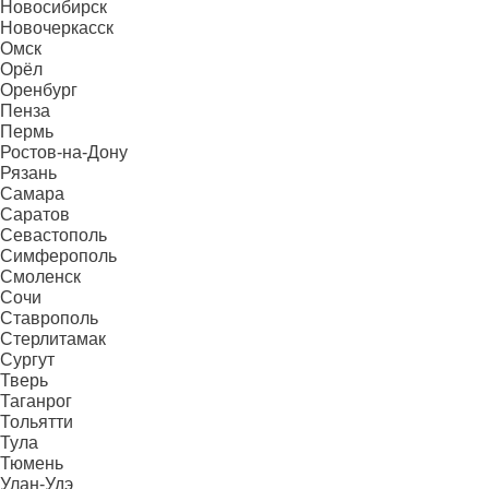
Новосибирск
Новочеркасск
Омск
Орёл
Оренбург
Пенза
Пермь
Ростов-на-Дону
Рязань
Самара
Саратов
Севастополь
Симферополь
Смоленск
Сочи
Ставрополь
Стерлитамак
Сургут
Тверь
Таганрог
Тольятти
Тула
Тюмень
Улан-Удэ