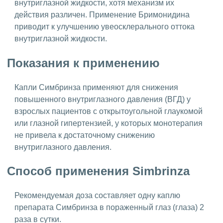
внутриглазной жидкости, хотя механизм их
действия различен. Применение Бримонидина
приводит к улучшению увеосклерального оттока
внутриглазной жидкости.
Показания к применению
Капли Симбринза применяют для снижения
повышенного внутриглазного давления (ВГД) у
взрослых пациентов с открытоугольной глаукомой
или глазной гипертензией, у которых монотерапия
не привела к достаточному снижению
внутриглазного давления.
Способ применения Simbrinza
Рекомендуемая доза составляет одну каплю
препарата Симбринза в пораженный глаз (глаза) 2
раза в сутки.