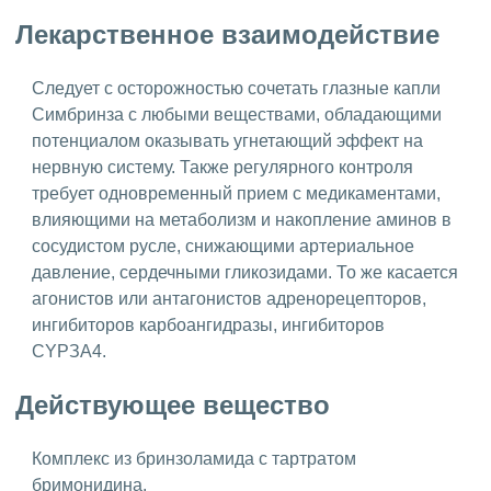
Лекарственное взаимодействие
Следует с осторожностью сочетать глазные капли
Симбринза с любыми веществами, обладающими
потенциалом оказывать угнетающий эффект на
нервную систему. Также регулярного контроля
требует одновременный прием с медикаментами,
влияющими на метаболизм и накопление аминов в
сосудистом русле, снижающими артериальное
давление, сердечными гликозидами. То же касается
агонистов или антагонистов адренорецепторов,
ингибиторов карбоангидразы, ингибиторов
CYРЗА4.
Действующее вещество
Комплекс из бринзоламида с тартратом
бримонидина.