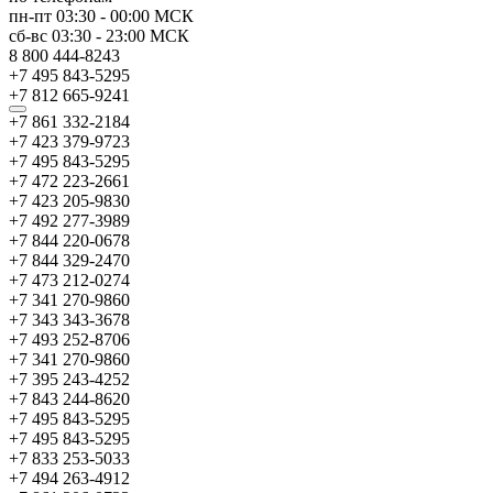
пн-пт
03:30
-
00:00
МСК
сб-вс
03:30
-
23:00
МСК
8 800 444-8243
+7 495 843-5295
+7 812 665-9241
+7 861 332-2184
+7 423 379-9723
+7 495 843-5295
+7 472 223-2661
+7 423 205-9830
+7 492 277-3989
+7 844 220-0678
+7 844 329-2470
+7 473 212-0274
+7 341 270-9860
+7 343 343-3678
+7 493 252-8706
+7 341 270-9860
+7 395 243-4252
+7 843 244-8620
+7 495 843-5295
+7 495 843-5295
+7 833 253-5033
+7 494 263-4912