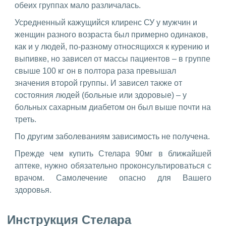
обеих группах мало различалась.
Усредненный кажущийся клиренс СУ у мужчин и
женщин разного возраста был примерно одинаков,
как и у людей, по-разному относящихся к курению и
выпивке, но зависел от массы пациентов – в группе
свыше 100 кг он в полтора раза превышал
значения второй группы. И зависел также от
состояния людей (больные или здоровые) – у
больных сахарным диабетом он был выше почти на
треть.
По другим заболеваниям зависимость не получена.
Прежде чем купить Стелара 90мг в ближайшей
аптеке, нужно обязательно проконсультироваться с
врачом. Самолечение опасно для Вашего
здоровья.
Инструкция Стелара