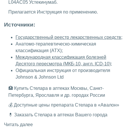
L04AC05 Устекинумаб.
Прилагается Инструкция по применению.
Источники:
Государственный реестр лекарственных средств
;
Анатомо-терапевтическо-химическая
классификация (ATX);
Международная классификация болезней
Десятого пересмотра (МКБ-10, англ. ICD-10)
;
Официальная инструкция от производителя
Johnson & Johnson Ltd
🏥 Купить Стелара в аптеках Москвы, Санкт-
Петербурга, Ярославля и др. городах России
💰 Доступные цены препарата Стелара в «Авалон»
💊 Заказать Стелара в аптеках Вашего города
Читать далее