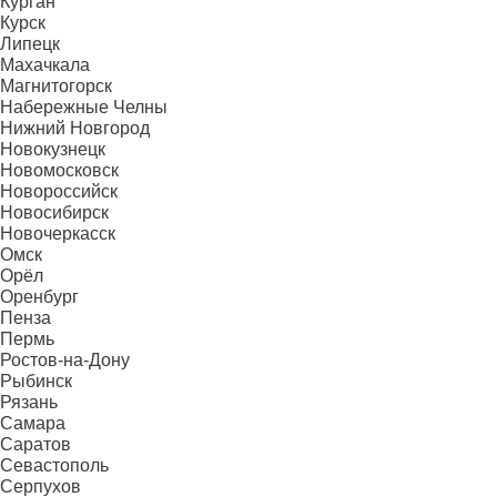
Курган
Курск
Липецк
Махачкала
Магнитогорск
Набережные Челны
Нижний Новгород
Новокузнецк
Новомосковск
Новороссийск
Новосибирск
Новочеркасск
Омск
Орёл
Оренбург
Пенза
Пермь
Ростов-на-Дону
Рыбинск
Рязань
Самара
Саратов
Севастополь
Серпухов