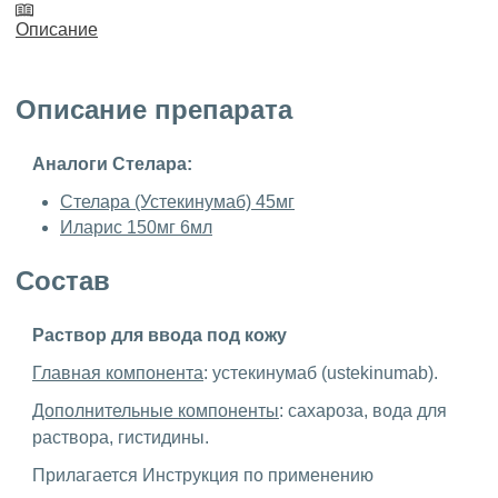
Описание
Описание препарата
Аналоги Стелара:
Стелара (Устекинумаб) 45мг
Иларис 150мг 6мл
Состав
Раствор для ввода под кожу
Главная компонента
: устекинумаб (ustekinumab).
Дополнительные компоненты
: сахароза, вода для
раствора, гистидины.
Прилагается Инструкция по применению