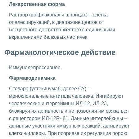
Лекарственная форма
Раствор (во флаконах и шприцах) – слегка
опалесцирующий, в диапазоне цветов от
бесцветного до светло-желтого с единичными
вкраплениями белковых частичек.
Фармакологическое действие
Иммунодепрессивное.
Фармакодинамика
Стелара (устекинумаб, далее СУ) –
моноклональные антитела человека. Ингибируют
человеческие интерлейкины ИЛ-12, ИЛ-23,
блокируя их активность и не позволяя им связаться
с рецептором ИЛ-12R- β1. Данные интерлейкины –
активные участники иммунных реакций, активируют
клетки-киллеры. При псориазе их регуляция порою