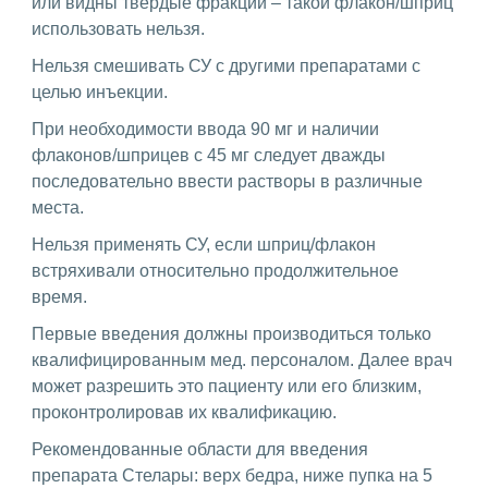
или видны твердые фракции – такой флакон/шприц
использовать нельзя.
Нельзя смешивать СУ с другими препаратами с
целью инъекции.
При необходимости ввода 90 мг и наличии
флаконов/шприцев с 45 мг следует дважды
последовательно ввести растворы в различные
места.
Нельзя применять СУ, если шприц/флакон
встряхивали относительно продолжительное
время.
Первые введения должны производиться только
квалифицированным мед. персоналом. Далее врач
может разрешить это пациенту или его близким,
проконтролировав их квалификацию.
Рекомендованные области для введения
препарата Стелары: верх бедра, ниже пупка на 5