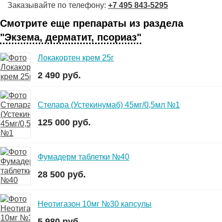
Заказывайте по телефону:
+7 495 843-5295
Смотрите еще препараты из раздела
"Экзема, дерматит, псориаз"
Локакортен крем 25г
2 490 руб.
Стелара (Устекинумаб) 45мг/0,5мл №1
125 000 руб.
Фумадерм таблетки №40
28 500 руб.
Неотигазон 10мг №30 капсулы
5 980 руб.