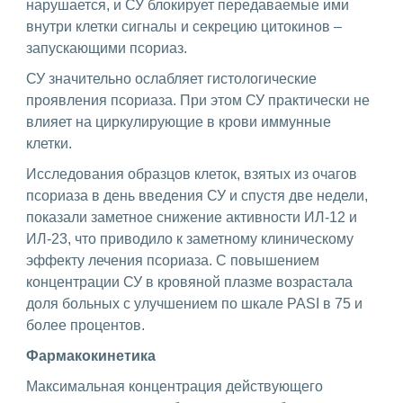
нарушается, и СУ блокирует передаваемые ими
внутри клетки сигналы и секрецию цитокинов –
запускающими псориаз.
СУ значительно ослабляет гистологические
проявления псориаза. При этом СУ практически не
влияет на циркулирующие в крови иммунные
клетки.
Исследования образцов клеток, взятых из очагов
псориаза в день введения СУ и спустя две недели,
показали заметное снижение активности ИЛ-12 и
ИЛ-23, что приводило к заметному клиническому
эффекту лечения псориаза. С повышением
концентрации СУ в кровяной плазме возрастала
доля больных с улучшением по шкале PASI в 75 и
более процентов.
Фармакокинетика
Максимальная концентрация действующего