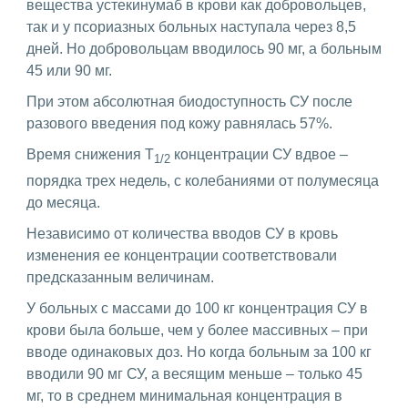
вещества устекинумаб в крови как добровольцев,
так и у псориазных больных наступала через 8,5
дней. Но добровольцам вводилось 90 мг, а больным
45 или 90 мг.
При этом абсолютная биодоступность СУ после
разового введения под кожу равнялась 57%.
Время снижения Т
концентрации СУ вдвое –
1/2
порядка трех недель, с колебаниями от полумесяца
до месяца.
Независимо от количества вводов СУ в кровь
изменения ее концентрации соответствовали
предсказанным величинам.
У больных с массами до 100 кг концентрация СУ в
крови была больше, чем у более массивных – при
вводе одинаковых доз. Но когда больным за 100 кг
вводили 90 мг СУ, а весящим меньше – только 45
мг, то в среднем минимальная концентрация в