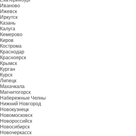
Иваново
Ижевск
Иркутск
Казань
Калуга
Кемерово
Киров
Кострома
Краснодар
Красноярск
Крымск
Курган
Курск
Липецк
Махачкала
Магнитогорск
Набережные Челны
Нижний Новгород
Новокузнецк
Новомосковск
Новороссийск
Новосибирск
Новочеркасск