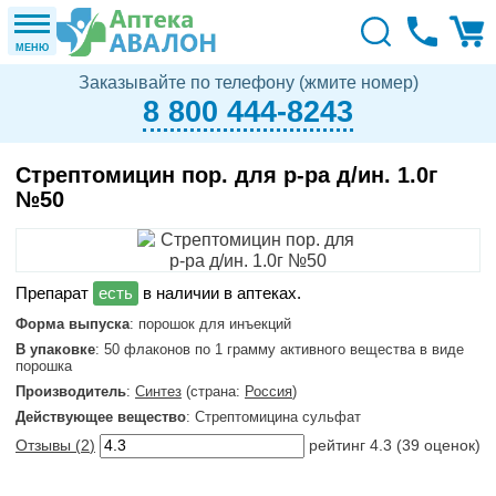
МЕНЮ
Заказывайте по телефону (жмите номер)
8 800 444-8243
Стрептомицин пор. для р-ра д/ин. 1.0г
№50
в наличии в аптеках.
Форма выпуска
: порошок для инъекций
В упаковке
: 50 флаконов по 1 грамму активного вещества в виде
порошка
Производитель
:
Синтез
(страна:
Россия
)
Действующее вещество
: Стрептомицина сульфат
Отзывы (
2
)
рейтинг
4.3
(
39
оценок)