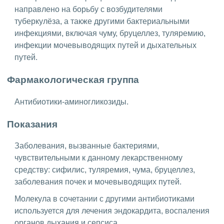
направлено на борьбу с возбудителями
туберкулёза, а также другими бактериальными
инфекциями, включая чуму, бруцеллез, туляремию,
инфекции мочевыводящих путей и дыхательных
путей.
Фармакологическая группа
Антибиотики-аминогликозиды.
Показания
Заболевания, вызванные бактериями,
чувствительными к данному лекарственному
средству: сифилис, туляремия, чума, бруцеллез,
заболевания почек и мочевыводящих путей.
Молекула в сочетании с другими антибиотиками
используется для лечения эндокардита, воспаления
органов дыхания и сепсиса.