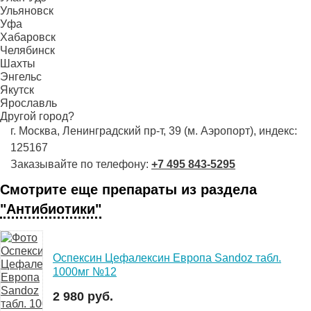
Ульяновск
Уфа
Хабаровск
Челябинск
Шахты
Энгельс
Якутск
Ярославль
Другой город?
г. Москва, Ленинградский пр-т, 39 (м. Аэропорт), индекс:
125167
Заказывайте по телефону:
+7 495 843-5295
Смотрите еще препараты из раздела
"Антибиотики"
Оспексин Цефалексин Европа Sandoz табл.
1000мг №12
2 980 руб.