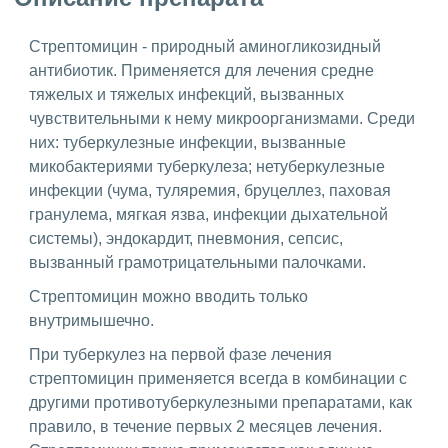
Стрептомицин - природный аминогликозидный
антибиотик. Применяется для лечения средне
тяжелых и тяжелых инфекций, вызванных
чувствительными к нему микроорганизмами. Среди
них: туберкулезные инфекции, вызванные
микобактериями туберкулеза; нетуберкулезные
инфекции (чума, туляремия, бруцеллез, паховая
гранулема, мягкая язва, инфекции дыхательной
системы), эндокардит, пневмония, сепсис,
вызванный грамотрицательными палочками.
Стрептомицин можно вводить только
внутримышечно.
При туберкулез на первой фазе лечения
стрептомицин применяется всегда в комбинации с
другими противотуберкулезными препаратами, как
правило, в течение первых 2 месяцев лечения.