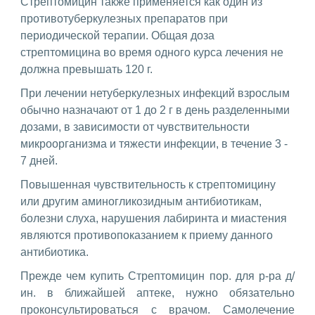
Стрептомицин также применяется как один из
противотуберкулезных препаратов при
периодической терапии. Общая доза
стрептомицина во время одного курса лечения не
должна превышать 120 г.
При лечении нетуберкулезных инфекций взрослым
обычно назначают от 1 до 2 г в день разделенными
дозами, в зависимости от чувствительности
микроорганизма и тяжести инфекции, в течение 3 -
7 дней.
Повышенная чувствительность к стрептомицину
или другим аминогликозидным антибиотикам,
болезни слуха, нарушения лабиринта и миастения
являются противопоказанием к приему данного
антибиотика.
Прежде чем купить Стрептомицин пор. для р-ра д/
ин. в ближайшей аптеке, нужно обязательно
проконсультироваться с врачом. Самолечение