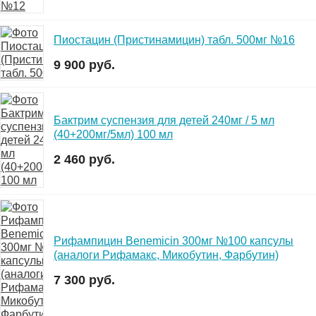
Пиостацин (Пристинамицин) табл. 500мг №16
9 900 руб.
Бактрим суспензия для детей 240мг / 5 мл
(40+200мг/5мл) 100 мл
2 460 руб.
Рифампицин Benemicin 300мг №100 капсулы
(аналоги Рифамакс, Микобутин, Фарбутин)
7 300 руб.