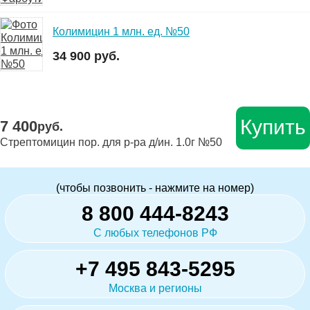
Колимицин 1 млн. ед. №50
34 900 руб.
Купить
7 400
руб.
Стрептомицин пор. для р-ра д/ин. 1.0г №50
(чтобы позвонить - нажмите на номер)
8 800 444-8243
С любых телефонов РФ
+7 495 843-5295
Москва и регионы