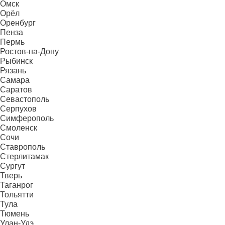
Омск
Орёл
Оренбург
Пенза
Пермь
Ростов-на-Дону
Рыбинск
Рязань
Самара
Саратов
Севастополь
Серпухов
Симферополь
Смоленск
Сочи
Ставрополь
Стерлитамак
Сургут
Тверь
Таганрог
Тольятти
Тула
Тюмень
Улан-Удэ