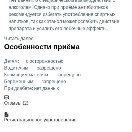
Нет данных о специфическом взаимодействии с
алкоголем. Однако при приёме антибиотиков
рекомендуется избегать употребления спиртных
напитков, так как этанол может ослабить действие
препарата и усилить его побочные эффекты.
Читать далее
Особенности приёма
Детям:
с осторожностью
Водителям:
разрешено
Кормящим матерям:
запрещено
Беременным:
запрещено
При диабете:
нет данных
Отзывы (2)
Регистрационное удостоверение