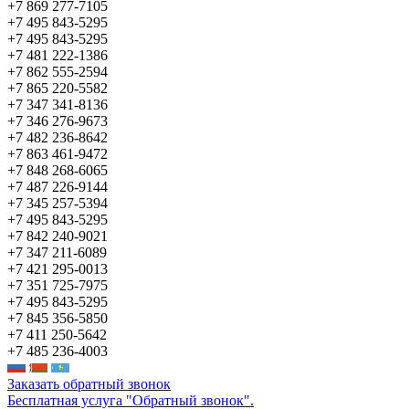
+7 869 277-7105
+7 495 843-5295
+7 495 843-5295
+7 481 222-1386
+7 862 555-2594
+7 865 220-5582
+7 347 341-8136
+7 346 276-9673
+7 482 236-8642
+7 863 461-9472
+7 848 268-6065
+7 487 226-9144
+7 345 257-5394
+7 495 843-5295
+7 842 240-9021
+7 347 211-6089
+7 421 295-0013
+7 351 725-7975
+7 495 843-5295
+7 845 356-5850
+7 411 250-5642
+7 485 236-4003
Заказать обратный звонок
Бесплатная услуга "Обратный звонок".