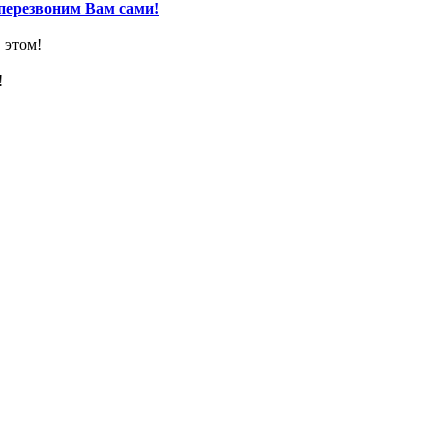
перезвоним Вам сами!
 этом!
!