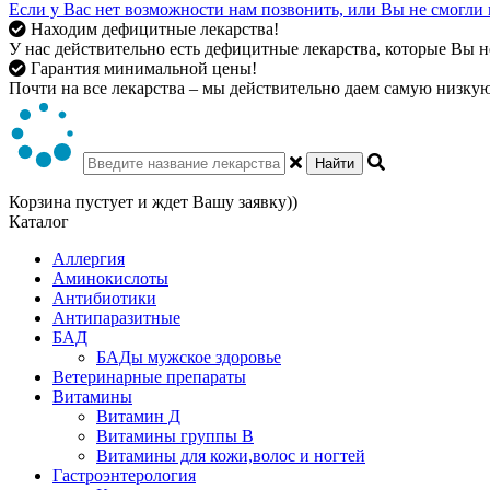
Если у Вас нет возможности нам позвонить, или Вы не смогли 
Находим дефицитные лекарства!
У нас действительно есть дефицитные лекарства, которые Вы не
Гарантия минимальной цены!
Почти на все лекарства – мы действительно даем самую низкую 
Найти
Корзина пустует и ждет Вашу заявку))
Каталог
Аллергия
Аминокислоты
Антибиотики
Антипаразитные
БАД
БАДы мужское здоровье
Ветеринарные препараты
Витамины
Витамин Д
Витамины группы В
Витамины для кожи,волос и ногтей
Гастроэнтерология