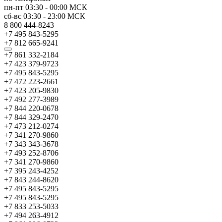
пн-пт
03:30
-
00:00
МСК
сб-вс
03:30
-
23:00
МСК
8 800 444-8243
+7 495 843-5295
+7 812 665-9241
+7 861 332-2184
+7 423 379-9723
+7 495 843-5295
+7 472 223-2661
+7 423 205-9830
+7 492 277-3989
+7 844 220-0678
+7 844 329-2470
+7 473 212-0274
+7 341 270-9860
+7 343 343-3678
+7 493 252-8706
+7 341 270-9860
+7 395 243-4252
+7 843 244-8620
+7 495 843-5295
+7 495 843-5295
+7 833 253-5033
+7 494 263-4912