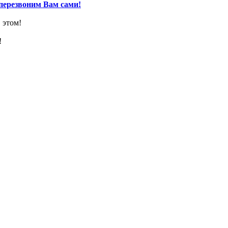
перезвоним Вам сами!
 этом!
!