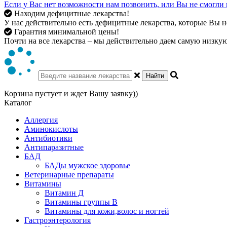
Если у Вас нет возможности нам позвонить, или Вы не смогли 
Находим дефицитные лекарства!
У нас действительно есть дефицитные лекарства, которые Вы не
Гарантия минимальной цены!
Почти на все лекарства – мы действительно даем самую низкую 
Найти
Корзина пустует и ждет Вашу заявку))
Каталог
Аллергия
Аминокислоты
Антибиотики
Антипаразитные
БАД
БАДы мужское здоровье
Ветеринарные препараты
Витамины
Витамин Д
Витамины группы В
Витамины для кожи,волос и ногтей
Гастроэнтерология