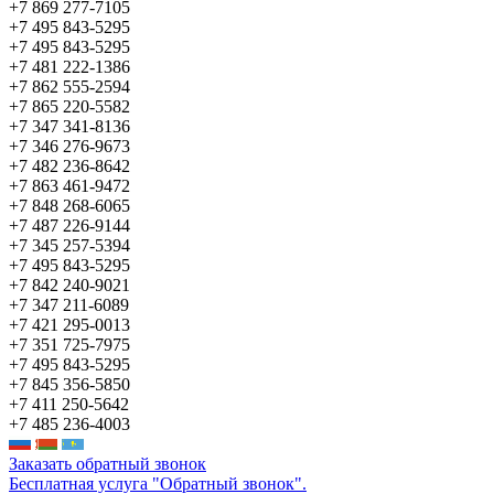
+7 869 277-7105
+7 495 843-5295
+7 495 843-5295
+7 481 222-1386
+7 862 555-2594
+7 865 220-5582
+7 347 341-8136
+7 346 276-9673
+7 482 236-8642
+7 863 461-9472
+7 848 268-6065
+7 487 226-9144
+7 345 257-5394
+7 495 843-5295
+7 842 240-9021
+7 347 211-6089
+7 421 295-0013
+7 351 725-7975
+7 495 843-5295
+7 845 356-5850
+7 411 250-5642
+7 485 236-4003
Заказать обратный звонок
Бесплатная услуга "Обратный звонок".