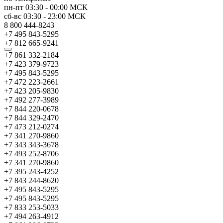
пн-пт
03:30
-
00:00
МСК
сб-вс
03:30
-
23:00
МСК
8 800 444-8243
+7 495 843-5295
+7 812 665-9241
+7 861 332-2184
+7 423 379-9723
+7 495 843-5295
+7 472 223-2661
+7 423 205-9830
+7 492 277-3989
+7 844 220-0678
+7 844 329-2470
+7 473 212-0274
+7 341 270-9860
+7 343 343-3678
+7 493 252-8706
+7 341 270-9860
+7 395 243-4252
+7 843 244-8620
+7 495 843-5295
+7 495 843-5295
+7 833 253-5033
+7 494 263-4912