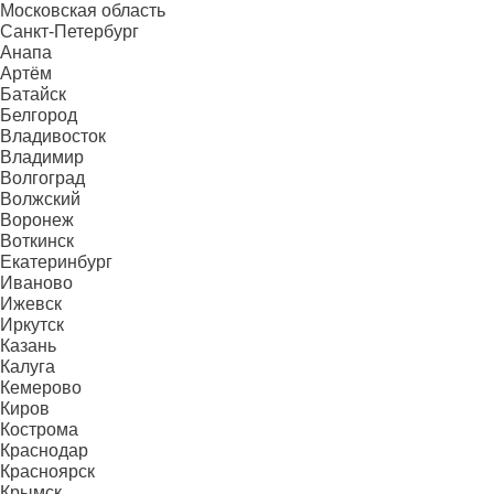
Московская область
Санкт-Петербург
Анапа
Артём
Батайск
Белгород
Владивосток
Владимир
Волгоград
Волжский
Воронеж
Воткинск
Екатеринбург
Иваново
Ижевск
Иркутск
Казань
Калуга
Кемерово
Киров
Кострома
Краснодар
Красноярск
Крымск