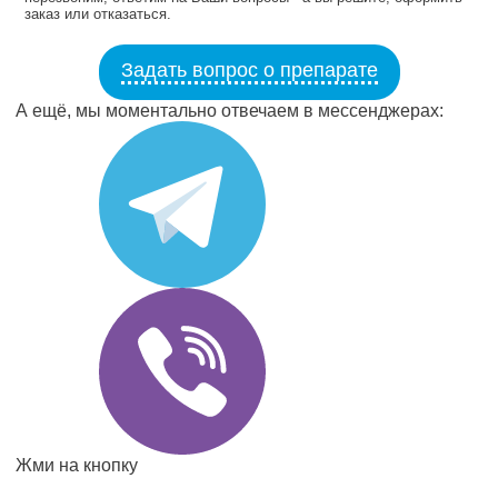
заказ или отказаться.
Задать вопрос о препарате
А ещё, мы моментально отвечаем в мессенджерах:
Жми на кнопку