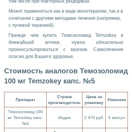
том числе при повторных рецидивах.
Может применяться как в виде монотерапии, так и в
сочетании с другими методами лечения (например,
с лучевой терапией).
Прежде чем купить Темозоломид Temzokey в
ближайшей аптеке, нужно обязательно
проконсультироваться с врачом. Самолечение
опасно для Вашего здоровья.
Стоимость аналогов Темозоломид
100 мг Temzokey капс. №5
Страна
Цена за
Препарат
Упаковка
производитель
упаковку
Темозоломид 100
мг Temzokey капс.
Индия
2 470 руб.
5 капсул
№5