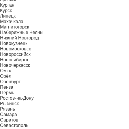
Курган
Курск
Липецк
Махачкала
Магнитогорск
Набережные Челны
Нижний Новгород
Новокузнецк
Новомосковск
Новороссийск
Новосибирск
Новочеркасск
Омск
Орёл
Оренбург
Пенза
Пермь
Ростов-на-Дону
Рыбинск
Рязань
Самара
Саратов
Севастополь