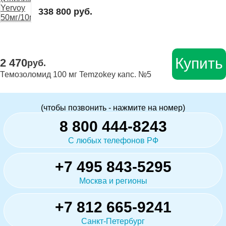
338 800 руб.
Купить
2 470
руб.
Темозоломид 100 мг Temzokey капс. №5
(чтобы позвонить - нажмите на номер)
8 800 444-8243
С любых телефонов РФ
+7 495 843-5295
Москва и регионы
+7 812 665-9241
Санкт-Петербург