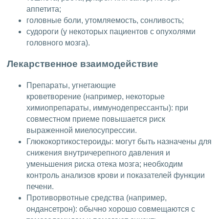
аппетита;
головные боли, утомляемость, сонливость;
судороги (у некоторых пациентов с опухолями
головного мозга).
Лекарственное взаимодействие
Препараты, угнетающие
кроветворение (например, некоторые
химиопрепараты, иммунодепрессанты): при
совместном приеме повышается риск
выраженной миелосупрессии.
Глюкокортикостероиды: могут быть назначены для
снижения внутричерепного давления и
уменьшения риска отека мозга; необходим
контроль анализов крови и показателей функции
печени.
Противорвотные средства (например,
ондансетрон): обычно хорошо совмещаются с