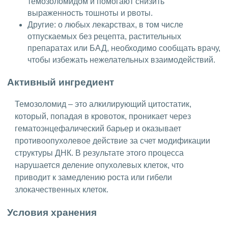
темозоломидом и помогают снизить
выраженность тошноты и рвоты.
Другие: о любых лекарствах, в том числе
отпускаемых без рецепта, растительных
препаратах или БАД, необходимо сообщать врачу,
чтобы избежать нежелательных взаимодействий.
Активный ингредиент
Темозоломид – это алкилирующий цитостатик,
который, попадая в кровоток, проникает через
гематоэнцефалический барьер и оказывает
противоопухолевое действие за счет модификации
структуры ДНК. В результате этого процесса
нарушается деление опухолевых клеток, что
приводит к замедлению роста или гибели
злокачественных клеток.
Условия хранения