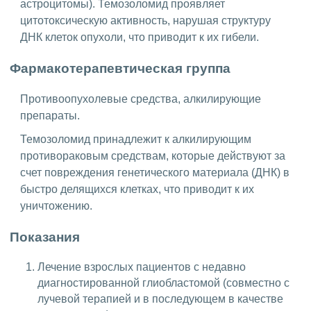
астроцитомы). Темозоломид проявляет
цитотоксическую активность, нарушая структуру
ДНК клеток опухоли, что приводит к их гибели.
Фармакотерапевтическая группа
Противоопухолевые средства, алкилирующие
препараты.
Темозоломид принадлежит к алкилирующим
противораковым средствам, которые действуют за
счет повреждения генетического материала (ДНК) в
быстро делящихся клетках, что приводит к их
уничтожению.
Показания
Лечение взрослых пациентов с недавно
диагностированной глиобластомой (совместно с
лучевой терапией и в последующем в качестве