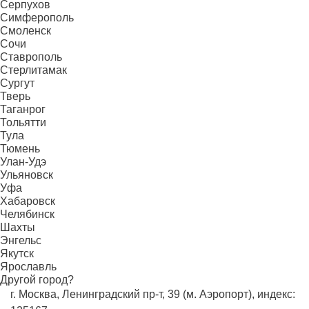
Серпухов
Симферополь
Смоленск
Сочи
Ставрополь
Стерлитамак
Сургут
Тверь
Таганрог
Тольятти
Тула
Тюмень
Улан-Удэ
Ульяновск
Уфа
Хабаровск
Челябинск
Шахты
Энгельс
Якутск
Ярославль
Другой город?
г. Москва, Ленинградский пр-т, 39 (м. Аэропорт), индекс: