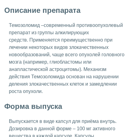
Описание препарата
Темозоломид –современный противоопухолевый
препарат из группы алкилирующих
средств. Применяется преимущественно при
лечении некоторых видов злокачественных
новообразований, чаще всего опухолей головного
мозга (например, глиобластомы или
анапластической астроцитомы). Механизм
действия Темозоломида основан на нарушении
деления злокачественных клеток и замедлении
роста опухоли.
Форма выпуска
Выпускается в виде капсул для приёма внутрь.
Дозировка в данной форме – 100 мг активного
вещества в каждой капсуле. Капсулы