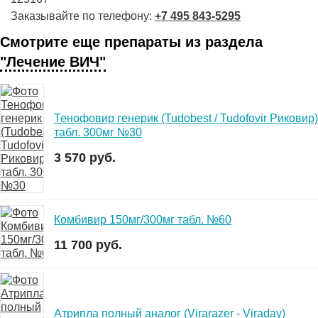
Заказывайте по телефону:
+7 495 843-5295
Смотрите еще препараты из раздела
"Лечение ВИЧ"
Тенофовир генерик (Tudobest / Tudofovir Риковир)
табл. 300мг №30
3 570 руб.
Комбивир 150мг/300мг табл. №60
11 700 руб.
Атрипла полный аналог (Virarazer - Viraday)