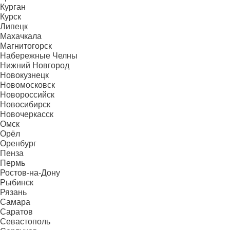
Курган
Курск
Липецк
Махачкала
Магнитогорск
Набережные Челны
Нижний Новгород
Новокузнецк
Новомосковск
Новороссийск
Новосибирск
Новочеркасск
Омск
Орёл
Оренбург
Пенза
Пермь
Ростов-на-Дону
Рыбинск
Рязань
Самара
Саратов
Севастополь