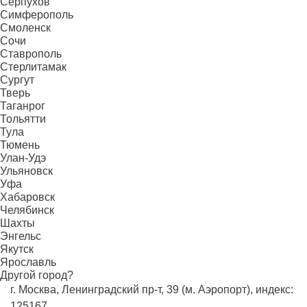
Серпухов
Симферополь
Смоленск
Сочи
Ставрополь
Стерлитамак
Сургут
Тверь
Таганрог
Тольятти
Тула
Тюмень
Улан-Удэ
Ульяновск
Уфа
Хабаровск
Челябинск
Шахты
Энгельс
Якутск
Ярославль
Другой город?
г. Москва, Ленинградский пр-т, 39 (м. Аэропорт), индекс:
125167