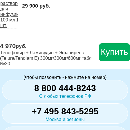
29 900 руб.
4 970
руб.
Купить
Тенофовир + Ламивудин + Эфавиренз
(Telura/Tenolam E) 300мг/300мг/600мг табл.
№30
(чтобы позвонить - нажмите на номер)
8 800 444-8243
С любых телефонов РФ
+7 495 843-5295
Москва и регионы