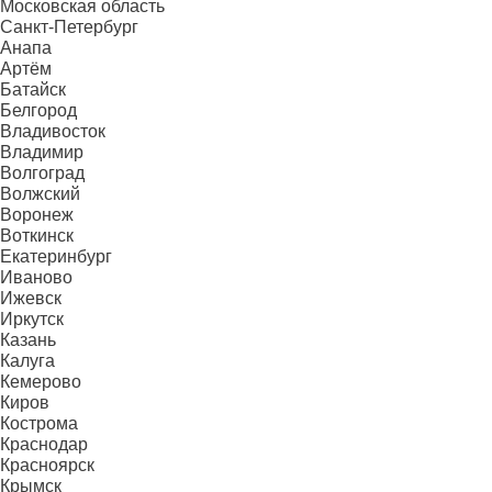
Московская область
Санкт-Петербург
Анапа
Артём
Батайск
Белгород
Владивосток
Владимир
Волгоград
Волжский
Воронеж
Воткинск
Екатеринбург
Иваново
Ижевск
Иркутск
Казань
Калуга
Кемерово
Киров
Кострома
Краснодар
Красноярск
Крымск