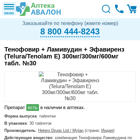
МЕНЮ
Заказывайте по телефону (жмите номер)
8 800 444-8243
Тенофовир + Ламивудин + Эфавиренз
(Telura/Tenolam E) 300мг/300мг/600мг
табл. №30
в наличии в аптеках.
Форма выпуска
: таблетки
В упаковке
: 30 таблеток
Производитель
:
Hetero Drugs Ltd / Mylan
(страна:
Индия
)
Действующее вещество
: комбинация Тенофовира Ламивудина по