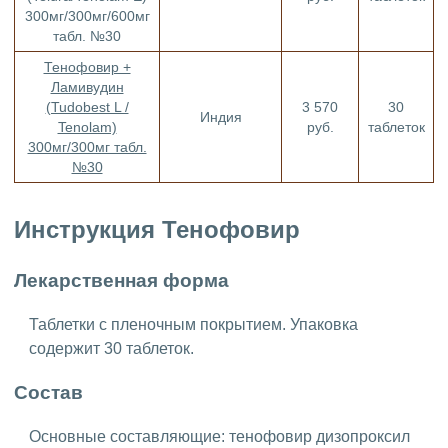
300мг/300мг/600мг
табл. №30
Тенофовир +
Ламивудин
(Tudobest L /
3 570
30
Индия
Tenolam)
руб.
таблеток
300мг/300мг табл.
№30
Инструкция Тенофовир
Лекарственная форма
Таблетки с пленочным покрытием. Упаковка
содержит 30 таблеток.
Состав
Основные составляющие: тенофовир дизопроксил