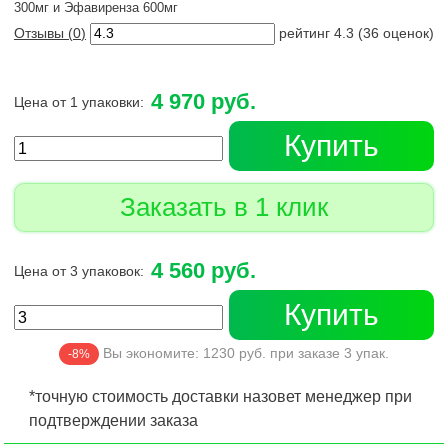
300мг и Эфавиренза 600мг
Отзывы (
0
)
рейтинг
4.3
(
36
оценок)
4 970 руб.
Цена от 1 упаковки:
Купить
Заказать в 1 клик
4 560 руб.
Цена от 3 упаковок:
Купить
Вы экономите:
1230
руб. при заказе
3
упак.
-8%
*точную стоимость доставки назовет менеджер при
подтверждении заказа