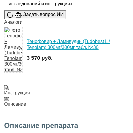
исследований и инструкциях.
Задать вопрос ИИ
Аналоги
Тенофовир + Ламивудин (Tudobest L /
Tenolam) 300мг/300мг табл. №30
3 570 руб.
Инструкция
Описание
Описание препарата