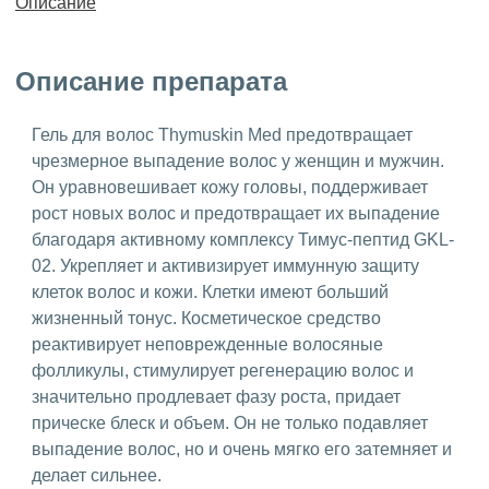
Описание
Описание препарата
Гель для волос Thymuskin Med предотвращает
чрезмерное выпадение волос у женщин и мужчин.
Он уравновешивает кожу головы, поддерживает
рост новых волос и предотвращает их выпадение
благодаря активному комплексу Тимус-пептид GKL-
02. Укрепляет и активизирует иммунную защиту
клеток волос и кожи. Клетки имеют больший
жизненный тонус. Косметическое средство
реактивирует неповрежденные волосяные
фолликулы, стимулирует регенерацию волос и
значительно продлевает фазу роста, придает
прическе блеск и объем. Он не только подавляет
выпадение волос, но и очень мягко его затемняет и
делает сильнее.