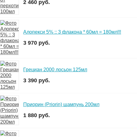
2 460 руб.
Алопекси 5% :: 3 флакона * 60мл = 180мл!!!
3 970 руб.
Грециан 2000 лосьон 125мл
3 390 руб.
Приорин (Priorin) шампунь 200мл
1 880 руб.