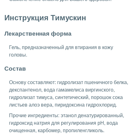
Инструкция Тимускин
Лекарственная форма
Гель, предназначенный для втирания в кожу
головы.
Состав
Основу составляют: гидролизат пшеничного белка,
декспантенол, вода гамамелиса виргинского,
гидролизат тимуса, синтетический, порошок сока
листьев алоэ вера, пиридоксина гидрохлорид.
Прочие ингредиенты: этанол денатурированный,
гидроксид натрия для регулирования pH, вода
очищенная, карбомер, пропиленгликоль.