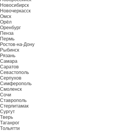
Новосибирск
Новочеркасск
Омск
Орёл
Оренбург
Пенза
Пермь
Ростов-на-Дону
Рыбинск
Рязань
Самара
Саратов
Севастополь
Серпухов
Симферополь
Смоленск
Сочи
Ставрополь
Стерлитамак
Сургут
Тверь
Таганрог
Тольятти