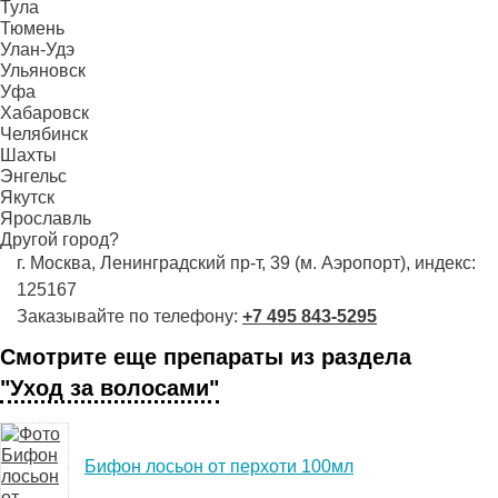
Тула
Тюмень
Улан-Удэ
Ульяновск
Уфа
Хабаровск
Челябинск
Шахты
Энгельс
Якутск
Ярославль
Другой город?
г. Москва, Ленинградский пр-т, 39 (м. Аэропорт), индекс:
125167
Заказывайте по телефону:
+7 495 843-5295
Смотрите еще препараты из раздела
"Уход за волосами"
Бифон лосьон от перхоти 100мл