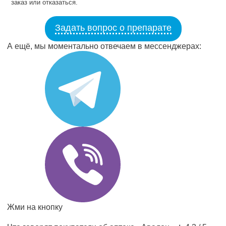
заказ или отказаться.
Задать вопрос о препарате
А ещё, мы моментально отвечаем в мессенджерах:
Жми на кнопку