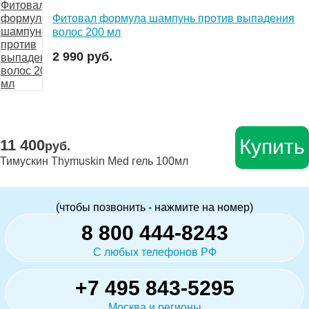
Фитовал формула шампунь против выпадения
волос 200 мл
2 990 руб.
Купить
11 400
руб.
Тимускин Thymuskin Med гель 100мл
(чтобы позвонить - нажмите на номер)
8 800 444-8243
С любых телефонов РФ
+7 495 843-5295
Москва и регионы