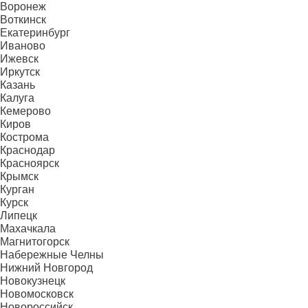
Воронеж
Воткинск
Екатеринбург
Иваново
Ижевск
Иркутск
Казань
Калуга
Кемерово
Киров
Кострома
Краснодар
Красноярск
Крымск
Курган
Курск
Липецк
Махачкала
Магнитогорск
Набережные Челны
Нижний Новгород
Новокузнецк
Новомосковск
Новороссийск