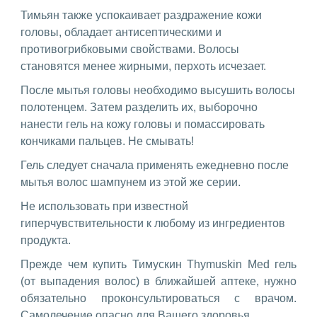
Тимьян также успокаивает раздражение кожи
головы, обладает антисептическими и
противогрибковыми свойствами. Волосы
становятся менее жирными, перхоть исчезает.
После мытья головы необходимо высушить волосы
полотенцем. Затем разделить их, выборочно
нанести гель на кожу головы и помассировать
кончиками пальцев. Не смывать!
Гель следует сначала применять ежедневно после
мытья волос шампунем из этой же серии.
Не использовать при известной
гиперчувствительности к любому из ингредиентов
продукта.
Прежде чем купить Тимускин Thymuskin Med гель
(от выпадения волос) в ближайшей аптеке, нужно
обязательно проконсультироваться с врачом.
Самолечение опасно для Вашего здоровья.