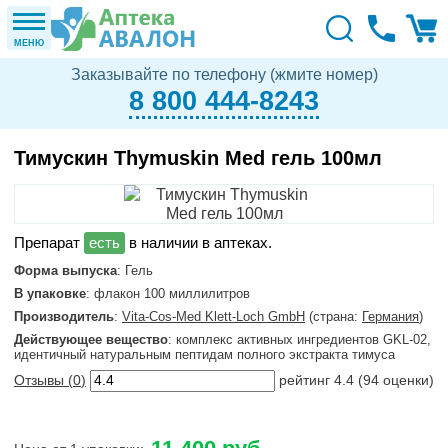
МЕНЮ
Заказывайте по телефону (жмите номер)
8 800 444-8243
Тимускин Thymuskin Med гель 100мл
в наличии в аптеках.
Форма выпуска
: Гель
В упаковке
: флакон 100 миллилитров
Производитель
:
Vita-Cos-Med Klett-Loch GmbH
(страна:
Германия
)
Действующее вещество
: комплекс активных ингредиентов GKL-02,
идентичный натуральным пептидам полного экстракта тимуса
Отзывы (
0
)
рейтинг
4.4
(
94
оценки)