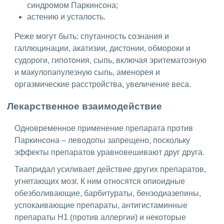
синдромом Паркинсона;
астению и усталость.
Реже могут быть: спутанность сознания и
галлюцинации, акатизии, дистонии, обмороки и
судороги, гипотония, сыпь, включая эритематозную
и макулопапулезную сыпь, аменорея и
оргазмические расстройства, увеличение веса.
Лекарственное взаимодействие
Одновременное применение препарата против
Паркинсона – леводопы запрещено, поскольку
эффекты препаратов уравновешивают друг друга.
Тиапридал усиливает действие других препаратов,
угнетающих мозг. К ним относятся опиоидные
обезболивающие, барбитураты, бензодиазепины,
успокаивающие препараты, антигистаминные
препараты H1 (против аллергии) и некоторые