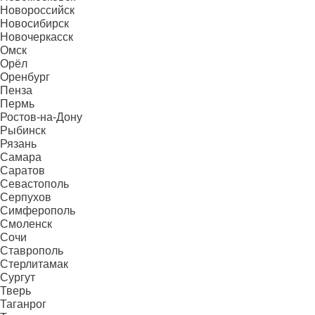
Новороссийск
Новосибирск
Новочеркасск
Омск
Орёл
Оренбург
Пенза
Пермь
Ростов-на-Дону
Рыбинск
Рязань
Самара
Саратов
Севастополь
Серпухов
Симферополь
Смоленск
Сочи
Ставрополь
Стерлитамак
Сургут
Тверь
Таганрог