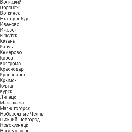
Волжский
Воронеж
Воткинск
Екатеринбург
Иваново
Ижевск
Иркутск
Казань
Калуга
Кемерово
Киров
Кострома
Краснодар
Красноярск
Крымск
Курган
Курск
Липецк
Махачкала
Магнитогорск
Набережные Челны
Нижний Новгород
Новокузнецк
Новомосковск