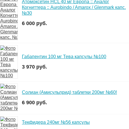
Атомоксетин HCL 40 мг Европа :: Аналог
Когниттера :: Aurobindo / Amarox / Glenmark капс.
№30
6 000 руб.
Габапентин 100 мг Тева капсулы №100
3 970 руб.
Солиан (Амисульприд) таблетки 200мг №60!
6 900 руб.
Текфидера 240мг №56 капсулы