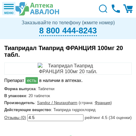
МЕНЮ
Заказывайте по телефону (жмите номер)
8 800 444-8243
Тиапридал Тиаприд ФРАНЦИЯ 100мг 20
табл.
в наличии в аптеках.
Форма выпуска
: Таблетки
В упаковке
: 20 таблеток
Производитель
:
Sandoz / Neuraxpharm
(страна:
Франция
)
Действующее вещество
: Тиаприда гидрохлорид
Отзывы (
0
)
рейтинг
4.5
(
34
оценки)