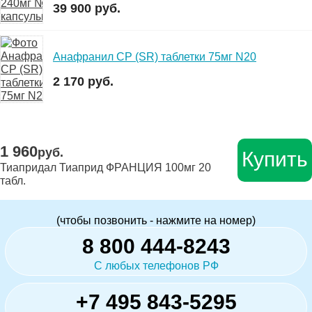
39 900 руб.
Анафранил СР (SR) таблетки 75мг N20
2 170 руб.
1 960
руб.
Купить
Тиапридал Тиаприд ФРАНЦИЯ 100мг 20
табл.
(чтобы позвонить - нажмите на номер)
8 800 444-8243
С любых телефонов РФ
+7 495 843-5295