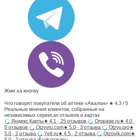
Жми на кнопку
Что говорят покупатели об аптеке «Авалон»
★ 4.3 / 5
Реальные мнения клиентов, собранные на
независимых сервисах отзывов и картах
Яндекс Карты
★
4.1 · 25 отзывов
Orgpage.ru
★
4.0 ·
5 отзывов
Otzyvru.com
★
5.0 · 3 отзыва
Otzyv.pro
★
5.0 · 2 отзыва
Yell.ru
★
4.5 · 2 отзыва
Otzovik.com
★
5.0 · 2 отзыва
›
Ещё отзывы