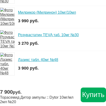
Милрикор (Милринон) 10мг/10мл
3 990 руб.
Розувастатин TEVA таб. 10мг №30
3 270 руб.
Лазикс табл. 40мг №48
3 900 руб.
7 900
руб.
Купить
Торасемид Дитор ампулы :: Dytor 10мг/мл
2мл №20