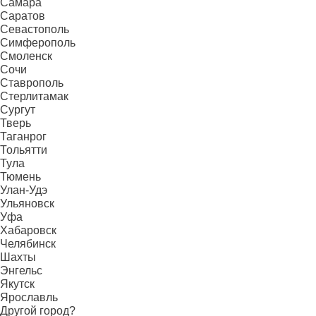
Самара
Саратов
Севастополь
Симферополь
Смоленск
Сочи
Ставрополь
Стерлитамак
Сургут
Тверь
Таганрог
Тольятти
Тула
Тюмень
Улан-Удэ
Ульяновск
Уфа
Хабаровск
Челябинск
Шахты
Энгельс
Якутск
Ярославль
Другой город?