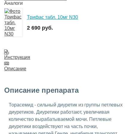
Аналоги
Трифас табл. 10мг N30
2 690 руб.
Инструкция
Описание
Описание препарата
Торасемид - сильный диуретик из группы петлевых
диуретиков. Диуретики работают, увеличивая
количество вырабатываемой мочи. Петлевые
диуретики воздействуют на часть почки,
называемую петлей Генле, ингибируя транспорт