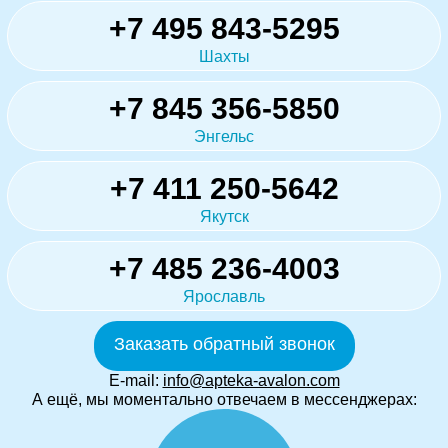
+7 495 843-5295
Шахты
+7 845 356-5850
Энгельс
+7 411 250-5642
Якутск
+7 485 236-4003
Ярославль
Заказать обратный звонок
E-mail:
info@apteka-avalon.com
А ещё, мы моментально отвечаем в мессенджерах: