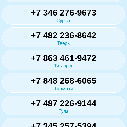
+7 346 276-9673
Сургут
+7 482 236-8642
Тверь
+7 863 461-9472
Таганрог
+7 848 268-6065
Тольятти
+7 487 226-9144
Тула
+7 345 257-5394