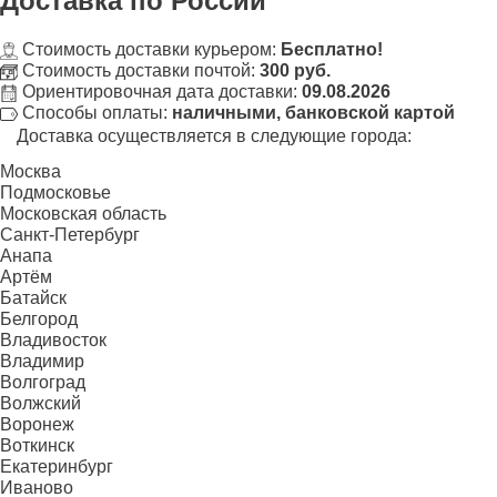
Доставка
по России
Стоимость доставки курьером:
Бесплатно!
Стоимость доставки почтой:
300 руб.
Ориентировочная дата доставки:
09.08.2026
Способы оплаты:
наличными, банковской картой
Доставка осуществляется в следующие города:
Москва
Подмосковье
Московская область
Санкт-Петербург
Анапа
Артём
Батайск
Белгород
Владивосток
Владимир
Волгоград
Волжский
Воронеж
Воткинск
Екатеринбург
Иваново