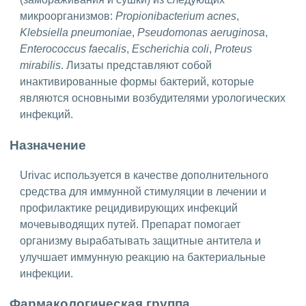
микроорганизмов:
Propionibacterium acnes
,
Klebsiella pneumoniae
,
Pseudomonas aeruginosa
,
Enterococcus faecalis
,
Escherichia coli
,
Proteus
mirabilis
. Лизаты представляют собой
инактивированные формы бактерий, которые
являются основными возбудителями урологических
инфекций.
Назначение
Urivac используется в качестве дополнительного
средства для иммунной стимуляции в лечении и
профилактике рецидивирующих инфекций
мочевыводящих путей. Препарат помогает
организму вырабатывать защитные антитела и
улучшает иммунную реакцию на бактериальные
инфекции.
Фармакологическая группа