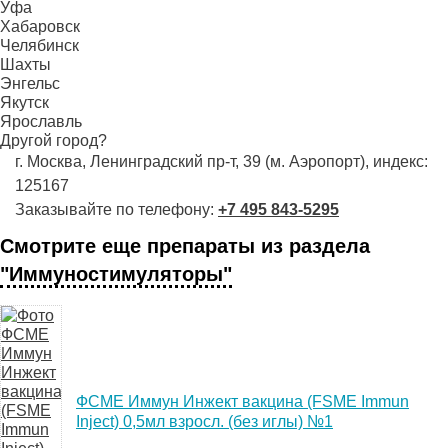
Уфа
Хабаровск
Челябинск
Шахты
Энгельс
Якутск
Ярославль
Другой город?
г. Москва, Ленинградский пр-т, 39 (м. Аэропорт), индекс:
125167
Заказывайте по телефону:
+7 495 843-5295
Смотрите еще препараты из раздела
"Иммуностимуляторы"
ФСМЕ Иммун Инжект вакцина (FSME Immun
Inject) 0,5мл взросл. (без иглы) №1