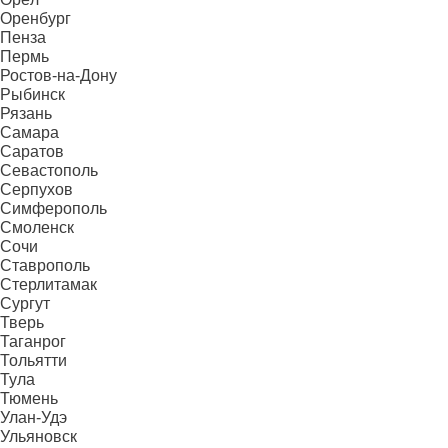
Оренбург
Пенза
Пермь
Ростов-на-Дону
Рыбинск
Рязань
Самара
Саратов
Севастополь
Серпухов
Симферополь
Смоленск
Сочи
Ставрополь
Стерлитамак
Сургут
Тверь
Таганрог
Тольятти
Тула
Тюмень
Улан-Удэ
Ульяновск