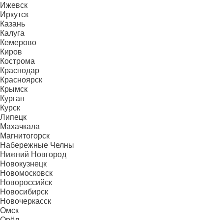
Ижевск
Иркутск
Казань
Калуга
Кемерово
Киров
Кострома
Краснодар
Красноярск
Крымск
Курган
Курск
Липецк
Махачкала
Магнитогорск
Набережные Челны
Нижний Новгород
Новокузнецк
Новомосковск
Новороссийск
Новосибирск
Новочеркасск
Омск
Орёл