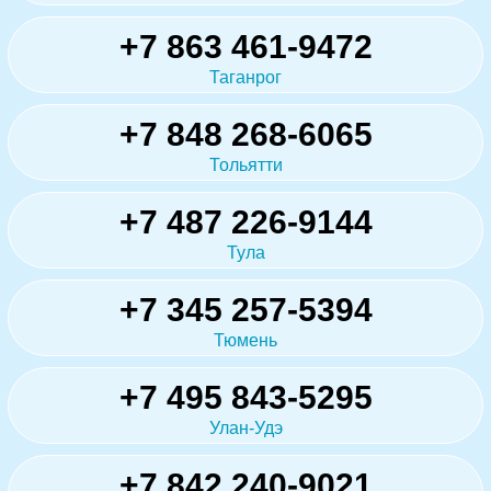
+7 863 461-9472
Таганрог
+7 848 268-6065
Тольятти
+7 487 226-9144
Тула
+7 345 257-5394
Тюмень
+7 495 843-5295
Улан-Удэ
+7 842 240-9021