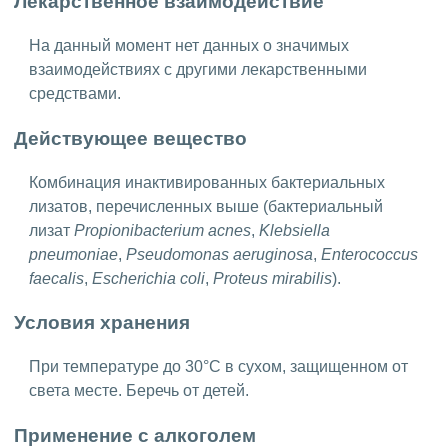
Лекарственное взаимодействие
На данный момент нет данных о значимых
взаимодействиях с другими лекарственными
средствами.
Действующее вещество
Комбинация инактивированных бактериальных
лизатов, перечисленных выше (бактериальный
лизат
Propionibacterium acnes
,
Klebsiella
pneumoniae
,
Pseudomonas aeruginosa
,
Enterococcus
faecalis
,
Escherichia coli
,
Proteus mirabilis
).
Условия хранения
При температуре до 30°C в сухом, защищенном от
света месте. Беречь от детей.
Применение с алкоголем