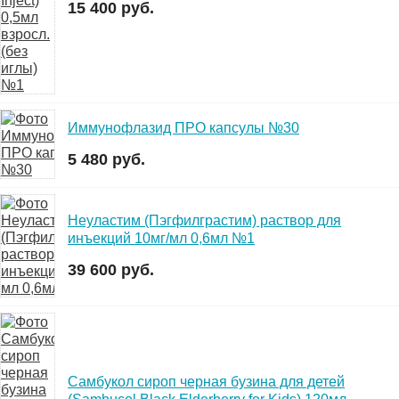
15 400 руб.
Иммунофлазид ПРО капсулы №30
5 480 руб.
Неуластим (Пэгфилграстим) раствор для
инъекций 10мг/мл 0,6мл №1
39 600 руб.
Самбукол сироп черная бузина для детей