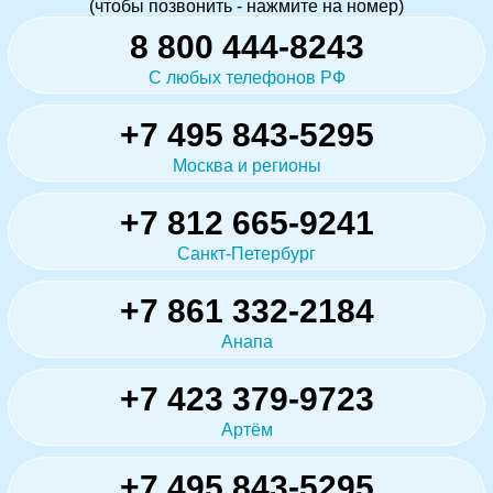
(чтобы позвонить - нажмите на номер)
8 800 444-8243
С любых телефонов РФ
+7 495 843-5295
Москва и регионы
+7 812 665-9241
Санкт-Петербург
+7 861 332-2184
Анапа
+7 423 379-9723
Артём
+7 495 843-5295