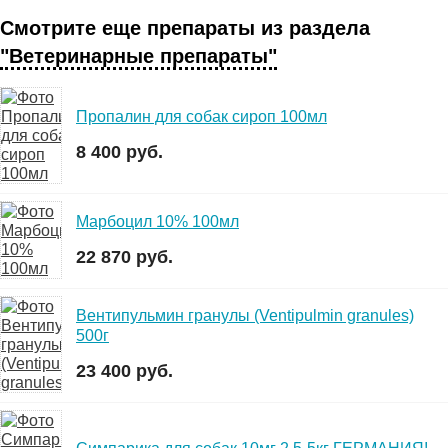
Смотрите еще препараты из раздела
"Ветеринарные препараты"
Пропалин для собак сироп 100мл
8 400 руб.
Марбоцил 10% 100мл
22 870 руб.
Вентипульмин гранулы (Ventipulmin granules)
500г
23 400 руб.