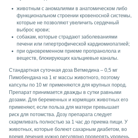
животным с аномалиями в анатомическом либо
функциональном строении кровеносной системы,
которые не позволяют увеличить сердечный
выброс крови;
собакам, которые страдают заболеваниями
печени или гипертрофической кардиомиопатией;
при одновременном приеме пропранолола и
веществ, блокирующих кальциевые каналы.
Стандартная суточная доза Ветмедина – 0,5 мг
Пимобендана на 1 кг массы животного, поэтому
капсулы по 10 мг применяются для крупных пород.
Препарат принимается дважды в сутки равными
дозами. Для беременных и кормящих животных его
применяют, если польза для матери превышает
риск для потомства. Дозу препарата следует
скармливать полностью за 1 час до приема пищи. У
животных, которые болеют сахарным диабетом, во
время лечения нужно регулярно проверять уровень