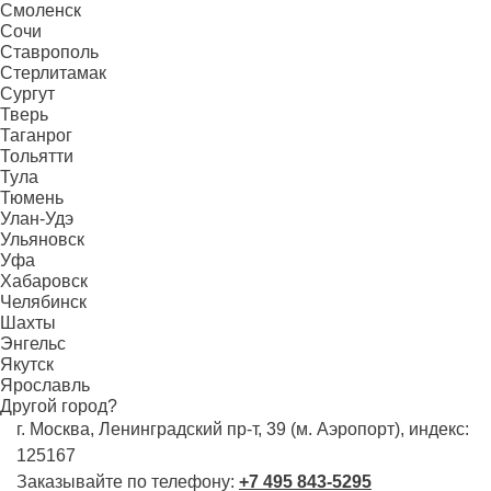
Смоленск
Сочи
Ставрополь
Стерлитамак
Сургут
Тверь
Таганрог
Тольятти
Тула
Тюмень
Улан-Удэ
Ульяновск
Уфа
Хабаровск
Челябинск
Шахты
Энгельс
Якутск
Ярославль
Другой город?
г. Москва, Ленинградский пр-т, 39 (м. Аэропорт), индекс:
125167
Заказывайте по телефону:
+7 495 843-5295