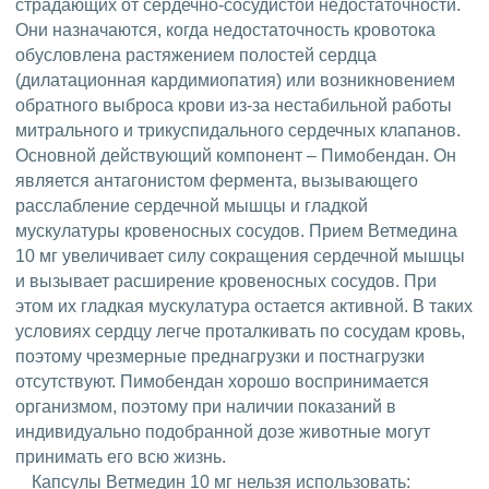
страдающих от сердечно-сосудистой недостаточности.
Они назначаются, когда недостаточность кровотока
обусловлена растяжением полостей сердца
(дилатационная кардимиопатия) или возникновением
обратного выброса крови из-за нестабильной работы
митрального и трикуспидального сердечных клапанов.
Основной действующий компонент – Пимобендан. Он
является антагонистом фермента, вызывающего
расслабление сердечной мышцы и гладкой
мускулатуры кровеносных сосудов. Прием Ветмедина
10 мг увеличивает силу сокращения сердечной мышцы
и вызывает расширение кровеносных сосудов. При
этом их гладкая мускулатура остается активной. В таких
условиях сердцу легче проталкивать по сосудам кровь,
поэтому чрезмерные преднагрузки и постнагрузки
отсутствуют. Пимобендан хорошо воспринимается
организмом, поэтому при наличии показаний в
индивидуально подобранной дозе животные могут
принимать его всю жизнь.
Капсулы Ветмедин 10 мг нельзя использовать: