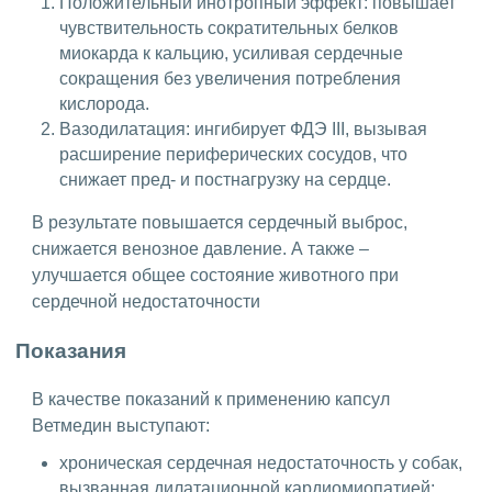
Положительный инотропный эффект: повышает
чувствительность сократительных белков
миокарда к кальцию, усиливая сердечные
сокращения без увеличения потребления
кислорода.
Вазодилатация: ингибирует ФДЭ III, вызывая
расширение периферических сосудов, что
снижает пред- и постнагрузку на сердце.
В результате повышается сердечный выброс,
снижается венозное давление. А также –
улучшается общее состояние животного при
сердечной недостаточности
Показания
В качестве показаний к применению капсул
Ветмедин выступают:
хроническая сердечная недостаточность у собак,
вызванная дилатационной кардиомиопатией;