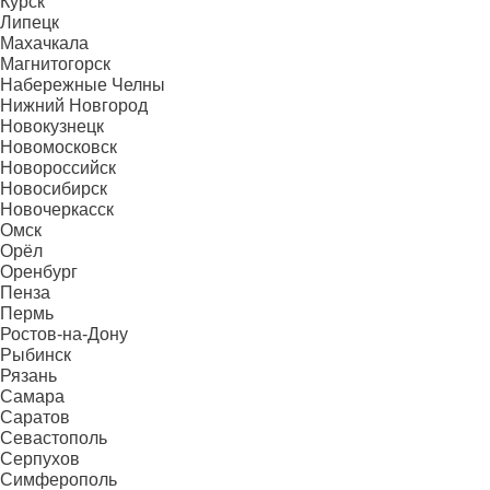
Курск
Липецк
Махачкала
Магнитогорск
Набережные Челны
Нижний Новгород
Новокузнецк
Новомосковск
Новороссийск
Новосибирск
Новочеркасск
Омск
Орёл
Оренбург
Пенза
Пермь
Ростов-на-Дону
Рыбинск
Рязань
Самара
Саратов
Севастополь
Серпухов
Симферополь