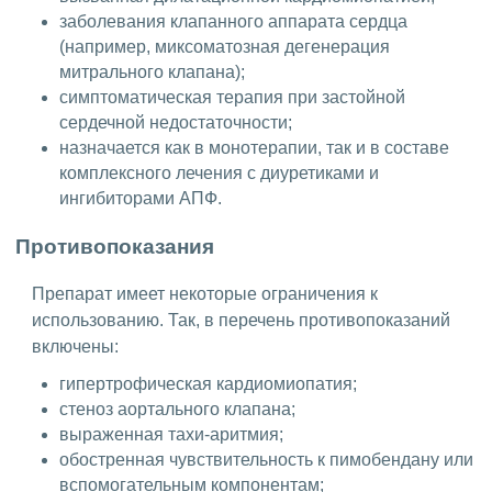
заболевания клапанного аппарата сердца
(например, миксоматозная дегенерация
митрального клапана);
симптоматическая терапия при застойной
сердечной недостаточности;
назначается как в монотерапии, так и в составе
комплексного лечения с диуретиками и
ингибиторами АПФ.
Противопоказания
Препарат имеет некоторые ограничения к
использованию. Так, в перечень противопоказаний
включены:
гипертрофическая кардиомиопатия;
стеноз аортального клапана;
выраженная тахи-аритмия;
обостренная чувствительность к пимобендану или
вспомогательным компонентам;