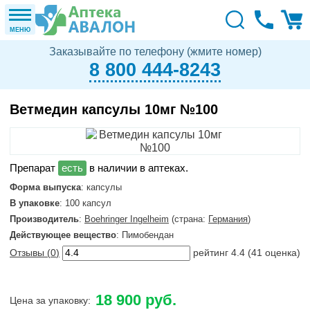
МЕНЮ
Заказывайте по телефону (жмите номер)
8 800 444-8243
Ветмедин капсулы 10мг №100
в наличии в аптеках.
Форма выпуска
: капсулы
В упаковке
: 100 капсул
Производитель
:
Boehringer Ingelheim
(страна:
Германия
)
Действующее вещество
: Пимобендан
Отзывы (
0
)
рейтинг
4.4
(
41
оценка)
18 900 руб.
Цена за упаковку: