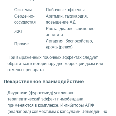
Системы
Побочные эффекты
Сердечно-
Аритмии, тахикардия,
сосудистая
повышение АД
Рвота, диарея, снижение
ЖКТ
аппетита
Летаргия, беспокойство,
Прочие
дрожь (редко)
При выраженных побочных эффектах следует
обратиться к ветеринару для коррекции дозы или
отмены препарата.
Лекарственное взаимодействие
Диуретики (фуросемид) усиливают
терапевтический эффект пимобендана,
применяются в комплексе. Ингибиторы АПФ
(эналаприл) совместимы с капсулами Ветмедин, но