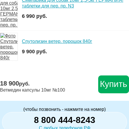
Симпарика для собак 10мг 2,5-5кг ГЕРМАНИЯ!
таблетки для пер. пр. N3
6 990 руб.
Спутолизин ветер. порошок 840г
9 900 руб.
Купить
18 900
руб.
Ветмедин капсулы 10мг №100
(чтобы позвонить - нажмите на номер)
8 800 444-8243
С любых телефонов РФ