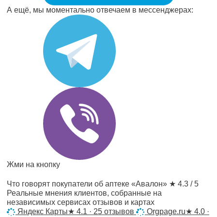
А ещё, мы моментально отвечаем в мессенджерах:
Жми на кнопку
Что говорят покупатели об аптеке «Авалон»
★ 4.3 / 5
Реальные мнения клиентов, собранные на
независимых сервисах отзывов и картах
Яндекс Карты
★
4.1 · 25 отзывов
Orgpage.ru
★
4.0 ·