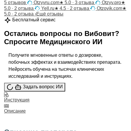
5 отзывов
Otzyvru.com
★
5.0 · 3 отзыва
Otzyv.pro
★
5.0 · 2 отзыва
Yell.ru
★
4.5 · 2 отзыва
Otzovik.com
★
5.0 · 2 отзыва
›
Ещё отзывы
Бесплатный сервис
Остались вопросы по
Вибовит
?
Спросите
Медицинского ИИ
Получите мгновенные ответы о дозировке,
побочных эффектах и взаимодействиях препарата.
Нейросеть обучена на тысячах клинических
исследований и инструкциях.
Задать вопрос ИИ
Инструкция
Описание