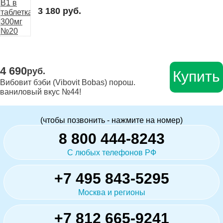
3 180 руб.
4 690
руб.
Купить
Вибовит бэби (Vibovit Bobas) порош.
ваниловый вкус №44!
(чтобы позвонить - нажмите на номер)
8 800 444-8243
С любых телефонов РФ
+7 495 843-5295
Москва и регионы
+7 812 665-9241