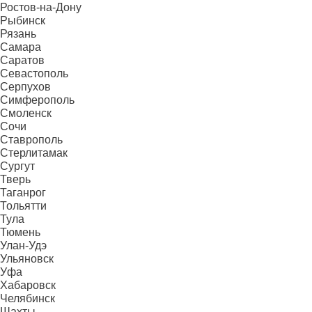
Ростов-на-Дону
Рыбинск
Рязань
Самара
Саратов
Севастополь
Серпухов
Симферополь
Смоленск
Сочи
Ставрополь
Стерлитамак
Сургут
Тверь
Таганрог
Тольятти
Тула
Тюмень
Улан-Удэ
Ульяновск
Уфа
Хабаровск
Челябинск
Шахты