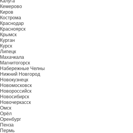
Калуга
Кемерово
Киров
Кострома
Краснодар
Красноярск
Крымск
Курган
Курск
Липецк
Махачкала
Магнитогорск
Набережные Челны
Нижний Новгород
Новокузнецк
Новомосковск
Новороссийск
Новосибирск
Новочеркасск
Омск
Орёл
Оренбург
Пенза
Пермь