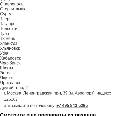
Ставрополь
Стерлитамак
Сургут
Тверь
Таганрог
Тольятти
Тула
Тюмень
Улан-Удэ
Ульяновск
Уфа
Хабаровск
Челябинск
Шахты
Энгельс
Якутск
Ярославль
Другой город?
г. Москва, Ленинградский пр-т, 39 (м. Аэропорт), индекс:
125167
Заказывайте по телефону:
+7 495 843-5295
Смотрите еще препараты из раздела