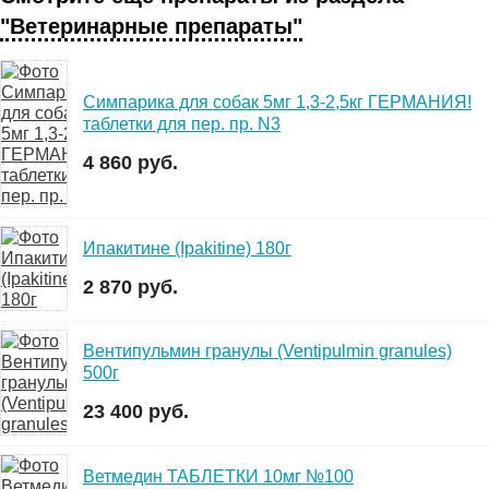
"Ветеринарные препараты"
Симпарика для собак 5мг 1,3-2,5кг ГЕРМАНИЯ!
таблетки для пер. пр. N3
4 860 руб.
Ипакитине (Ipakitine) 180г
2 870 руб.
Вентипульмин гранулы (Ventipulmin granules)
500г
23 400 руб.
Ветмедин ТАБЛЕТКИ 10мг №100