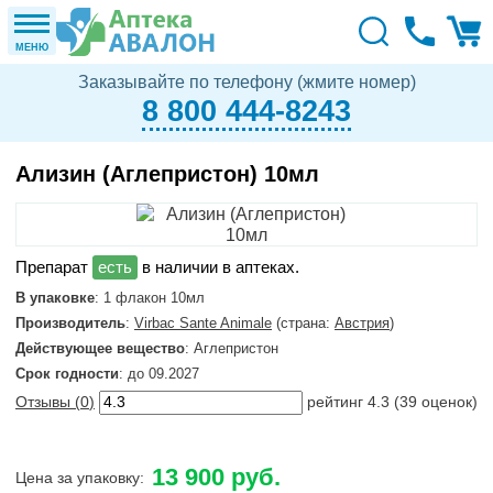
МЕНЮ
Заказывайте по телефону (жмите номер)
8 800 444-8243
Ализин (Аглепристон) 10мл
в наличии в аптеках.
В упаковке
: 1 флакон 10мл
Производитель
:
Virbac Sante Animale
(страна:
Австрия
)
Действующее вещество
: Аглепристон
Срок годности
: до 09.2027
Отзывы (
0
)
рейтинг
4.3
(
39
оценок)
13 900 руб.
Цена за упаковку: