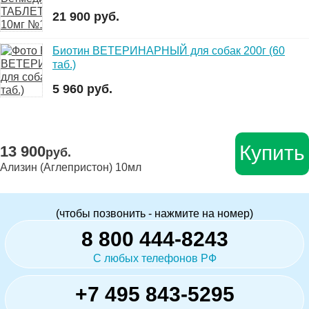
21 900 руб.
Биотин ВЕТЕРИНАРНЫЙ для собак 200г (60
таб.)
5 960 руб.
Купить
13 900
руб.
Ализин (Аглепристон) 10мл
(чтобы позвонить - нажмите на номер)
8 800 444-8243
С любых телефонов РФ
+7 495 843-5295