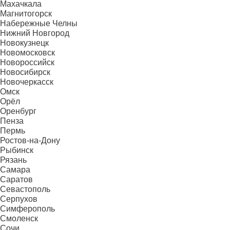
Махачкала
Магнитогорск
Набережные Челны
Нижний Новгород
Новокузнецк
Новомосковск
Новороссийск
Новосибирск
Новочеркасск
Омск
Орёл
Оренбург
Пенза
Пермь
Ростов-на-Дону
Рыбинск
Рязань
Самара
Саратов
Севастополь
Серпухов
Симферополь
Смоленск
Сочи