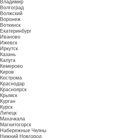
Владимир
Волгоград
Волжский
Воронеж
Воткинск
Екатеринбург
Иваново
Ижевск
Иркутск
Казань
Калуга
Кемерово
Киров
Кострома
Краснодар
Красноярск
Крымск
Курган
Курск
Липецк
Махачкала
Магнитогорск
Набережные Челны
Нижний Новгород