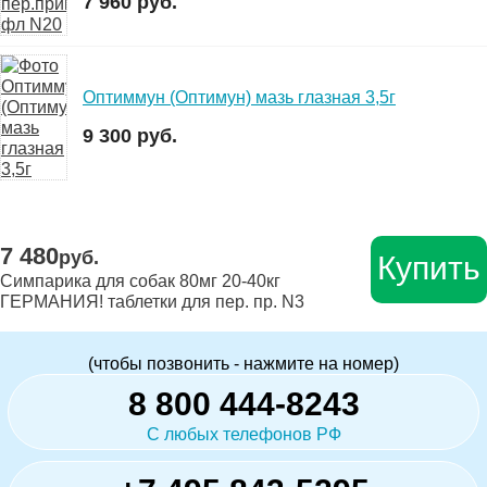
7 960 руб.
Оптиммун (Оптимун) мазь глазная 3,5г
9 300 руб.
7 480
руб.
Купить
Симпарика для собак 80мг 20-40кг
ГЕРМАНИЯ! таблетки для пер. пр. N3
(чтобы позвонить - нажмите на номер)
8 800 444-8243
С любых телефонов РФ