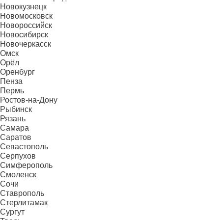
Новокузнецк
Новомосковск
Новороссийск
Новосибирск
Новочеркасск
Омск
Орёл
Оренбург
Пенза
Пермь
Ростов-на-Дону
Рыбинск
Рязань
Самара
Саратов
Севастополь
Серпухов
Симферополь
Смоленск
Сочи
Ставрополь
Стерлитамак
Сургут