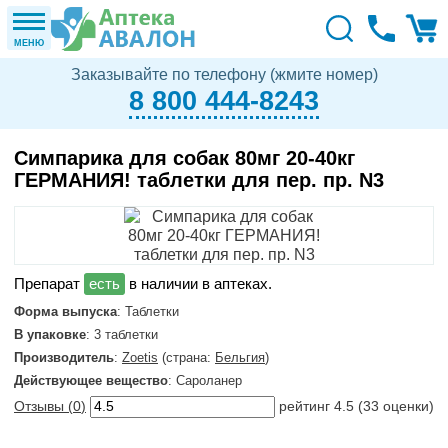
МЕНЮ
Заказывайте по телефону (жмите номер)
8 800 444-8243
Симпарика для собак 80мг 20-40кг
ГЕРМАНИЯ! таблетки для пер. пр. N3
в наличии в аптеках.
Форма выпуска
: Таблетки
В упаковке
: 3 таблетки
Производитель
:
Zoetis
(страна:
Бельгия
)
Действующее вещество
: Сароланер
Отзывы (
0
)
рейтинг
4.5
(
33
оценки)