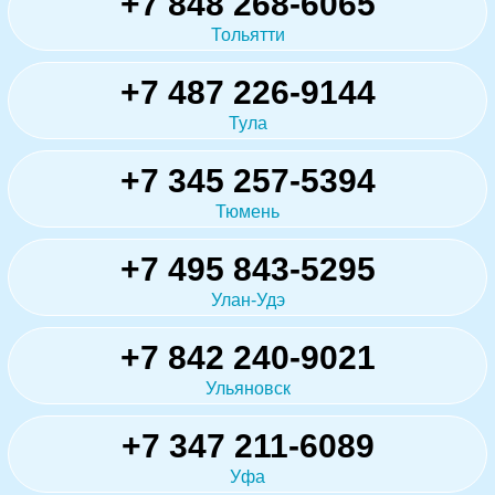
+7 848 268-6065
Тольятти
+7 487 226-9144
Тула
+7 345 257-5394
Тюмень
+7 495 843-5295
Улан-Удэ
+7 842 240-9021
Ульяновск
+7 347 211-6089
Уфа