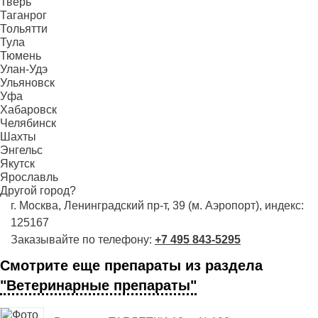
Тверь
Таганрог
Тольятти
Тула
Тюмень
Улан-Удэ
Ульяновск
Уфа
Хабаровск
Челябинск
Шахты
Энгельс
Якутск
Ярославль
Другой город?
г. Москва, Ленинградский пр-т, 39 (м. Аэропорт), индекс:
125167
Заказывайте по телефону:
+7 495 843-5295
Смотрите еще препараты из раздела
"Ветеринарные препараты"