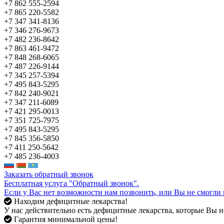
+7 862 555-2594
+7 865 220-5582
+7 347 341-8136
+7 346 276-9673
+7 482 236-8642
+7 863 461-9472
+7 848 268-6065
+7 487 226-9144
+7 345 257-5394
+7 495 843-5295
+7 842 240-9021
+7 347 211-6089
+7 421 295-0013
+7 351 725-7975
+7 495 843-5295
+7 845 356-5850
+7 411 250-5642
+7 485 236-4003
Заказать обратный звонок
Бесплатная услуга "Обратный звонок".
Если у Вас нет возможности нам позвонить, или Вы не смогли 
Находим дефицитные лекарства!
У нас действительно есть дефицитные лекарства, которые Вы не
Гарантия минимальной цены!