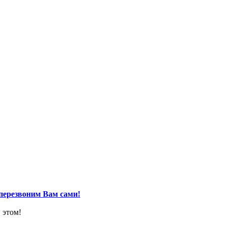
перезвоним Вам сами!
 этом!