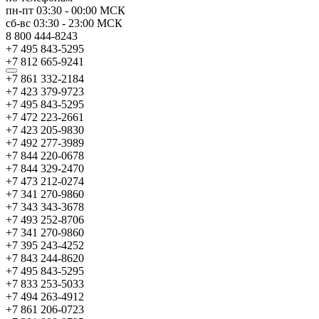
пн-пт
03:30
-
00:00
МСК
сб-вс
03:30
-
23:00
МСК
8 800 444-8243
+7 495 843-5295
+7 812 665-9241
+7 861 332-2184
+7 423 379-9723
+7 495 843-5295
+7 472 223-2661
+7 423 205-9830
+7 492 277-3989
+7 844 220-0678
+7 844 329-2470
+7 473 212-0274
+7 341 270-9860
+7 343 343-3678
+7 493 252-8706
+7 341 270-9860
+7 395 243-4252
+7 843 244-8620
+7 495 843-5295
+7 833 253-5033
+7 494 263-4912
+7 861 206-0723