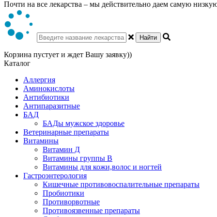
Почти на все лекарства – мы действительно даем самую низкую 
Найти
Корзина пустует и ждет Вашу заявку))
Каталог
Аллергия
Аминокислоты
Антибиотики
Антипаразитные
БАД
БАДы мужское здоровье
Ветеринарные препараты
Витамины
Витамин Д
Витамины группы В
Витамины для кожи,волос и ногтей
Гастроэнтерология
Кишечные противовоспалительные препараты
Пробиотики
Противорвотные
Противоязвенные препараты