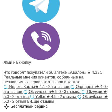
Жми на кнопку
Что говорят покупатели об аптеке «Авалон»
★ 4.3 / 5
Реальные мнения клиентов, собранные на
независимых сервисах отзывов и картах
Яндекс Карты
★
4.1 · 25 отзывов
Orgpage.ru
★
4.0 ·
5 отзывов
Otzyvru.com
★
5.0 · 3 отзыва
Otzyv.pro
★
5.0 · 2 отзыва
Yell.ru
★
4.5 · 2 отзыва
Otzovik.com
★
5.0 · 2 отзыва
›
Ещё отзывы
Бесплатный сервис