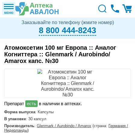
МЕНЮ
Заказывайте по телефону (жмите номер)
8 800 444-8243
Атомоксетин 100 мг Европа :: Аналог
Когниттера :: Glenmark / Aurobindo/
Amarox капс. №30
в наличии в аптеках.
Форма выпуска
: Капсулы
В упаковке
: 30 капсул
Производитель
:
Glenmark / Aurobindo / Amarox
(страна:
Германия /
Нидерланды
)