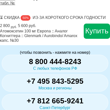
⏳ СКИДКА
ИЗ-ЗА КОРОТКОГО СРОКА ГОДНОСТИ
50%
2 800
5 600 руб.
руб.
Купить
Атомоксетин 100 мг Европа :: Аналог
Когниттера :: Glenmark / Aurobindo/ Amarox
капс. №30
(чтобы позвонить - нажмите на номер)
8 800 444-8243
С любых телефонов РФ
+7 495 843-5295
Москва и регионы
+7 812 665-9241
Санкт-Петербург