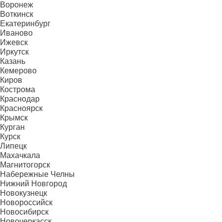
Воронеж
Воткинск
Екатеринбург
Иваново
Ижевск
Иркутск
Казань
Кемерово
Киров
Кострома
Краснодар
Красноярск
Крымск
Курган
Курск
Липецк
Махачкала
Магнитогорск
Набережные Челны
Нижний Новгород
Новокузнецк
Новороссийск
Новосибирск
Новочеркасск