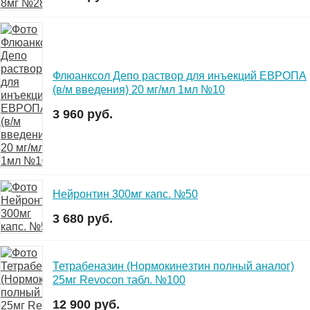
Флюанксол Депо раствор для инъекций ЕВРОПА
(в/м введения) 20 мг/мл 1мл №10
3 960 руб.
Нейронтин 300мг капс. №50
3 680 руб.
Тетрабеназин (Нормокинезтин полный аналог)
25мг Revocon табл. №100
12 900 руб.