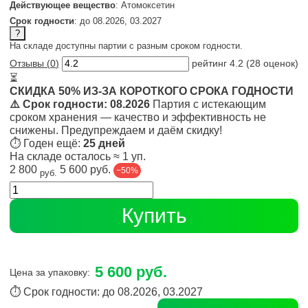
Действующее вещество
: Атомоксетин
Срок годности
: до 08.2026, 03.2027
?
На складе доступны партии с разным сроком годности.
Отзывы (
0
)
рейтинг
4.2
(
28
оценок)
⏳
СКИДКА 50% ИЗ-ЗА КОРОТКОГО СРОКА ГОДНОСТИ
⚠️ Срок годности: 08.2026
Партия с истекающим
сроком хранения — качество и эффективность не
снижены. Предупреждаем и даём скидку!
⏱ Годен ещё:
25 дней
На складе осталось
≈
1
уп.
2 800
5 600 руб.
−50%
руб.
Купить
5 600 руб.
Цена за упаковку:
⏱ Срок годности: до 08.2026, 03.2027