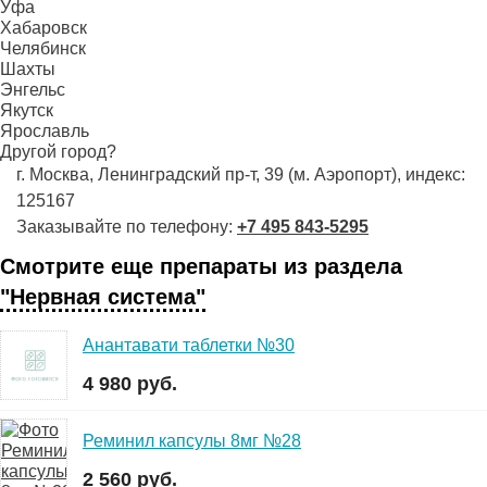
Уфа
Хабаровск
Челябинск
Шахты
Энгельс
Якутск
Ярославль
Другой город?
г. Москва, Ленинградский пр-т, 39 (м. Аэропорт), индекс:
125167
Заказывайте по телефону:
+7 495 843-5295
Смотрите еще препараты из раздела
"Нервная система"
Анантавати таблетки №30
4 980 руб.
Реминил капсулы 8мг №28
2 560 руб.