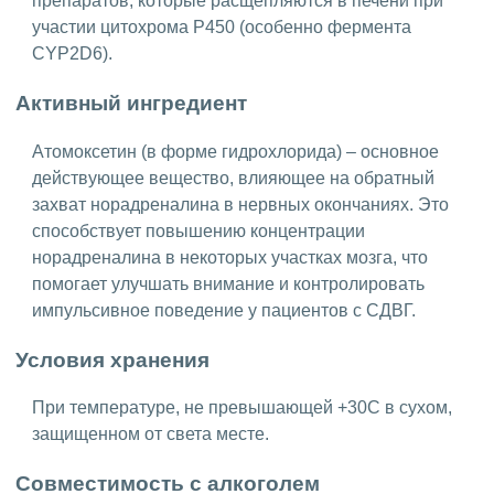
препаратов, которые расщепляются в печени при
участии цитохрома P450 (особенно фермента
CYP2D6).
Активный ингредиент
Атомоксетин (в форме гидрохлорида) – основное
действующее вещество, влияющее на обратный
захват норадреналина в нервных окончаниях. Это
способствует повышению концентрации
норадреналина в некоторых участках мозга, что
помогает улучшать внимание и контролировать
импульсивное поведение у пациентов с СДВГ.
Условия хранения
При температуре, не превышающей +30C в сухом,
защищенном от света месте.
Совместимость с алкоголем