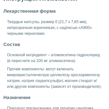
Лекарственная форма
Твердые капсулы, размер 0 (21,7 x 7,65 мм),
непрозрачная коричневая, с надписью «A900»
черными чернилами.
Состав
Основной ингредиент – атомоксетина гидрохлорид
(в пересчете на 100 мг атомоксетина).
Прочие компоненты: могут включать
микрокристаллическую целлюлозу, кроскармеллозу
натрия, натрия лаурилсульфат, магния стеарат и/
или другие компоненты (зависят от производителя).
Назначение
Препарат предназначен для терапии синдрома