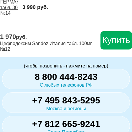
3 990 руб.
1 970
руб.
Купить
Цефподоксим Sandoz Италия табл. 100мг
№12
(чтобы позвонить - нажмите на номер)
8 800 444-8243
С любых телефонов РФ
+7 495 843-5295
Москва и регионы
+7 812 665-9241