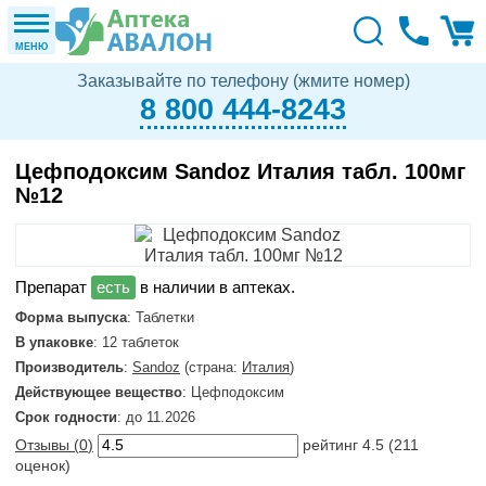
МЕНЮ
Заказывайте по телефону (жмите номер)
8 800 444-8243
Цефподоксим Sandoz Италия табл. 100мг
№12
в наличии в аптеках.
Форма выпуска
: Таблетки
В упаковке
: 12 таблеток
Производитель
:
Sandoz
(страна:
Италия
)
Действующее вещество
: Цефподоксим
Срок годности
: до 11.2026
Отзывы (
0
)
рейтинг
4.5
(
211
оценок)