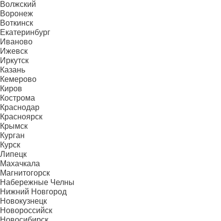
Волжский
Воронеж
Воткинск
Екатеринбург
Иваново
Ижевск
Иркутск
Казань
Кемерово
Киров
Кострома
Краснодар
Красноярск
Крымск
Курган
Курск
Липецк
Махачкала
Магнитогорск
Набережные Челны
Нижний Новгород
Новокузнецк
Новороссийск
Новосибирск