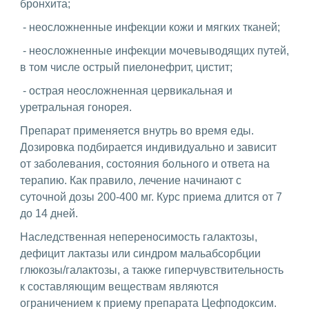
бронхита;
- неосложненные инфекции кожи и мягких тканей;
- неосложненные инфекции мочевыводящих путей,
в том числе острый пиелонефрит, цистит;
- острая неосложненная цервикальная и
уретральная гонорея.
Препарат применяется внутрь во время еды.
Дозировка подбирается индивидуально и зависит
от заболевания, состояния больного и ответа на
терапию. Как правило, лечение начинают с
суточной дозы 200-400 мг. Курс приема длится от 7
до 14 дней.
Наследственная непереносимость галактозы,
дефицит лактазы или синдром мальабсорбции
глюкозы/галактозы, а также гиперчувствительность
к составляющим веществам являются
ограничением к приему препарата Цефподоксим.