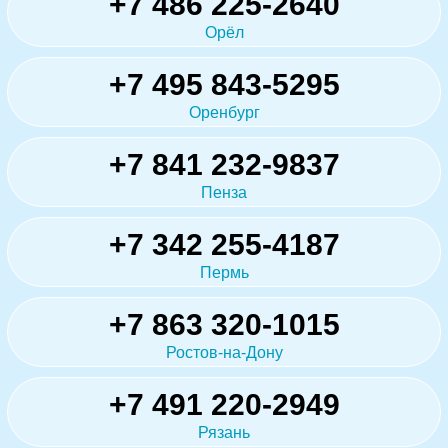
+7 486 225-2640
Орёл
+7 495 843-5295
Оренбург
+7 841 232-9837
Пенза
+7 342 255-4187
Пермь
+7 863 320-1015
Ростов-на-Дону
+7 491 220-2949
Рязань