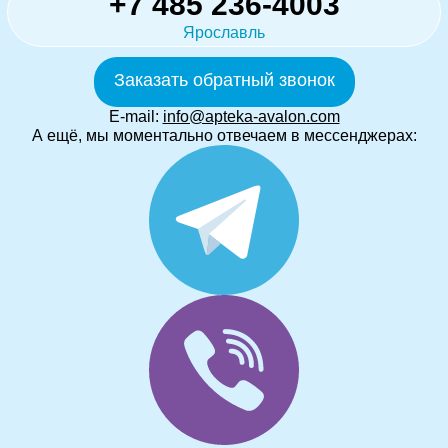
+7 485 236-4003
Ярославль
Заказать обратный звонок
E-mail:
info@apteka-avalon.com
А ещё, мы моментально отвечаем в мессенджерах: