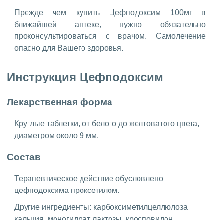
Прежде чем купить Цефподоксим 100мг в
ближайшей аптеке, нужно обязательно
проконсультироваться с врачом. Самолечение
опасно для Вашего здоровья.
Инструкция Цефподоксим
Лекарственная форма
Круглые таблетки, от белого до желтоватого цвета,
диаметром около 9 мм.
Состав
Терапевтическое действие обусловлено
цефподоксима проксетилом.
Другие ингредиенты: карбоксиметилцеллюлоза
кальция, моногидрат лактозы, кросповидон,