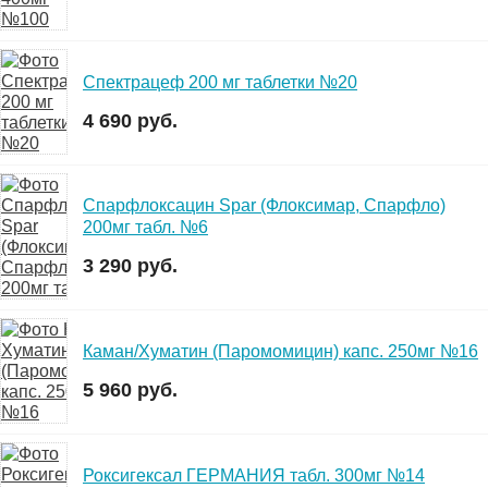
Спектрацеф 200 мг таблетки №20
4 690 руб.
Спарфлоксацин Spar (Флоксимар, Спарфло)
200мг табл. №6
3 290 руб.
Каман/Хуматин (Паромомицин) капс. 250мг №16
5 960 руб.
Роксигексал ГЕРМАНИЯ табл. 300мг №14