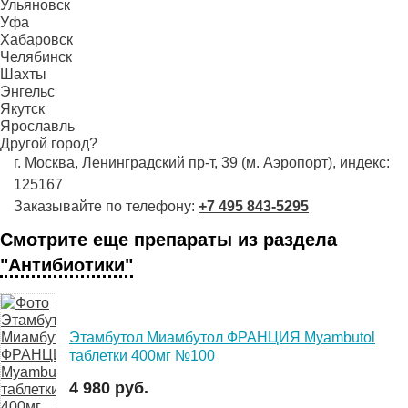
Ульяновск
Уфа
Хабаровск
Челябинск
Шахты
Энгельс
Якутск
Ярославль
Другой город?
г. Москва, Ленинградский пр-т, 39 (м. Аэропорт), индекс:
125167
Заказывайте по телефону:
+7 495 843-5295
Смотрите еще препараты из раздела
"Антибиотики"
Этамбутол Миамбутол ФРАНЦИЯ Myambutol
таблетки 400мг №100
4 980 руб.