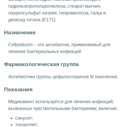
гидроксипропилцеллюлоза, стеарат магния,
лаурилсульфат натрия, гипромеллоза, тальк и
диоксид титана (Е171).
Назначение
Cefpodoxim – это антибиотик, применяемый для
лечения бактериальных инфекций.
Фармакологическая группа
Антибиотики группы цефалоспоринов III поколения.
Показания
Медикамент используется для лечения инфекций,
вызванных чувствительными бактериями, включая:
синусит;
тонзиллит;