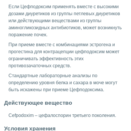
Если Цефподоксим применять вместе с высокими
дозами диуретиков из группы петлевых диуретиков
или действующими веществами из группы
аминогликозидных антибиотиков, может возникнуть
поражение почек.
При приеме вместе с комбинациями эстрогена и
прогестина для контрацепции цефподоксим может
ограничивать эффективность этих
противозачаточных средств.
Стандартные лабораторные анализы по
определению уровня белка и сахара в моче могут
быть искажены при приеме Цефподоксима.
Действующее вещество
Cefpodoxim – цефалоспорин третьего поколения.
Условия хранения