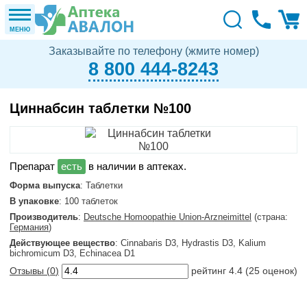
МЕНЮ
Заказывайте по телефону (жмите номер)
8 800 444-8243
Циннабсин таблетки №100
в наличии в аптеках.
Форма выпуска
: Таблетки
В упаковке
: 100 таблеток
Производитель
:
Deutsche Homoopathie Union-Arzneimittel
(страна:
Германия
)
Действующее вещество
: Cinnabaris D3, Hydrastis D3, Kalium
bichromicum D3, Echinacea D1
Отзывы (
0
)
рейтинг
4.4
(
25
оценок)