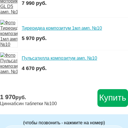
7 990 руб.
Тиреоидеа композитум 1мл амп. №10
5 970 руб.
Пульсатилла композитум амп. №10
4 670 руб.
Купить
1 970
руб.
Циннабсин таблетки №100
(чтобы позвонить - нажмите на номер)