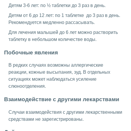
Детям 3-6 лет: по ½ таблетки до 3 раз в день.
Детям от 6 до 12 лет: по 1 таблетке до 3 раз в день.
Рекомендуется медленно рассасывать.
Для лечения малышей до 6 лет можно растворить
таблетку в небольшом количестве воды.
Побочные явления
В редких случаях возможны аллергические
реакции, кожные высыпания, зуд. В отдельных
ситуациях может наблюдаться усиление
слюноотделения.
Взаимодействие с другими лекарствами
Случаи взаимодействия с другими лекарственными
средствами не зарегистрированы.