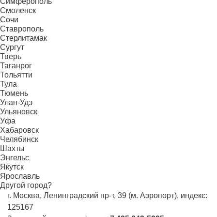
Симферополь
Смоленск
Сочи
Ставрополь
Стерлитамак
Сургут
Тверь
Таганрог
Тольятти
Тула
Тюмень
Улан-Удэ
Ульяновск
Уфа
Хабаровск
Челябинск
Шахты
Энгельс
Якутск
Ярославль
Другой город?
г. Москва, Ленинградский пр-т, 39 (м. Аэропорт), индекс:
125167