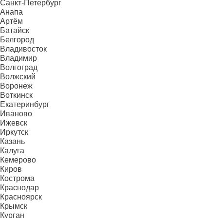
Санкт-Петербург
Анапа
Артём
Батайск
Белгород
Владивосток
Владимир
Волгоград
Волжский
Воронеж
Воткинск
Екатеринбург
Иваново
Ижевск
Иркутск
Казань
Калуга
Кемерово
Киров
Кострома
Краснодар
Красноярск
Крымск
Курган