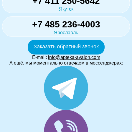
+7 411 250-5642
Якутск
+7 485 236-4003
Ярославль
Заказать обратный звонок
E-mail:
info@apteka-avalon.com
А ещё, мы моментально отвечаем в мессенджерах: