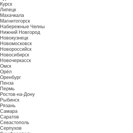
Курск
Липецк
Махачкала
Магнитогорск
Набережные Челны
Нижний Новгород
Новокузнецк
Новомосковск
Новороссийск
Новосибирск
Новочеркасск
Омск
Орёл
Оренбург
Пенза
Пермь
Ростов-на-Дону
Рыбинск
Рязань
Самара
Саратов
Севастополь
Серпухов