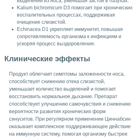
выделений из носа, уменьшая застой в пазухах.
Kalium bichromicum D3 помогает при хронических
воспалительных процессах, поддерживая
очищение слизистой.
Echinacea D1 укрепляет иммунитет, повышая
сопротивляемость организма к инфекциям и
ускоряя процесс выздоровления.
Клинические эффекты
Продукт облегчает симптомы заложенности носа,
способствует снижению отека слизистой,
уменьшает количество выделений и помогает
восстановить нормальное дыхание. Препарат
способствует улучшению самочувствия и снижению
вероятности развития хронических форм
синуситов. При регулярном применении Циннабсин
оказывает комплексное поддерживающее действие
на иммунную систему, помогая организму быстрее