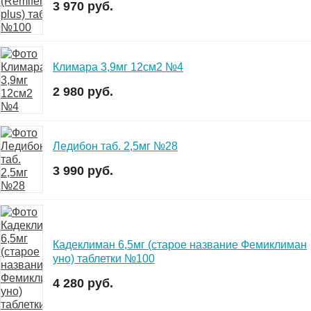
3 970 руб.
Климара 3,9мг 12см2 №4
2 980 руб.
Ледибон таб. 2,5мг №28
3 990 руб.
Кадеклиман 6,5мг (старое название Фемиклиман
уно) таблетки №100
4 280 руб.