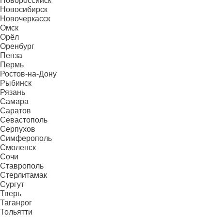
Новороссийск
Новосибирск
Новочеркасск
Омск
Орёл
Оренбург
Пенза
Пермь
Ростов-на-Дону
Рыбинск
Рязань
Самара
Саратов
Севастополь
Серпухов
Симферополь
Смоленск
Сочи
Ставрополь
Стерлитамак
Сургут
Тверь
Таганрог
Тольятти