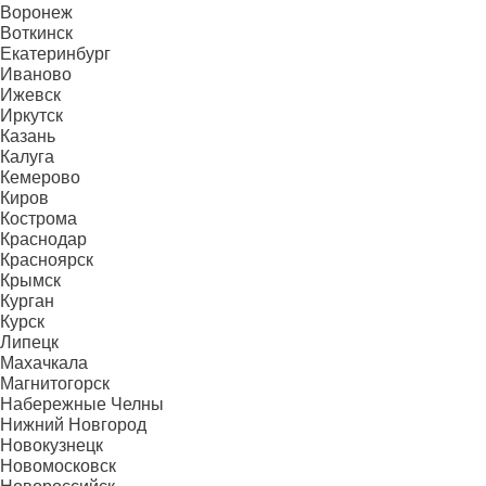
Воронеж
Воткинск
Екатеринбург
Иваново
Ижевск
Иркутск
Казань
Калуга
Кемерово
Киров
Кострома
Краснодар
Красноярск
Крымск
Курган
Курск
Липецк
Махачкала
Магнитогорск
Набережные Челны
Нижний Новгород
Новокузнецк
Новомосковск