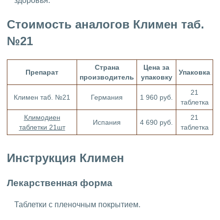
здоровья.
Стоимость аналогов Климен таб.
№21
Страна
Цена за
Препарат
Упаковка
производитель
упаковку
21
Климен таб. №21
Германия
1 960 руб.
таблетка
Климодиен
21
Испания
4 690 руб.
таблетки 21шт
таблетка
Инструкция Климен
Лекарственная форма
Таблетки с пленочным покрытием.