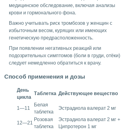
медицинское обследование, включая анализы
крови и гормонального фона.
Важно учитывать риск тромбозов у женщин с
избыточным весом, курящих или имеющих
генетическую предрасположенность.
При появлении негативных реакций или
подозрительных симптомов (боли в груди, отёки)
следует немедленно обратиться к врачу.
Способ применения и дозы
День
Таблетка
Действующее вещество
цикла
Белая
1—11
Эстрадиола валерат 2 мг
таблетка
Розовая
Эстрадиола валерат 2 мг +
12—21
таблетка
Ципротерон 1 мг