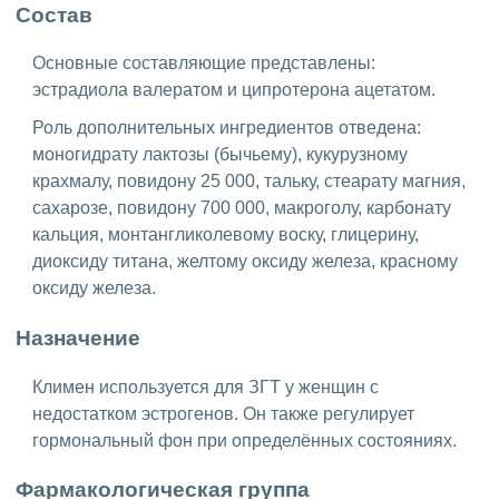
Состав
Основные составляющие представлены:
эстрадиола валератом и ципротерона ацетатом.
Роль дополнительных ингредиентов отведена:
моногидрату лактозы (бычьему), кукурузному
крахмалу, повидону 25 000, тальку, стеарату магния,
сахарозе, повидону 700 000, макроголу, карбонату
кальция, монтангликолевому воску, глицерину,
диоксиду титана, желтому оксиду железа, красному
оксиду железа.
Назначение
Климен используется для ЗГТ у женщин с
недостатком эстрогенов. Он также регулирует
гормональный фон при определённых состояниях.
Фармакологическая группа