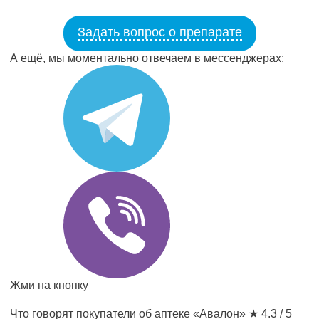
Задать вопрос о препарате
А ещё, мы моментально отвечаем в мессенджерах:
Жми на кнопку
Что говорят покупатели об аптеке «Авалон»
★ 4.3 / 5