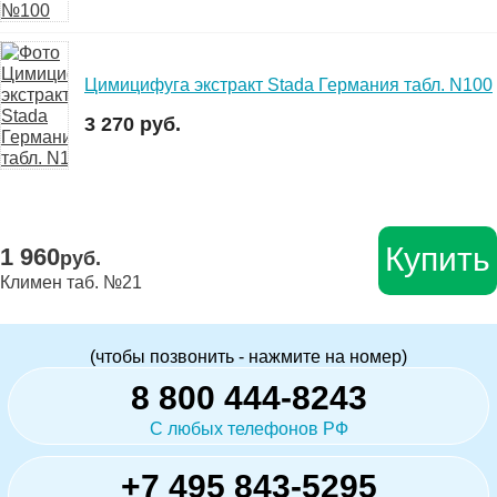
Цимицифуга экстракт Stada Германия табл. N100
3 270 руб.
Купить
1 960
руб.
Климен таб. №21
(чтобы позвонить - нажмите на номер)
8 800 444-8243
С любых телефонов РФ
+7 495 843-5295