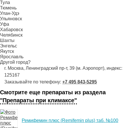
Тула
Тюмень
Улан-Удэ
Ульяновск
Уфа
Хабаровск
Челябинск
Шахты
Энгельс
Якутск
Ярославль
Другой город?
г. Москва, Ленинградский пр-т, 39 (м. Аэропорт), индекс:
125167
Заказывайте по телефону:
+7 495 843-5295
Смотрите еще препараты из раздела
"Препараты при климаксе"
Ремифемин плюс (Remifemin plus) таб. №100