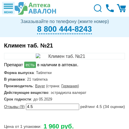
МЕНЮ
Заказывайте по телефону (жмите номер)
8 800 444-8243
Климен таб. №21
в наличии в аптеках.
Форма выпуска
: Таблетки
В упаковке
: 21 таблетка
Производитель
:
Bayer
(страна:
Германия
)
Действующее вещество
: эстрадиола валерат
Срок годности
: до 05.2029
Отзывы (
9
)
рейтинг
4.5
(
34
оценки)
1 960 руб.
Цена от 1 упаковки: