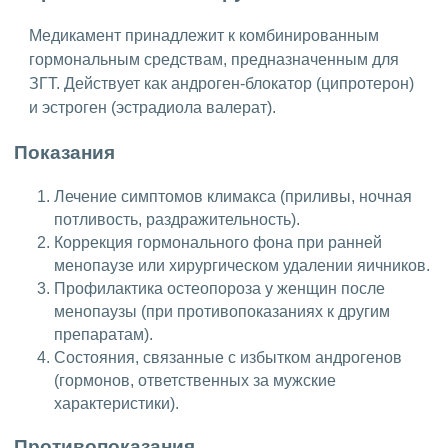
Медикамент принадлежит к комбинированным
гормональным средствам, предназначенным для
ЗГТ. Действует как андроген-блокатор (ципротерон)
и эстроген (эстрадиола валерат).
Показания
Лечение симптомов климакса (приливы, ночная
потливость, раздражительность).
Коррекция гормонального фона при ранней
менопаузе или хирургическом удалении яичников.
Профилактика остеопороза у женщин после
менопаузы (при противопоказаниях к другим
препаратам).
Состояния, связанные с избытком андрогенов
(гормонов, ответственных за мужские
характеристики).
Противопоказания