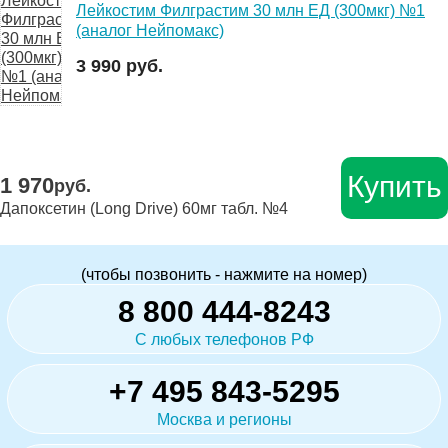
Лейкостим Филграстим 30 млн ЕД (300мкг) №1
(аналог Нейпомакс)
3 990 руб.
Купить
1 970
руб.
Дапоксетин (Long Drive) 60мг табл. №4
(чтобы позвонить - нажмите на номер)
8 800 444-8243
С любых телефонов РФ
+7 495 843-5295
Москва и регионы