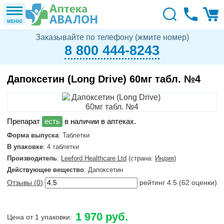
МЕНЮ
Заказывайте по телефону (жмите номер)
8 800 444-8243
Дапоксетин (Long Drive) 60мг табл. №4
в наличии в аптеках.
Форма выпуска
: Таблетки
В упаковке
: 4 таблетки
Производитель
:
Leeford Healthcare Ltd
(страна:
Индия
)
Действующее вещество
: Дапоксетин
Отзывы (
0
)
рейтинг
4.5
(
62
оценки)
1 970 руб.
Цена от 1 упаковки: