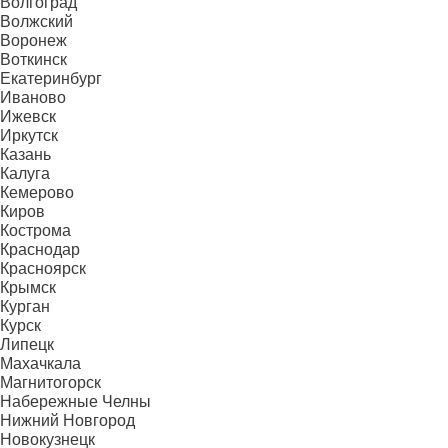
Волгоград
Волжский
Воронеж
Воткинск
Екатеринбург
Иваново
Ижевск
Иркутск
Казань
Калуга
Кемерово
Киров
Кострома
Краснодар
Красноярск
Крымск
Курган
Курск
Липецк
Махачкала
Магнитогорск
Набережные Челны
Нижний Новгород
Новокузнецк