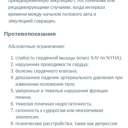
преждевременную эякуляцию с постоянными или
рецидивирующими случаями, когда интервал
времени между началом полового акта и
эякуляцией сокращен.
Противопоказания
Абсолютные ограничения:
слабость сердечной мышцы (класс II-IV по NYHA);
нарушения проводимости сердца;
болезнь сердечного клапана;
доказанное падение артериального давления при
изменении положения тела;
умеренные и тяжелые нарушения функции
печени;
тяжелая почечная недостаточность;
склонность к судорогам или неизлечимая
эпилепсия;
психические расстройства, такие как депрессия