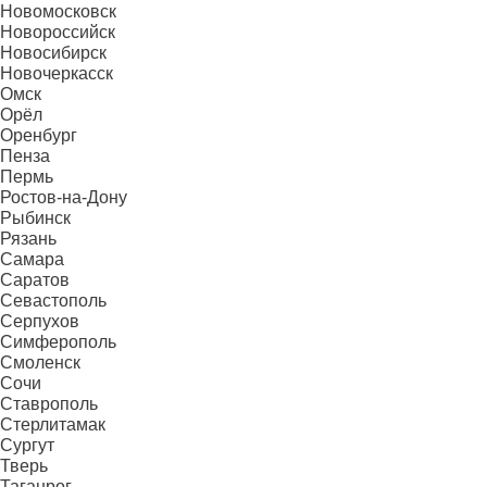
Новомосковск
Новороссийск
Новосибирск
Новочеркасск
Омск
Орёл
Оренбург
Пенза
Пермь
Ростов-на-Дону
Рыбинск
Рязань
Самара
Саратов
Севастополь
Серпухов
Симферополь
Смоленск
Сочи
Ставрополь
Стерлитамак
Сургут
Тверь
Таганрог