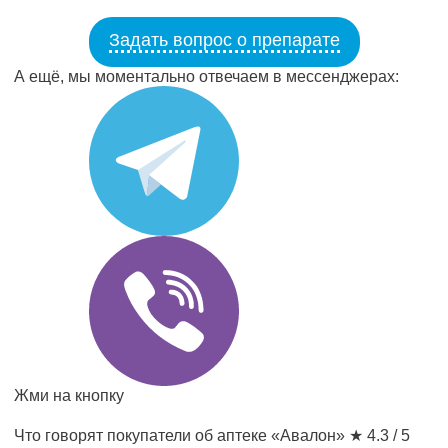
Задать вопрос о препарате
А ещё, мы моментально отвечаем в мессенджерах:
Жми на кнопку
Что говорят покупатели об аптеке «Авалон»
★ 4.3 / 5