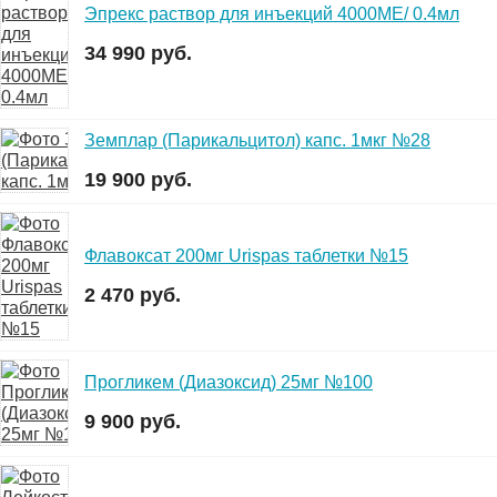
Эпрекс раствор для инъекций 4000МЕ/ 0.4мл
34 990 руб.
Земплар (Парикальцитол) капс. 1мкг №28
19 900 руб.
Флавоксат 200мг Urispas таблетки №15
2 470 руб.
Прогликем (Диазоксид) 25мг №100
9 900 руб.