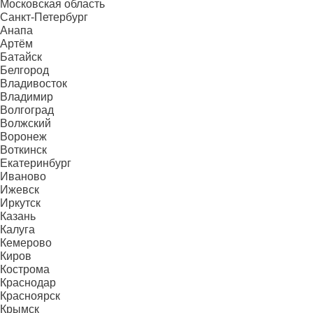
Московская область
Санкт-Петербург
Анапа
Артём
Батайск
Белгород
Владивосток
Владимир
Волгоград
Волжский
Воронеж
Воткинск
Екатеринбург
Иваново
Ижевск
Иркутск
Казань
Калуга
Кемерово
Киров
Кострома
Краснодар
Красноярск
Крымск