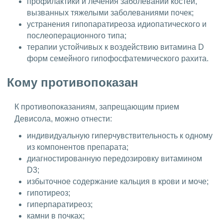
профилактики и лечения заболеваний костей,
вызванных тяжелыми заболеваниями почек;
устранения гипопаратиреоза идиопатического и
послеоперационного типа;
терапии устойчивых к воздействию витамина D
форм семейного гипофосфатемического рахита.
Кому противопоказан
К противопоказаниям, запрещающим прием
Девисола, можно отнести:
индивидуальную гиперчувствительность к одному
из компонентов препарата;
диагностированную передозировку витамином
D3;
избыточное содержание кальция в крови и моче;
гипотиреоз;
гиперпаратиреоз;
камни в почках;