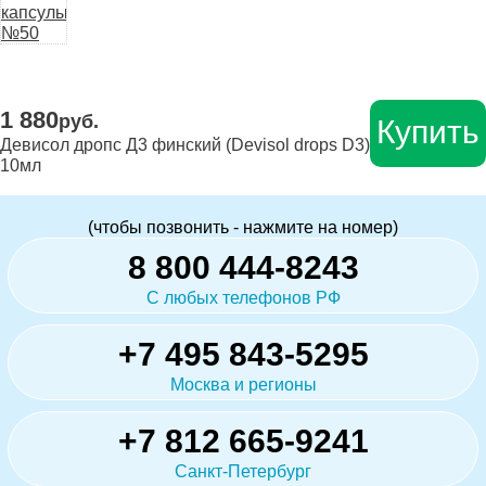
1 880
руб.
Купить
Девисол дропс Д3 финский (Devisol drops D3)
10мл
(чтобы позвонить - нажмите на номер)
8 800 444-8243
С любых телефонов РФ
+7 495 843-5295
Москва и регионы
+7 812 665-9241
Санкт-Петербург