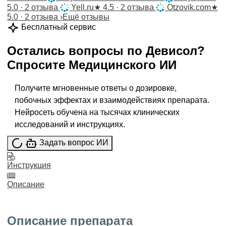
5.0 · 2 отзыва
Yell.ru
★
4.5 · 2 отзыва
Otzovik.com
★
5.0 · 2 отзыва
›
Ещё отзывы
Бесплатный сервис
Остались вопросы по
Девисол
?
Спросите
Медицинского ИИ
Получите мгновенные ответы о дозировке,
побочных эффектах и взаимодействиях препарата.
Нейросеть обучена на тысячах клинических
исследований и инструкциях.
Задать вопрос ИИ
Инструкция
Описание
Описание препарата