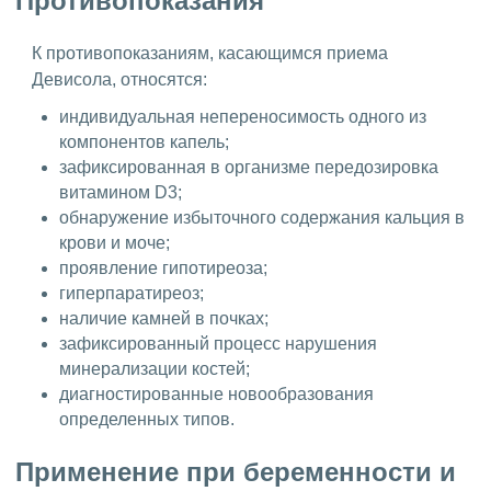
Противопоказания
К противопоказаниям, касающимся приема
Девисола, относятся:
индивидуальная непереносимость одного из
компонентов капель;
зафиксированная в организме передозировка
витамином D3;
обнаружение избыточного содержания кальция в
крови и моче;
проявление гипотиреоза;
гиперпаратиреоз;
наличие камней в почках;
зафиксированный процесс нарушения
минерализации костей;
диагностированные новообразования
определенных типов.
Применение при беременности и