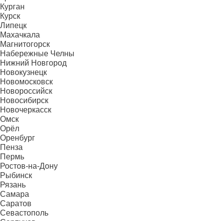
Курган
Курск
Липецк
Махачкала
Магнитогорск
Набережные Челны
Нижний Новгород
Новокузнецк
Новомосковск
Новороссийск
Новосибирск
Новочеркасск
Омск
Орёл
Оренбург
Пенза
Пермь
Ростов-на-Дону
Рыбинск
Рязань
Самара
Саратов
Севастополь