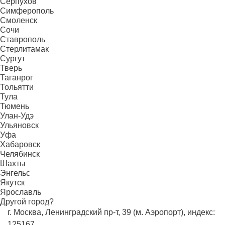
Серпухов
Симферополь
Смоленск
Сочи
Ставрополь
Стерлитамак
Сургут
Тверь
Таганрог
Тольятти
Тула
Тюмень
Улан-Удэ
Ульяновск
Уфа
Хабаровск
Челябинск
Шахты
Энгельс
Якутск
Ярославль
Другой город?
г. Москва, Ленинградский пр-т, 39 (м. Аэропорт), индекс:
125167