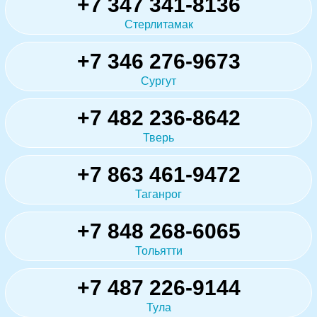
+7 347 341-8136
Стерлитамак
+7 346 276-9673
Сургут
+7 482 236-8642
Тверь
+7 863 461-9472
Таганрог
+7 848 268-6065
Тольятти
+7 487 226-9144
Тула