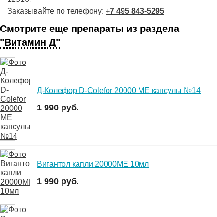
Заказывайте по телефону:
+7 495 843-5295
Смотрите еще препараты из раздела
"Витамин Д"
Д-Колефор D-Colefor 20000 МЕ капсулы №14
1 990 руб.
Вигантол капли 20000МЕ 10мл
1 990 руб.