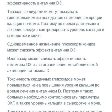
эффективность витамина D3.
Тиазидные диуретики могут вызывать
гиперкальциемию вследствие снижения экскреции
кальция почками. Поэтому во время длительного
лечения следует контролировать уровень кальция в
сыворотке и моче.
Одновременное назначение глюкокортикоидов
может снижать эффект витамина D3.
Изониазид может снижать эффективность
витамина D3 из-за ограничения метаболической
активации витамина D.
Токсичность сердечных гликозидов может
повышаться из-за повышения уровня кальция во
время лечения витамином D. Поэтому у таких
больных необходимо контролировать параметры
ЭКГ, а также уровень кальция в сыворотке и моче.
Только в исключительных случаях и под контролем