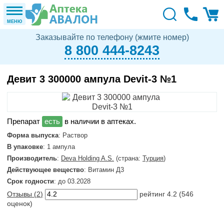
МЕНЮ
Заказывайте по телефону (жмите номер)
8 800 444-8243
Девит 3 300000 ампула Devit-3 №1
в наличии в аптеках.
Форма выпуска
: Раствор
В упаковке
: 1 ампула
Производитель
:
Deva Holding A.S.
(страна:
Турция
)
Действующее вещество
: Витамин Д3
Срок годности
: до 03.2028
Отзывы (
2
)
рейтинг
4.2
(
546
оценок)