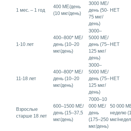
3000 МЕ/
400 МЕ/день
1 мес. – 1 год
день (50-
НЕТ
(10 мкг/день)
75 мкг/
день)
3000–
400–800* МЕ/
5000 МЕ/
1-10 лет
день (10–20
день (75–
НЕТ
мкг/день)
125 мкг/
день)
3000–
400–800* МЕ/
5000 МЕ/
11-18 лет
день (10–20
день (75–
НЕТ
мкг/день)
125 мкг/
день)
7000–10
600–1500 МЕ/
000 МЕ/
50 000 М
Взрослые
день (15–37,5
день
неделю (
старше 18 лет
мкг/день)
(175–250
мкг/недел
мкг/день)