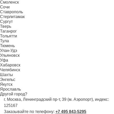
Смоленск
Сочи
Ставрополь
Стерлитамак
Сургут
Тверь
Таганрог
Тольятти
Тула
Тюмень
Улан-Удэ
Ульяновск
Уфа
Хабаровск
Челябинск
Шахты
Энгельс
Якутск
Ярославль
Другой город?
г. Москва, Ленинградский пр-т, 39 (м. Аэропорт), индекс:
125167
Заказывайте по телефону:
+7 495 843-5295