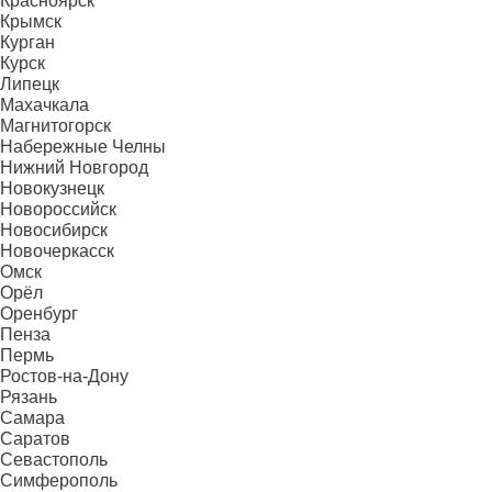
Красноярск
Крымск
Курган
Курск
Липецк
Махачкала
Магнитогорск
Набережные Челны
Нижний Новгород
Новокузнецк
Новороссийск
Новосибирск
Новочеркасск
Омск
Орёл
Оренбург
Пенза
Пермь
Ростов-на-Дону
Рязань
Самара
Саратов
Севастополь
Симферополь