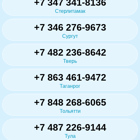
+7 347 341-8136
Стерлитамак
+7 346 276-9673
Сургут
+7 482 236-8642
Тверь
+7 863 461-9472
Таганрог
+7 848 268-6065
Тольятти
+7 487 226-9144
Тула