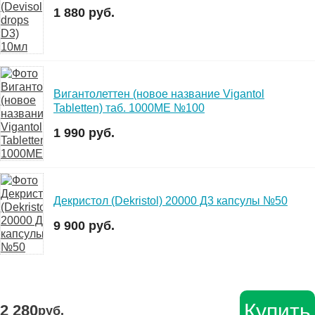
1 880 руб.
Вигантолеттен (новое название Vigantol
Tabletten) таб. 1000МЕ №100
1 990 руб.
Декристол (Dekristol) 20000 Д3 капсулы №50
9 900 руб.
Купить
2 280
руб.