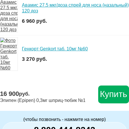
Авамис 27.5 мкг/доза спрей для носа (назальный)
120 доз
6 960 руб.
Генкорт Genkort таб. 10мг №60
3 270 руб.
Купить
16 900
руб.
Эпипен (Epipen) 0,3мг шприц-тюбик №1
(чтобы позвонить - нажмите на номер)