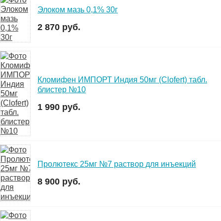
Элоком мазь 0,1% 30г
2 870 руб.
Кломифен ИМПОРТ Индия 50мг (Clofert) табл.
блистер №10
1 990 руб.
Пролютекс 25мг №7 раствор для инъекций
8 900 руб.