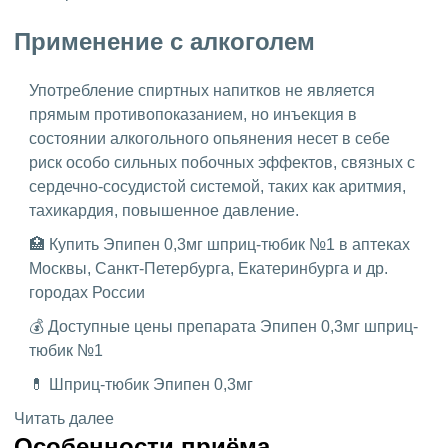
Применение с алкоголем
Употребление спиртных напитков не является
прямым противопоказанием, но инъекция в
состоянии алкогольного опьянения несет в себе
риск особо сильных побочных эффектов, связных с
сердечно-сосудистой системой, таких как аритмия,
тахикардия, повышенное давление.
🏥 Купить Эпипен 0,3мг шприц-тюбик №1 в аптеках
Москвы, Санкт-Петербурга, Екатеринбурга и др.
городах России
💰 Доступные цены препарата Эпипен 0,3мг шприц-
тюбик №1
💊 Шприц-тюбик Эпипен 0,3мг
Читать далее
Особенности приёма