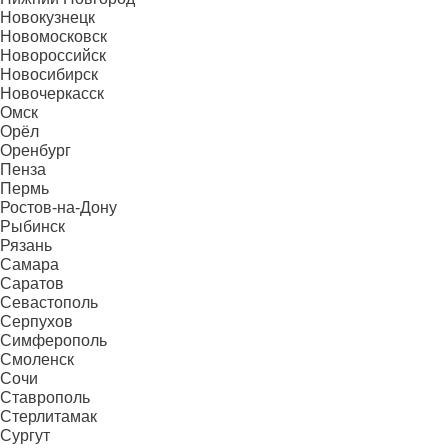
Новокузнецк
Новомосковск
Новороссийск
Новосибирск
Новочеркасск
Омск
Орёл
Оренбург
Пенза
Пермь
Ростов-на-Дону
Рыбинск
Рязань
Самара
Саратов
Севастополь
Серпухов
Симферополь
Смоленск
Сочи
Ставрополь
Стерлитамак
Сургут