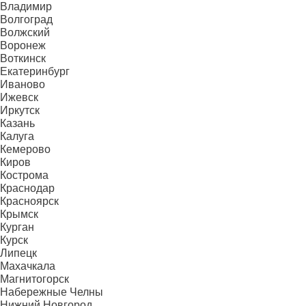
Владимир
Волгоград
Волжский
Воронеж
Воткинск
Екатеринбург
Иваново
Ижевск
Иркутск
Казань
Калуга
Кемерово
Киров
Кострома
Краснодар
Красноярск
Крымск
Курган
Курск
Липецк
Махачкала
Магнитогорск
Набережные Челны
Нижний Новгород