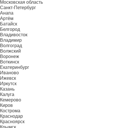
Московская область
Санкт-Петербург
Анапа
Артём
Батайск
Белгород
Владивосток
Владимир
Волгоград
Волжский
Воронеж
Воткинск
Екатеринбург
Иваново
Ижевск
Иркутск
Казань
Калуга
Кемерово
Киров
Кострома
Краснодар
Красноярск
Крымск