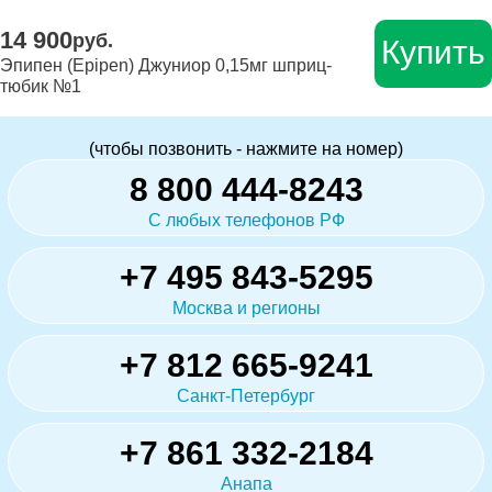
14 900
руб.
Купить
Эпипен (Epipen) Джуниор 0,15мг шприц-
тюбик №1
(чтобы позвонить - нажмите на номер)
8 800 444-8243
С любых телефонов РФ
+7 495 843-5295
Москва и регионы
+7 812 665-9241
Санкт-Петербург
+7 861 332-2184
Анапа