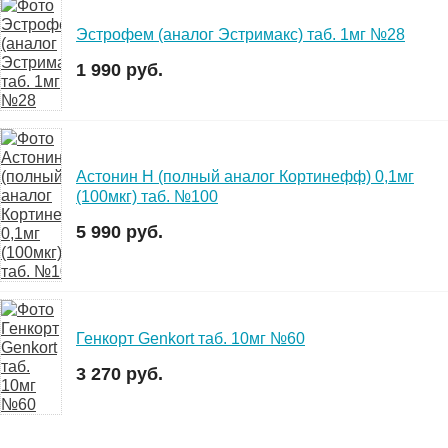
Эстрофем (аналог Эстримакс) таб. 1мг №28
1 990 руб.
Астонин H (полный аналог Кортинефф) 0,1мг
(100мкг) таб. №100
5 990 руб.
Генкорт Genkort таб. 10мг №60
3 270 руб.