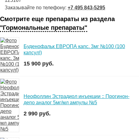
125167
Заказывайте по телефону:
+7 495 843-5295
Смотрите еще препараты из раздела
"Гормональные препараты"
Буденофальк ЕВРОПА капс. 3мг №100 (100
капсул!)
15 900 руб.
Неофоллин Эстрадиол инъекции :: Прогинон-
депо аналог 5мг/мл ампулы №5
2 990 руб.