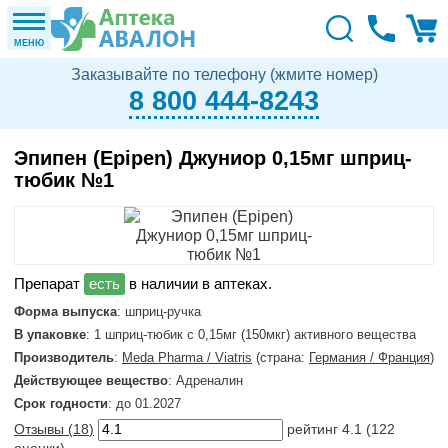
МЕНЮ
Заказывайте по телефону (жмите номер)
8 800 444-8243
Эпипен (Epipen) Джуниор 0,15мг шприц-
тюбик №1
в наличии в аптеках.
Форма выпуска
: шприц-ручка
В упаковке
: 1 шприц-тюбик с 0,15мг (150мкг) активного вещества
Производитель
:
Meda Pharma / Viatris
(страна:
Германия / Франция
)
Действующее вещество
: Адреналин
Срок годности
: до 01.2027
Отзывы (
18
)
рейтинг
4.1
(
122