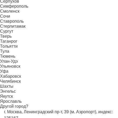
Серпухов
Симферополь
Смоленск
Сочи
Ставрополь
Стерлитамак
Сургут
Тверь
Таганрог
Тольятти
Тула
Тюмень
Улан-Удэ
Ульяновск
Уфа
Хабаровск
Челябинск
Шахты
Энгельс
Якутск
Ярославль
Другой город?
г. Москва, Ленинградский пр-т, 39 (м. Аэропорт), индекс: