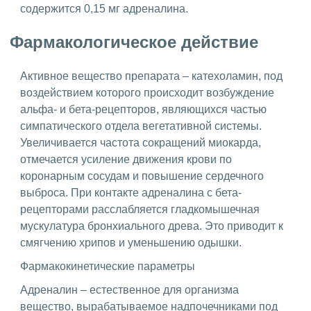
содержится 0,15 мг адреналина.
Фармакологическое действие
Активное вещество препарата – катехоламин, под
воздействием которого происходит возбуждение
альфа- и бета-рецепторов, являющихся частью
симпатического отдела вегетативной системы.
Увеличивается частота сокращений миокарда,
отмечается усиление движения крови по
коронарным сосудам и повышение сердечного
выброса. При контакте адреналина с бета-
рецепторами расслабляется гладкомышечная
мускулатура бронхиального древа. Это приводит к
смягчению хрипов и уменьшению одышки.
Фармакокинетические параметры
Адреналин – естественное для организма
вещество, вырабатываемое надпочечниками под