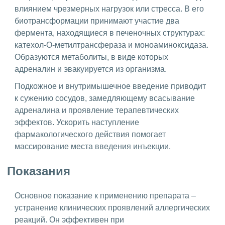
влиянием чрезмерных нагрузок или стресса. В его
биотрансформации принимают участие два
фермента, находящиеся в печеночных структурах:
катехол-О-метилтрансфераза и моноаминоксидаза.
Образуются метаболиты, в виде которых
адреналин и эвакуируется из организма.
Подкожное и внутримышечное введение приводит
к сужению сосудов, замедляющему всасывание
адреналина и проявление терапевтических
эффектов. Ускорить наступление
фармакологического действия помогает
массирование места введения инъекции.
Показания
Основное показание к применению препарата –
устранение клинических проявлений аллергических
реакций. Он эффективен при