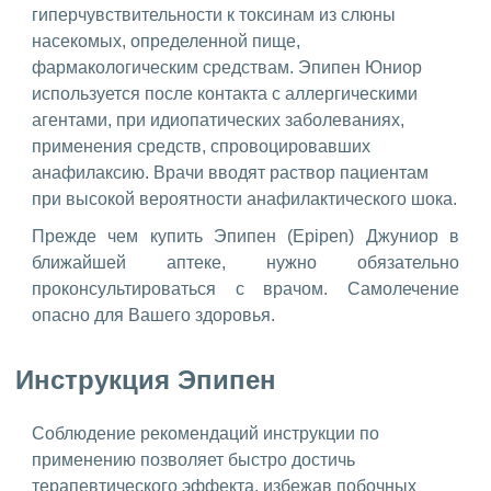
гиперчувствительности к токсинам из слюны
насекомых, определенной пище,
фармакологическим средствам. Эпипен Юниор
используется после контакта с аллергическими
агентами, при идиопатических заболеваниях,
применения средств, спровоцировавших
анафилаксию. Врачи вводят раствор пациентам
при высокой вероятности анафилактического шока.
Прежде чем купить Эпипен (Epipen) Джуниор в
ближайшей аптеке, нужно обязательно
проконсультироваться с врачом. Самолечение
опасно для Вашего здоровья.
Инструкция Эпипен
Соблюдение рекомендаций инструкции по
применению позволяет быстро достичь
терапевтического эффекта, избежав побочных