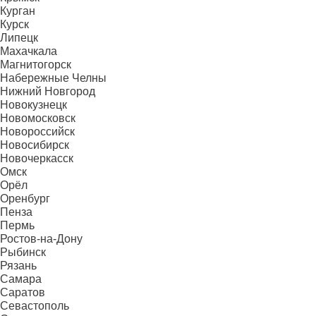
Курган
Курск
Липецк
Махачкала
Магнитогорск
Набережные Челны
Нижний Новгород
Новокузнецк
Новомосковск
Новороссийск
Новосибирск
Новочеркасск
Омск
Орёл
Оренбург
Пенза
Пермь
Ростов-на-Дону
Рыбинск
Рязань
Самара
Саратов
Севастополь