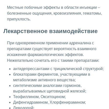
Местные побочные эффекты в области инъекции –
болезненные ощущения, кровоизлияния, гематомы,
припухлость.
Лекарственное взаимодействие
При одновременном применении адреналина с
препаратами существует вероятность взаимного
искажения фармакологических эффектов.
Нежелательно сочетать его с такими препаратами:
антидепрессантами с трициклической структурой;
блокаторами ферментов, участвующими в
метаболизме активного вещества;
синтетическими аналогами гормонов,
вырабатываемых щитовидной железой;
Теофиллином, Окситоцином;
Дифенгидрамином, Хлорфенирамином;
Леводопой;