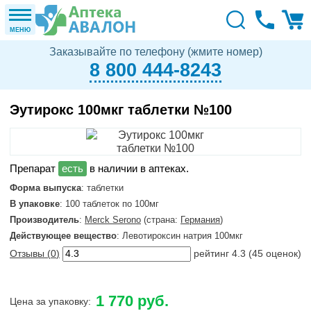
МЕНЮ
Заказывайте по телефону (жмите номер)
8 800 444-8243
Эутирокс 100мкг таблетки №100
в наличии в аптеках.
Форма выпуска
: таблетки
В упаковке
: 100 таблеток по 100мг
Производитель
:
Merck Serono
(страна:
Германия
)
Действующее вещество
: Левотироксин натрия 100мкг
Отзывы (
0
)
рейтинг
4.3
(
45
оценок)
1 770 руб.
Цена за упаковку: