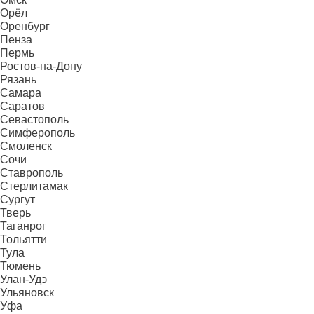
Орёл
Оренбург
Пенза
Пермь
Ростов-на-Дону
Рязань
Самара
Саратов
Севастополь
Симферополь
Смоленск
Сочи
Ставрополь
Стерлитамак
Сургут
Тверь
Таганрог
Тольятти
Тула
Тюмень
Улан-Удэ
Ульяновск
Уфа