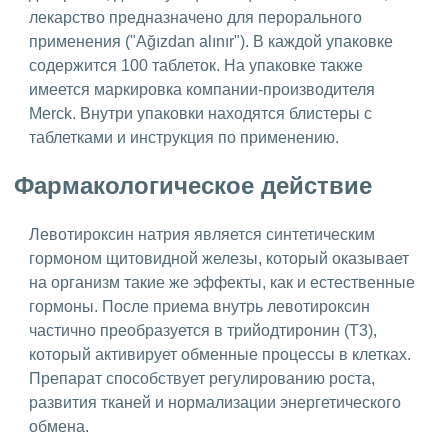
лекарство предназначено для перорального
применения ("Ağızdan alınır"). В каждой упаковке
содержится 100 таблеток. На упаковке также
имеется маркировка компании-производителя
Merck. Внутри упаковки находятся блистеры с
таблетками и инструкция по применению.
Фармакологическое действие
Левотироксин натрия является синтетическим
гормоном щитовидной железы, который оказывает
на организм такие же эффекты, как и естественные
гормоны. После приема внутрь левотироксин
частично преобразуется в трийодтиронин (Т3),
который активирует обменные процессы в клетках.
Препарат способствует регулированию роста,
развития тканей и нормализации энергетического
обмена.