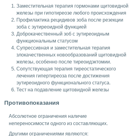
Заместительная терапия гормонами щитовидной
железы при гипотиреозе любого происхождения
Профилактика рецидивов зоба после резекции
зоба с эутиреоидной функцией
Доброкачественный зоб с эутиреоидным
функциональным статусом
Супрессивная и заместительная терапия
злокачественных новообразований щитовидной
железы, особенно после тиреоидэктомии.
Сопутствующая терапия тиреостатического
лечения гипертиреоза после достижения
эутиреоидного функционального статуса.
Тест на подавление щитовидной железы
Противопоказания
Абсолютное ограничения наличие
непереносимости одного из составляющих.
Другими ограничениями являются: