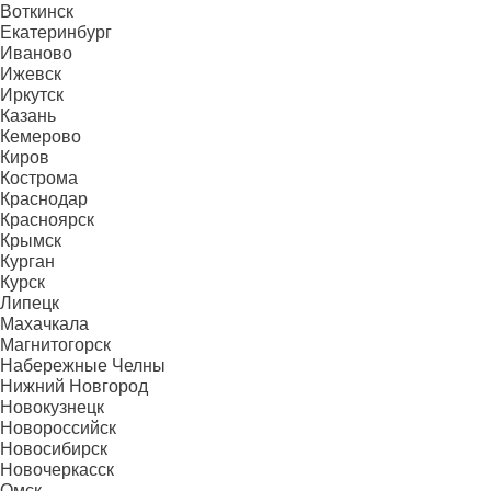
Воткинск
Екатеринбург
Иваново
Ижевск
Иркутск
Казань
Кемерово
Киров
Кострома
Краснодар
Красноярск
Крымск
Курган
Курск
Липецк
Махачкала
Магнитогорск
Набережные Челны
Нижний Новгород
Новокузнецк
Новороссийск
Новосибирск
Новочеркасск
Омск