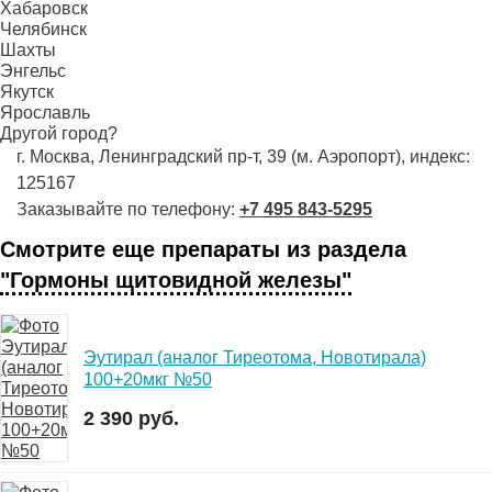
Хабаровск
Челябинск
Шахты
Энгельс
Якутск
Ярославль
Другой город?
г. Москва, Ленинградский пр-т, 39 (м. Аэропорт), индекс:
125167
Заказывайте по телефону:
+7 495 843-5295
Смотрите еще препараты из раздела
"Гормоны щитовидной железы"
Эутирал (аналог Тиреотома, Новотирала)
100+20мкг №50
2 390 руб.