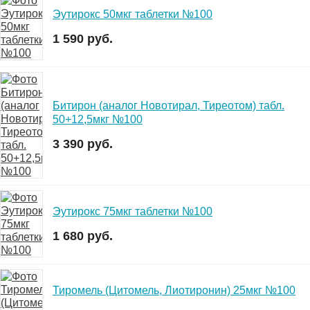
Эутирокс 50мкг таблетки №100
1 590 руб.
Битирон (аналог Новотирал, Тиреотом) табл.
50+12,5мкг №100
3 390 руб.
Эутирокс 75мкг таблетки №100
1 680 руб.
Тиромель (Цитомель, Лиотиронин) 25мкг №100