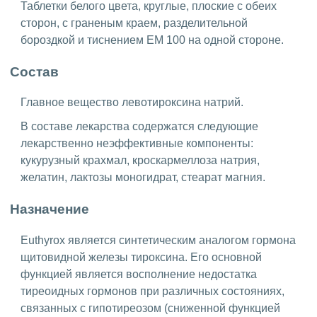
Таблетки белого цвета, круглые, плоские с обеих
сторон, с граненым краем, разделительной
бороздкой и тиснением ЕМ 100 на одной стороне.
Состав
Главное вещество левотироксина натрий.
В составе лекарства содержатся следующие
лекарственно неэффективные компоненты:
кукурузный крахмал, кроскармеллоза натрия,
желатин, лактозы моногидрат, стеарат магния.
Назначение
Euthyrox является синтетическим аналогом гормона
щитовидной железы тироксина. Его основной
функцией является восполнение недостатка
тиреоидных гормонов при различных состояниях,
связанных с гипотиреозом (сниженной функцией