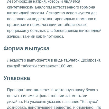
левотироксин натрия, который является
синтетическим аналогом естественного гормона
щитовидной железы. Лекарство используется для
восполнения недостатка тиреоидных гормонов в
организме и нормализации метаболических
процессов у больных с заболеваниями щитовидной
железы, такими как гипотиреоз.
Форма выпуска
Лекарство выпускается в виде таблеток. Дозировка
каждой таблетки составляет 100 мкг.
Упаковка
Препарат поставляется в картонную пачку белого
цвета с синими и фиолетовыми элементами
дизайна. На упаковке указано название "Euthyrox",
дозировка, действующее вещество, и отмечено, что