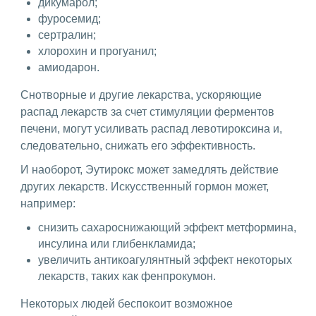
дикумарол;
фуросемид;
сертралин;
хлорохин и прогуанил;
амиодарон.
Снотворные и другие лекарства, ускоряющие
распад лекарств за счет стимуляции ферментов
печени, могут усиливать распад левотироксина и,
следовательно, снижать его эффективность.
И наоборот, Эутирокс может замедлять действие
других лекарств. Искусственный гормон может,
например:
снизить сахароснижающий эффект метформина,
инсулина или глибенкламида;
увеличить антикоагулянтный эффект некоторых
лекарств, таких как фенпрокумон.
Некоторых людей беспокоит возможное