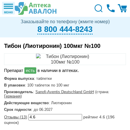
МЕНЮ
Заказывайте по телефону (жмите номер)
8 800 444-8243
Тибон (Лиотиронин) 100мкг №100
в наличии в аптеках.
Форма выпуска
: таблетки
В упаковке
: 100 таблеток по 100 мкг
Производитель
:
Sanofi-Aventis Deutschland GmbH
(страна:
Германия
)
Действующее вещество
: Лиотиронин
Срок годности
: до 06.2027
Отзывы (
13
)
рейтинг
4.6
(
196
оценок)