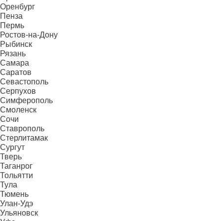
Оренбург
Пенза
Пермь
Ростов-на-Дону
Рыбинск
Рязань
Самара
Саратов
Севастополь
Серпухов
Симферополь
Смоленск
Сочи
Ставрополь
Стерлитамак
Сургут
Тверь
Таганрог
Тольятти
Тула
Тюмень
Улан-Удэ
Ульяновск