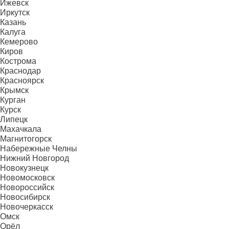
Ижевск
Иркутск
Казань
Калуга
Кемерово
Киров
Кострома
Краснодар
Красноярск
Крымск
Курган
Курск
Липецк
Махачкала
Магнитогорск
Набережные Челны
Нижний Новгород
Новокузнецк
Новомосковск
Новороссийск
Новосибирск
Новочеркасск
Омск
Орёл