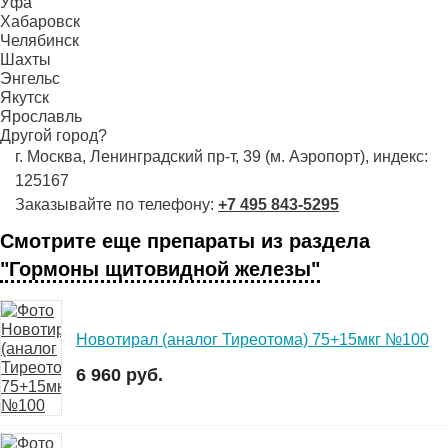
Уфа
Хабаровск
Челябинск
Шахты
Энгельс
Якутск
Ярославль
Другой город?
г. Москва, Ленинградский пр-т, 39 (м. Аэропорт), индекс:
125167
Заказывайте по телефону:
+7 495 843-5295
Смотрите еще препараты из раздела
"Гормоны щитовидной железы"
Новотирал (аналог Тиреотома) 75+15мкг №100
6 960 руб.