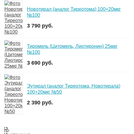
Новотирал (аналог Тиреотома) 100+20мкг
№100
3 790 руб.
Тиромель (Цитомель, Лиотиронин) 25мкг
№100
3 690 руб.
Эутирал (аналог Тиреотома, Новотирала)
100+20мкг №50
2 390 руб.