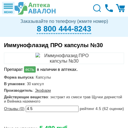
МЕНЮ
Заказывайте по телефону (жмите номер)
8 800 444-8243
Иммунофлазид ПРО капсулы №30
в наличии в аптеках.
Форма выпуска
: Капсулы
В упаковке
: 30 капсул
Производитель
:
Экофарм
Действующее вещество
: экстракт из смеси трав Щучки дернистой
и Вейника наземного
Отзывы (
0
)
рейтинг
4.5
(
62
оценки)