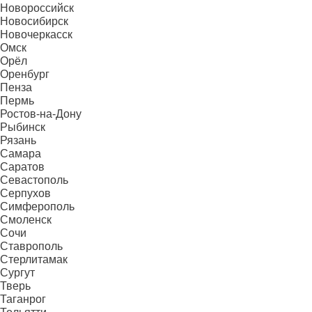
Новороссийск
Новосибирск
Новочеркасск
Омск
Орёл
Оренбург
Пенза
Пермь
Ростов-на-Дону
Рыбинск
Рязань
Самара
Саратов
Севастополь
Серпухов
Симферополь
Смоленск
Сочи
Ставрополь
Стерлитамак
Сургут
Тверь
Таганрог