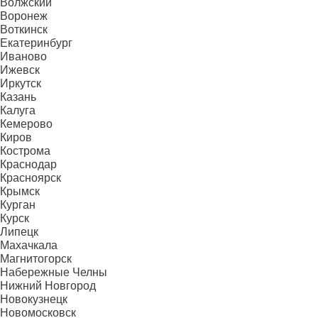
Волжский
Воронеж
Воткинск
Екатеринбург
Иваново
Ижевск
Иркутск
Казань
Калуга
Кемерово
Киров
Кострома
Краснодар
Красноярск
Крымск
Курган
Курск
Липецк
Махачкала
Магнитогорск
Набережные Челны
Нижний Новгород
Новокузнецк
Новомосковск