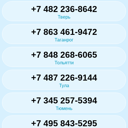
+7 482 236-8642
Тверь
+7 863 461-9472
Таганрог
+7 848 268-6065
Тольятти
+7 487 226-9144
Тула
+7 345 257-5394
Тюмень
+7 495 843-5295