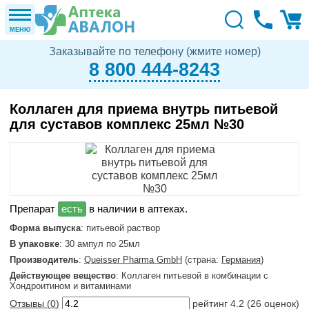
МЕНЮ
Заказывайте по телефону (жмите номер)
8 800 444-8243
Коллаген для приема внутрь питьевой
для суставов комплекс 25мл №30
в наличии в аптеках.
Форма выпуска
: питьевой раствор
В упаковке
: 30 ампул по 25мл
Производитель
:
Queisser Pharma GmbH
(страна:
Германия
)
Действующее вещество
: Коллаген питьевой в комбинации с
Хондроитином и витаминами
Отзывы (
0
)
рейтинг
4.2
(
26
оценок)