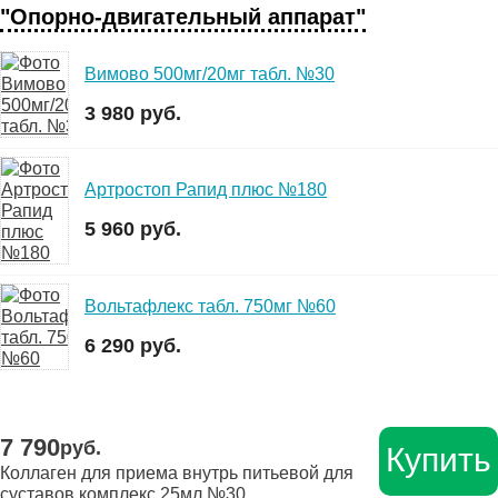
"Опорно-двигательный аппарат"
Вимово 500мг/20мг табл. №30
3 980 руб.
Артростоп Рапид плюс №180
5 960 руб.
Вольтафлекс табл. 750мг №60
6 290 руб.
7 790
руб.
Купить
Коллаген для приема внутрь питьевой для
суставов комплекс 25мл №30