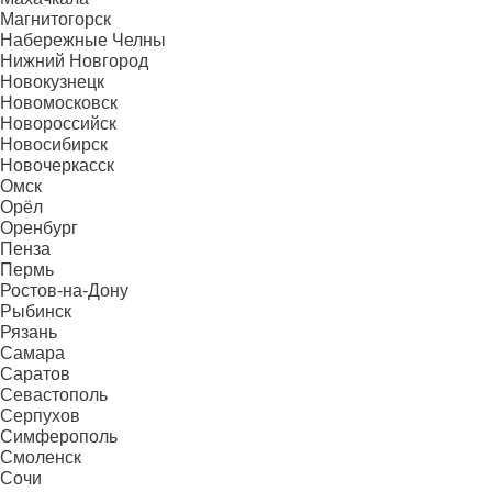
Магнитогорск
Набережные Челны
Нижний Новгород
Новокузнецк
Новомосковск
Новороссийск
Новосибирск
Новочеркасск
Омск
Орёл
Оренбург
Пенза
Пермь
Ростов-на-Дону
Рыбинск
Рязань
Самара
Саратов
Севастополь
Серпухов
Симферополь
Смоленск
Сочи