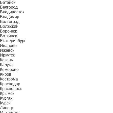
Батайск
Белгород
Владивосток
Владимир
Волгоград
Волжский
Воронеж
Воткинск
Екатеринбург
Иваново
Ижевск
Иркутск
Казань
Калуга
Кемерово
Киров
Кострома
Краснодар
Красноярск
Крымск
Курган
Курск
Липецк
Махачкала