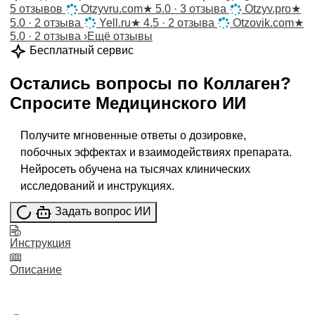
5 отзывов
Otzyvru.com
★
5.0 · 3 отзыва
Otzyv.pro
★
5.0 · 2 отзыва
Yell.ru
★
4.5 · 2 отзыва
Otzovik.com
★
5.0 · 2 отзыва
›
Ещё отзывы
Бесплатный сервис
Остались вопросы по
Коллаген
?
Спросите
Медицинского ИИ
Получите мгновенные ответы о дозировке,
побочных эффектах и взаимодействиях препарата.
Нейросеть обучена на тысячах клинических
исследований и инструкциях.
Задать вопрос ИИ
Инструкция
Описание