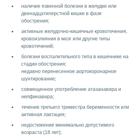
наличие язвенной болезни в желудке или
двенадцатиперстной кишке в фазе
обострения;
активные желудочно-кишечные кровотечения,
кровоизлияния в мозг или другие типы
кровотечений;
болезни воспалительного типа в кишечнике на
стадии обострения;
недавно перенесенное аортокоронарное
шунтирование;
совмещенное употребление атазанавира и
нелфинавира;
течение третьего триместра беременности или
активная лактация;
недостижение минимально допустимого
возраста (18 лет);