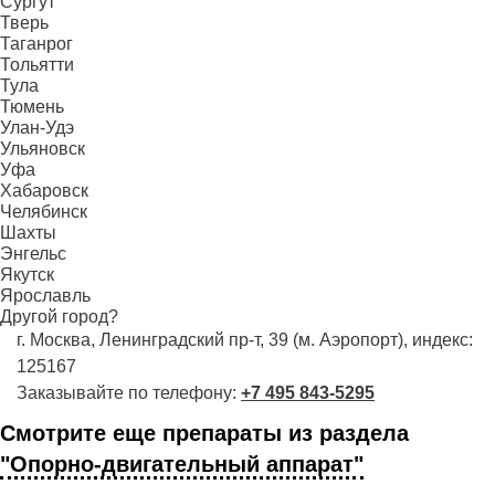
Сургут
Тверь
Таганрог
Тольятти
Тула
Тюмень
Улан-Удэ
Ульяновск
Уфа
Хабаровск
Челябинск
Шахты
Энгельс
Якутск
Ярославль
Другой город?
г. Москва, Ленинградский пр-т, 39 (м. Аэропорт), индекс:
125167
Заказывайте по телефону:
+7 495 843-5295
Смотрите еще препараты из раздела
"Опорно-двигательный аппарат"