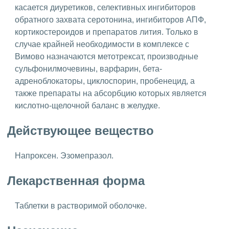
касается диуретиков, селективных ингибиторов
обратного захвата серотонина, ингибиторов АПФ,
кортикостероидов и препаратов лития. Только в
случае крайней необходимости в комплексе с
Вимово назначаются метотрексат, производные
сульфонилмочевины, варфарин, бета-
адреноблокаторы, циклоспорин, пробенецид, а
также препараты на абсорбцию которых является
кислотно-щелочной баланс в желудке.
Действующее вещество
Напроксен. Эзомепразол.
Лекарственная форма
Таблетки в растворимой оболочке.