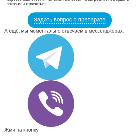
заказ или отказаться.
Задать вопрос о препарате
А ещё, мы моментально отвечаем в мессенджерах:
Жми на кнопку