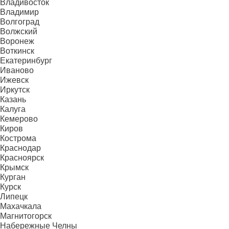
Владивосток
Владимир
Волгоград
Волжский
Воронеж
Воткинск
Екатеринбург
Иваново
Ижевск
Иркутск
Казань
Калуга
Кемерово
Киров
Кострома
Краснодар
Красноярск
Крымск
Курган
Курск
Липецк
Махачкала
Магнитогорск
Набережные Челны