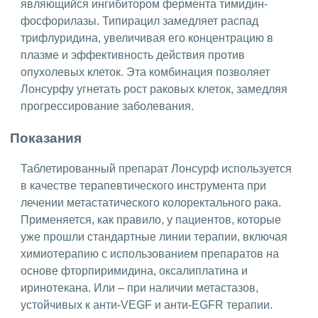
являющийся ингибитором фермента тимидин-
фосфорилазы. Типирацил замедляет распад
трифлуридина, увеличивая его концентрацию в
плазме и эффективность действия против
опухолевых клеток. Эта комбинация позволяет
Лонсурфу угнетать рост раковых клеток, замедляя
прогрессирование заболевания.
Показания
Таблетированный препарат Лонсурф используется
в качестве терапевтического инструмента при
лечении метастатического колоректального рака.
Применяется, как правило, у пациентов, которые
уже прошли стандартные линии терапии, включая
химиотерапию с использованием препаратов на
основе фторпиримидина, оксалиплатина и
иринотекана. Или – при наличии метастазов,
устойчивых к анти-VEGF и анти-EGFR терапии.