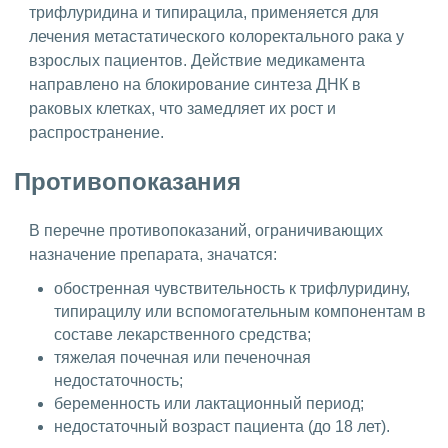
трифлуридина и типирацила, применяется для
лечения метастатического колоректального рака у
взрослых пациентов. Действие медикамента
направлено на блокирование синтеза ДНК в
раковых клетках, что замедляет их рост и
распространение.
Противопоказания
В перечне противопоказаний, ограничивающих
назначение препарата, значатся:
обостренная чувствительность к трифлуридину,
типирацилу или вспомогательным компонентам в
составе лекарственного средства;
тяжелая почечная или печеночная
недостаточность;
беременность или лактационный период;
недостаточный возраст пациента (до 18 лет).