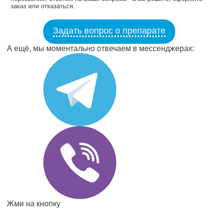
заказ или отказаться.
Задать вопрос о препарате
А ещё, мы моментально отвечаем в мессенджерах:
Жми на кнопку