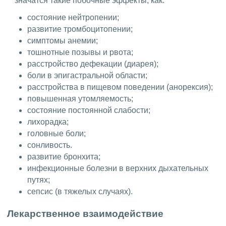
значатся такие побочные эффекты, как:
состояние нейтропении;
развитие тромбоцитопении;
симптомы анемии;
тошнотные позывы и рвота;
расстройство дефекации (диарея);
боли в эпигастральной области;
расстройства в пищевом поведении (анорексия);
повышенная утомляемость;
состояние постоянной слабости;
лихорадка;
головные боли;
сонливость.
развитие бронхита;
инфекционные болезни в верхних дыхательных
путях;
сепсис (в тяжелых случаях).
Лекарственное взаимодействие