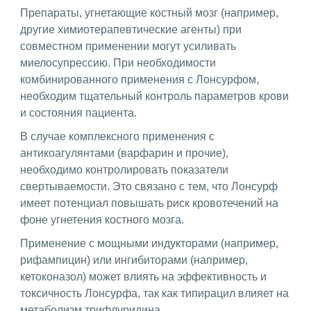
Препараты, угнетающие костный мозг (например,
другие химиотерапевтические агенты) при
совместном применении могут усиливать
миелосупрессию. При необходимости
комбинированного применения с Лонсурфом,
необходим тщательный контроль параметров крови
и состояния пациента.
В случае комплексного применения с
антикоагулянтами (варфарин и прочие),
необходимо контролировать показатели
свертываемости. Это связано с тем, что Лонсурф
имеет потенциал повышать риск кровотечений на
фоне угнетения костного мозга.
Применение с мощными индукторами (например,
рифампицин) или ингибиторами (например,
кетоконазол) может влиять на эффективность и
токсичность Лонсурфа, так как типирацил влияет на
метаболизм трифлуридина.