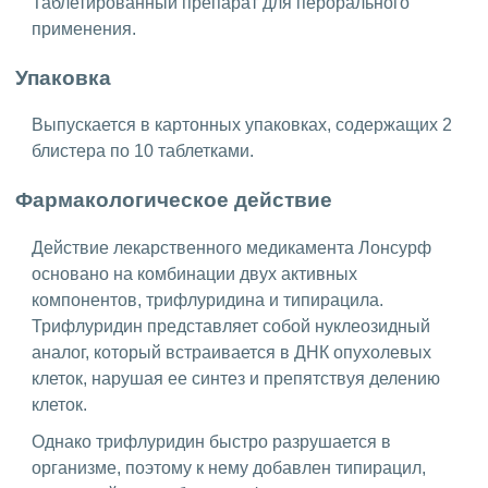
Таблетированный препарат для перорального
применения.
Упаковка
Выпускается в картонных упаковках, содержащих 2
блистера по 10 таблетками.
Фармакологическое действие
Действие лекарственного медикамента Лонсурф
основано на комбинации двух активных
компонентов, трифлуридина и типирацила.
Трифлуридин представляет собой нуклеозидный
аналог, который встраивается в ДНК опухолевых
клеток, нарушая ее синтез и препятствуя делению
клеток.
Однако трифлуридин быстро разрушается в
организме, поэтому к нему добавлен типирацил,