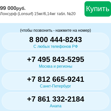
Купить
99 000
руб.
Лонсурф (Lonsurf) 15мг/6,14мг табл. №20
(чтобы позвонить - нажмите на номер)
8 800 444-8243
С любых телефонов РФ
+7 495 843-5295
Москва и регионы
+7 812 665-9241
Санкт-Петербург
+7 861 332-2184
Анапа