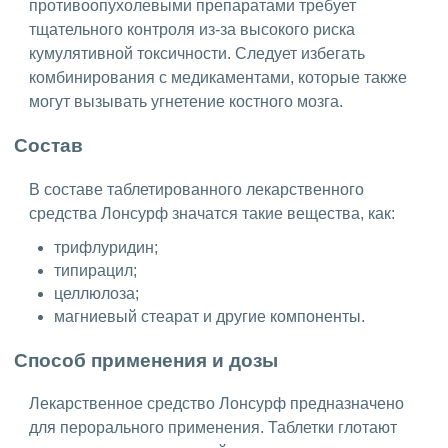
противоопухолевыми препаратами требует
тщательного контроля из-за высокого риска
кумулятивной токсичности. Следует избегать
комбинирования с медикаментами, которые также
могут вызывать угнетение костного мозга.
Состав
В составе таблетированного лекарственного
средства Лонсурф значатся такие вещества, как:
трифлуридин;
типирацил;
целлюлоза;
магниевый стеарат и другие компоненты.
Способ применения и дозы
Лекарственное средство Лонсурф предназначено
для перорального применения. Таблетки глотают