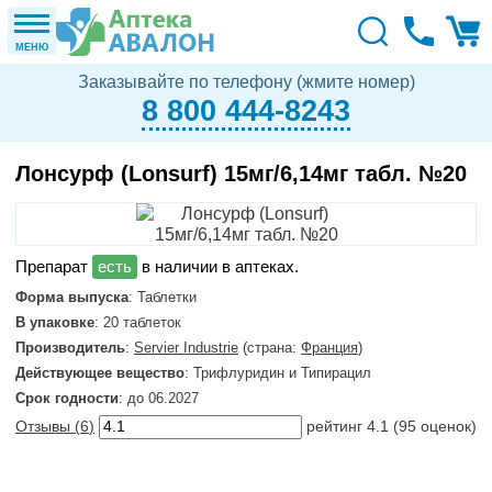
МЕНЮ
Заказывайте по телефону (жмите номер)
8 800 444-8243
Лонсурф (Lonsurf) 15мг/6,14мг табл. №20
в наличии в аптеках.
Форма выпуска
: Таблетки
В упаковке
: 20 таблеток
Производитель
:
Servier Industrie
(страна:
Франция
)
Действующее вещество
: Трифлуридин и Типирацил
Срок годности
: до 06.2027
Отзывы (
6
)
рейтинг
4.1
(
95
оценок)