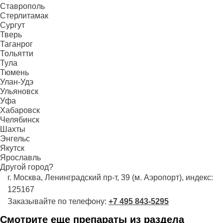
Ставрополь
Стерлитамак
Сургут
Тверь
Таганрог
Тольятти
Тула
Тюмень
Улан-Удэ
Ульяновск
Уфа
Хабаровск
Челябинск
Шахты
Энгельс
Якутск
Ярославль
Другой город?
г. Москва, Ленинградский пр-т, 39 (м. Аэропорт), индекс:
125167
Заказывайте по телефону:
+7 495 843-5295
Смотрите еще препараты из раздела