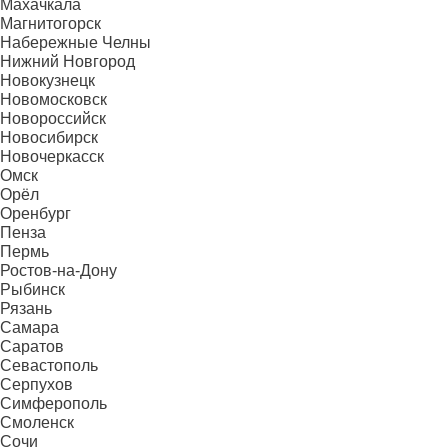
Махачкала
Магнитогорск
Набережные Челны
Нижний Новгород
Новокузнецк
Новомосковск
Новороссийск
Новосибирск
Новочеркасск
Омск
Орёл
Оренбург
Пенза
Пермь
Ростов-на-Дону
Рыбинск
Рязань
Самара
Саратов
Севастополь
Серпухов
Симферополь
Смоленск
Сочи