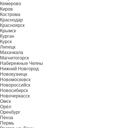
Кемерово
Киров
Кострома
Краснодар
Красноярск
Крымск
Курган
Курск
Липецк
Махачкала
Магнитогорск
Набережные Челны
Нижний Новгород
Новокузнецк
Новомосковск
Новороссийск
Новосибирск
Новочеркасск
Омск
Орёл
Оренбург
Пенза
Пермь