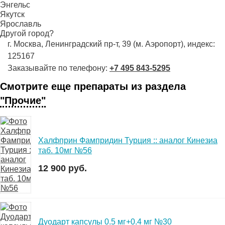
Энгельс
Якутск
Ярославль
Другой город?
г. Москва, Ленинградский пр-т, 39 (м. Аэропорт), индекс:
125167
Заказывайте по телефону:
+7 495 843-5295
Смотрите еще препараты из раздела
"Прочие"
Халфприн Фампридин Турция :: аналог Кинезиа
таб. 10мг №56
12 900 руб.
Дуодарт капсулы 0.5 мг+0.4 мг №30