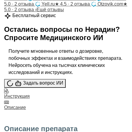
5.0 · 2 отзыва
Yell.ru
★
4.5 · 2 отзыва
Otzovik.com
★
5.0 · 2 отзыва
›
Ещё отзывы
Бесплатный сервис
Остались вопросы по
Нерадин
?
Спросите
Медицинского ИИ
Получите мгновенные ответы о дозировке,
побочных эффектах и взаимодействиях препарата.
Нейросеть обучена на тысячах клинических
исследований и инструкциях.
Задать вопрос ИИ
Инструкция
Описание
Описание препарата