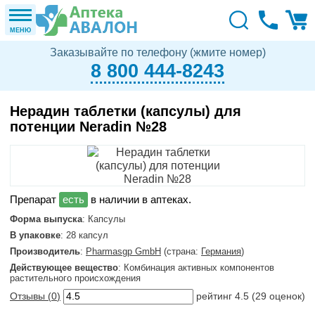
МЕНЮ
Заказывайте по телефону (жмите номер)
8 800 444-8243
Нерадин таблетки (капсулы) для
потенции Neradin №28
в наличии в аптеках.
Форма выпуска
: Капсулы
В упаковке
: 28 капсул
Производитель
:
Pharmasgp GmbH
(страна:
Германия
)
Действующее вещество
: Комбинация активных компонентов
растительного происхождения
Отзывы (
0
)
рейтинг
4.5
(
29
оценок)