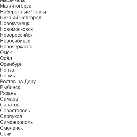
Махачкала
Магнитогорск
Набережные Челны
Нижний Новгород
Новокузнецк
Новомосковск
Новороссийск
Новосибирск
Новочеркасск
Омск
Орёл
Оренбург
Пенза
Пермь
Ростов-на-Дону
Рыбинск
Рязань
Самара
Саратов
Севастополь
Серпухов
Симферополь
Смоленск
Сочи