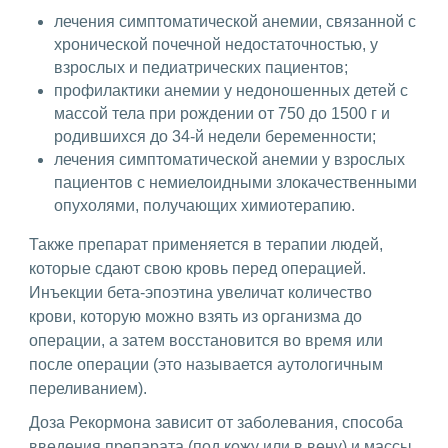
лечения симптоматической анемии, связанной с
хронической почечной недостаточностью, у
взрослых и педиатрических пациентов;
профилактики анемии у недоношенных детей с
массой тела при рождении от 750 до 1500 г и
родившихся до 34-й недели беременности;
лечения симптоматической анемии у взрослых
пациентов с немиелоидными злокачественными
опухолями, получающих химиотерапию.
Также препарат применяется в терапии людей,
которые сдают свою кровь перед операцией.
Инъекции бета-эпоэтина увеличат количество
крови, которую можно взять из организма до
операции, а затем восстановится во время или
после операции (это называется аутологичным
переливанием).
Доза Рекормона зависит от заболевания, способа
введения препарата (под кожу или в вену) и массы