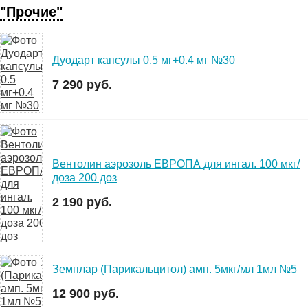
"Прочие"
Дуодарт капсулы 0.5 мг+0.4 мг №30
7 290 руб.
Вентолин аэрозоль ЕВРОПА для ингал. 100 мкг/
доза 200 доз
2 190 руб.
Земплар (Парикальцитол) амп. 5мкг/мл 1мл №5
12 900 руб.