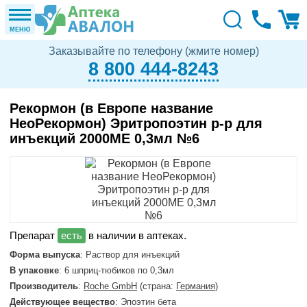
МЕНЮ
Заказывайте по телефону (жмите номер)
8 800 444-8243
Рекормон (в Европе название
НеоРекормон) Эритропоэтин р-р для
инъекций 2000МЕ 0,3мл №6
в наличии в аптеках.
Форма выпуска
: Раствор для инъекций
В упаковке
: 6 шприц-тюбиков по 0,3мл
Производитель
:
Roche GmbH
(страна:
Германия
)
Действующее вещество
: Эпоэтин бета