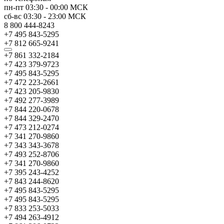
пн-пт
03:30
-
00:00
МСК
сб-вс
03:30
-
23:00
МСК
8 800 444-8243
+7 495 843-5295
+7 812 665-9241
+7 861 332-2184
+7 423 379-9723
+7 495 843-5295
+7 472 223-2661
+7 423 205-9830
+7 492 277-3989
+7 844 220-0678
+7 844 329-2470
+7 473 212-0274
+7 341 270-9860
+7 343 343-3678
+7 493 252-8706
+7 341 270-9860
+7 395 243-4252
+7 843 244-8620
+7 495 843-5295
+7 495 843-5295
+7 833 253-5033
+7 494 263-4912