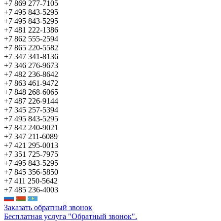
+7 869 277-7105
+7 495 843-5295
+7 495 843-5295
+7 481 222-1386
+7 862 555-2594
+7 865 220-5582
+7 347 341-8136
+7 346 276-9673
+7 482 236-8642
+7 863 461-9472
+7 848 268-6065
+7 487 226-9144
+7 345 257-5394
+7 495 843-5295
+7 842 240-9021
+7 347 211-6089
+7 421 295-0013
+7 351 725-7975
+7 495 843-5295
+7 845 356-5850
+7 411 250-5642
+7 485 236-4003
Заказать обратный звонок
Бесплатная услуга "Обратный звонок".