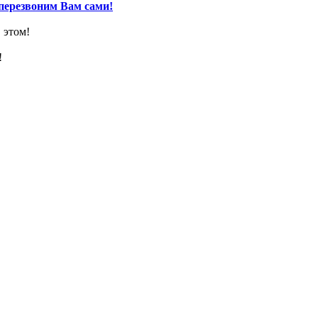
перезвоним Вам сами!
 этом!
!