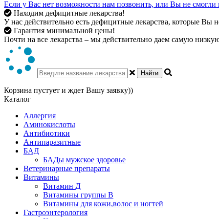
Если у Вас нет возможности нам позвонить, или Вы не смогли 
Находим дефицитные лекарства!
У нас действительно есть дефицитные лекарства, которые Вы не
Гарантия минимальной цены!
Почти на все лекарства – мы действительно даем самую низкую 
Найти
Корзина пустует и ждет Вашу заявку))
Каталог
Аллергия
Аминокислоты
Антибиотики
Антипаразитные
БАД
БАДы мужское здоровье
Ветеринарные препараты
Витамины
Витамин Д
Витамины группы В
Витамины для кожи,волос и ногтей
Гастроэнтерология