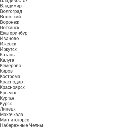
Владивосток
Владимир
Волгоград
Волжский
Воронеж
Воткинск
Екатеринбург
Иваново
Ижевск
Иркутск
Казань
Калуга
Кемерово
Киров
Кострома
Краснодар
Красноярск
Крымск
Курган
Курск
Липецк
Махачкала
Магнитогорск
Набережные Челны