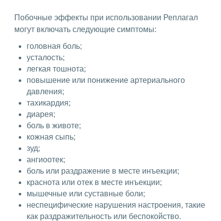
Побочные эффекты при использовании Реплагал
могут включать следующие симптомы:
головная боль;
усталость;
легкая тошнота;
повышение или понижение артериального
давления;
тахикардия;
диарея;
боль в животе;
кожная сыпь;
зуд;
ангиоотек;
боль или раздражение в месте инъекции;
краснота или отек в месте инъекции;
мышечные или суставные боли;
неспецифические нарушения настроения, такие
как раздражительность или беспокойство.