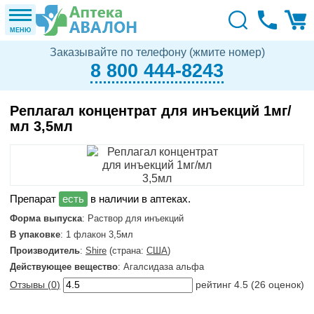
МЕНЮ
Заказывайте по телефону (жмите номер)
8 800 444-8243
Реплагал концентрат для инъекций 1мг/
мл 3,5мл
в наличии в аптеках.
Форма выпуска
: Раствор для инъекций
В упаковке
: 1 флакон 3,5мл
Производитель
:
Shire
(страна:
США
)
Действующее вещество
: Агалсидаза альфа
Отзывы (
0
)
рейтинг
4.5
(
26
оценок)