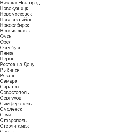
Нижний Новгород
Новокузнецк
Новомосковск
Новороссийск
Новосибирск
Новочеркасск
Омск
Орёл
Оренбург
Пенза
Пермь
Ростов-на-Дону
Рыбинск
Рязань
Самара
Саратов
Севастополь
Серпухов
Симферополь
Смоленск
Сочи
Ставрополь
Стерлитамак
Сургут