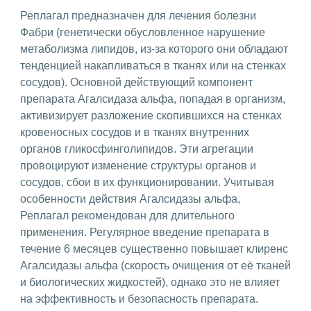
Реплагал предназначен для лечения болезни
Фабри (генетически обусловленное нарушение
метаболизма липидов, из-за которого они обладают
тенденцией накапливаться в тканях или на стенках
сосудов). Основной действующий компонент
препарата Агалсидаза альфа, попадая в организм,
активизирует разложение скопившихся на стенках
кровеносных сосудов и в тканях внутренних
органов гликосфинголипидов. Эти агрегации
провоцируют изменение структуры органов и
сосудов, сбои в их функционировании. Учитывая
особенности действия Агалсидазы альфа,
Реплагал рекомендован для длительного
применения. Регулярное введение препарата в
течение 6 месяцев существенно повышает клиренс
Агалсидазы альфа (скорость очищения от её тканей
и биологических жидкостей), однако это не влияет
на эффективность и безопасность препарата.