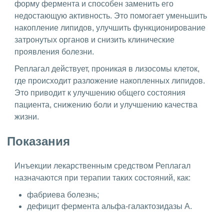
форму фермента и способен заменить его
недостающую активность. Это помогает уменьшить
накопление липидов, улучшить функционирование
затронутых органов и снизить клинические
проявления болезни.
Реплагал действует, проникая в лизосомы клеток,
где происходит разложение накопленных липидов.
Это приводит к улучшению общего состояния
пациента, снижению боли и улучшению качества
жизни.
Показания
Инъекции лекарственным средством Реплагал
назначаются при терапии таких состояний, как:
фабриева болезнь;
дефицит фермента альфа-галактозидазы A.