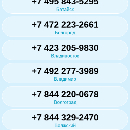
+7 495 843-5295
Батайск
+7 472 223-2661
Белгород
+7 423 205-9830
Владивосток
+7 492 277-3989
Владимир
+7 844 220-0678
Волгоград
+7 844 329-2470
Волжский